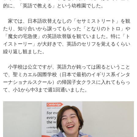
的に、「英語で教える」という幼稚園でした。
家では、日本語吹替えなしの「セサミストリート」を観
たり、知り合いから譲ってもらった「となりのトトロ」や
「魔女の宅急便」の英語吹替版を観ていました。特に「ト
イストーリー」が大好きで、英語のセリフを覚えるくらい
繰り返し観ました。
小学校は公立ですが、英語力が鈍っては困るということ
で、聖ミカエル国際学校（日本で最初のイギリス系インタ
ーナショナルスクール）の帰国子女クラスに入れてもらっ
て、小1から中3まで週1回通いました。