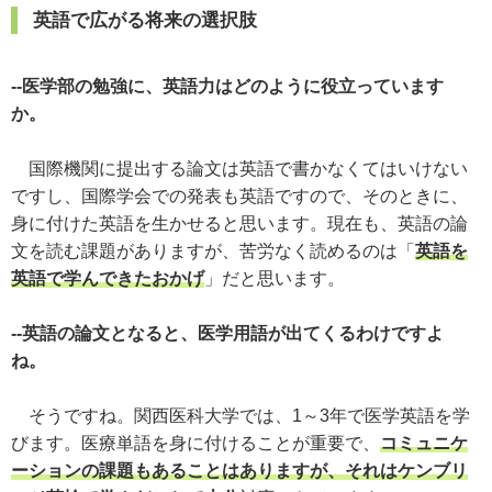
英語で広がる将来の選択肢
--医学部の勉強に、英語力はどのように役立っています
か。
国際機関に提出する論文は英語で書かなくてはいけない
ですし、国際学会での発表も英語ですので、そのときに、
身に付けた英語を生かせると思います。現在も、英語の論
文を読む課題がありますが、苦労なく読めるのは「
英語を
英語で学んできたおかげ
」だと思います。
--英語の論文となると、医学用語が出てくるわけですよ
ね。
そうですね。関西医科大学では、1～3年で医学英語を学
びます。医療単語を身に付けることが重要で、
コミュニケ
ーションの課題もあることはありますが、それはケンブリ