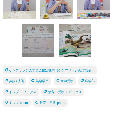
ケンブリッジ大学英語検定機構（ケンブリッジ英語検定）
英語4技能
英語学習
大学受験
医学部
トップ トピックス
教育・受験 トピックス
トップ photo
教育・受験 photo