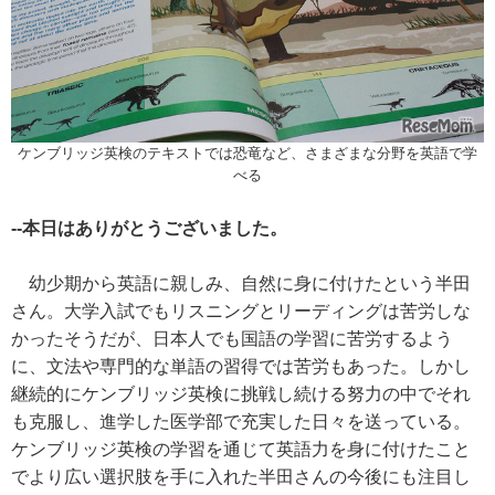
ケンブリッジ英検のテキストでは恐竜など、さまざまな分野を英語で学
べる
--本日はありがとうございました。
幼少期から英語に親しみ、自然に身に付けたという半田
さん。大学入試でもリスニングとリーディングは苦労しな
かったそうだが、日本人でも国語の学習に苦労するよう
に、文法や専門的な単語の習得では苦労もあった。しかし
継続的にケンブリッジ英検に挑戦し続ける努力の中でそれ
も克服し、進学した医学部で充実した日々を送っている。
ケンブリッジ英検の学習を通じて英語力を身に付けたこと
でより広い選択肢を手に入れた半田さんの今後にも注目し