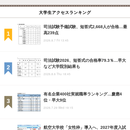
大学生アクセスランキング
司法試験予備試験、短答式2,668人が合格…最
高239点
2026.8.7 Fri 13:45
司法試験2026、短答式の合格率79.3％…早大
など大学院別結果も
2026.8.6 Thu 18:45
有名企業400社実就職率ランキング…慶應4
位・早大9位
2026.7.29 Wed 19:15
航空大学校「女性枠」導入へ、2027年度入試