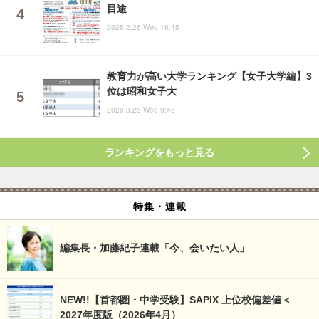
目途
2025.2.26 Wed 16:45
教育力が高い大学ランキング【女子大学編】3
位は昭和女子大
2026.3.25 Wed 9:45
ランキングをもっと見る
特集・連載
編集長・加藤紀子連載「今、会いたい人」
NEW!!【首都圏・中学受験】SAPIX 上位校偏差値＜
2027年度版（2026年4月）