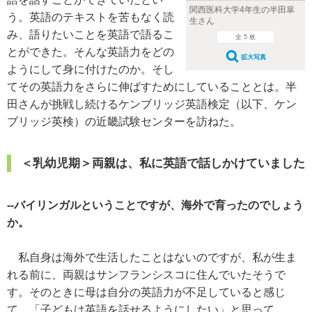
関西医科大学4年生の半田皐
う。英語のテキストを苦もなく読
生さん
み、語りたいことを英語で語るこ
全 5 枚
とができた。そんな英語力をどの
拡大写真
ようにして身に付けたのか。そし
てその英語力をさらに伸ばすためにしていることとは。半
田さんが挑戦し続けるケンブリッジ英語検定（以下、ケン
ブリッジ英検）の近畿試験センターを訪ねた。
＜乳幼児期＞両親は、私に英語で話しかけていました
--バイリンガルということですが、海外で育ったのでしょう
か。
私自身は海外で生活したことはないのですが、私が生ま
れる前に、両親はサンフランシスコに住んでいたそうで
す。そのときに母は自分の英語力が不足していると感じ
て、「子どもは英語を話せるようにしたい」と思って、