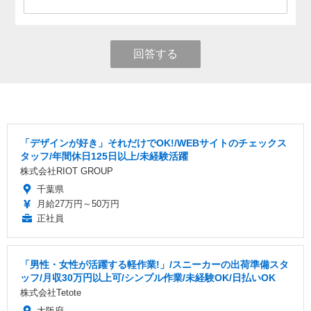
回答する
「デザインが好き」それだけでOK!/WEBサイトのチェックス
タッフ/年間休日125日以上/未経験活躍
株式会社RIOT GROUP
千葉県
月給27万円～50万円
正社員
「男性・女性が活躍する軽作業!」/スニーカーの出荷準備スタ
ッフ/月収30万円以上可/シンプル作業/未経験OK/日払いOK
株式会社Tetote
大阪府