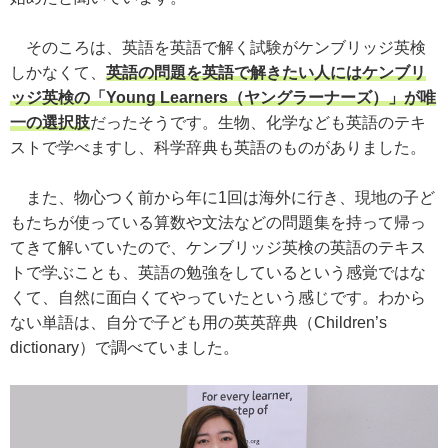
そのころは、英語を英語で解く試験がケンブリッジ英検
しかなくて、
英語の問題を英語で解きたい人にはケンブリ
ッジ英検の「Young Learners（ヤングラーナーズ）」が唯
一の選択肢
だったそうです。生物、化学なども英語のテキ
ストで学べますし、科学辞典も英語のものがありました。
また、物心つく前から年に1回は海外に行き、現地の子ど
もたちが使っている算数や文法などの問題集を持って帰っ
てきて解いていたので、ケンブリッジ英検の英語のテキス
トで学ぶことも、英語の勉強をしているという感覚ではな
くて、自然に面白くてやっていたという感じです。わから
ない単語は、自分で子ども用の英英辞典（Children’s
dictionary）で調べていました。