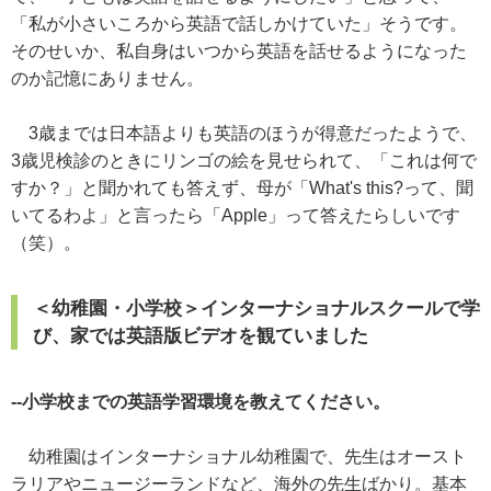
「私が小さいころから英語で話しかけていた」そうです。
そのせいか、私自身はいつから英語を話せるようになった
のか記憶にありません。
3歳までは日本語よりも英語のほうが得意だったようで、
3歳児検診のときにリンゴの絵を見せられて、「これは何で
すか？」と聞かれても答えず、母が「What's this?って、聞
いてるわよ」と言ったら「Apple」って答えたらしいです
（笑）。
＜幼稚園・小学校＞インターナショナルスクールで学
び、家では英語版ビデオを観ていました
--小学校までの英語学習環境を教えてください。
幼稚園はインターナショナル幼稚園で、先生はオースト
ラリアやニュージーランドなど、海外の先生ばかり。基本