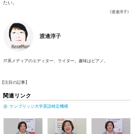
たい。
《渡邊淳子》
渡邊淳子
IT系メディアのエディター、ライター。趣味はピアノ。
【注目の記事】
関連リンク
ケンブリッジ大学英語検定機構