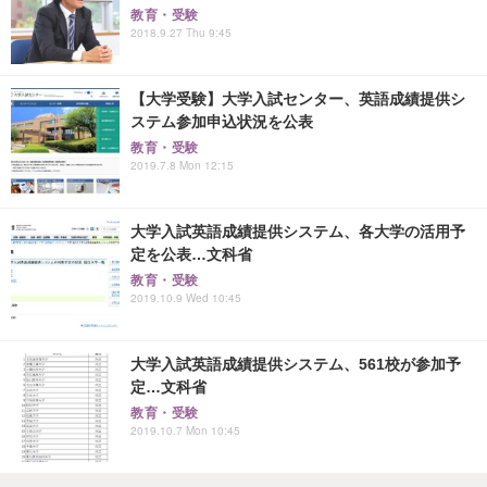
教育・受験
2018.9.27 Thu 9:45
【大学受験】大学入試センター、英語成績提供シ
ステム参加申込状況を公表
教育・受験
2019.7.8 Mon 12:15
大学入試英語成績提供システム、各大学の活用予
定を公表…文科省
教育・受験
2019.10.9 Wed 10:45
大学入試英語成績提供システム、561校が参加予
定…文科省
教育・受験
2019.10.7 Mon 10:45