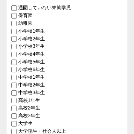
通園していない未就学児
保育園
幼稚園
小学校1年生
小学校2年生
小学校3年生
小学校4年生
小学校5年生
小学校6年生
中学校1年生
中学校2年生
中学校3年生
高校1年生
高校2年生
高校3年生
大学生
大学院生・社会人以上