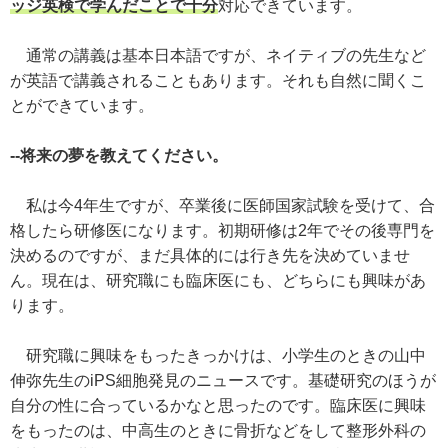
ッジ英検で学んだことで十分
対応できています。
通常の講義は基本日本語ですが、ネイティブの先生など
が英語で講義されることもあります。それも自然に聞くこ
とができています。
--将来の夢を教えてください。
私は今4年生ですが、卒業後に医師国家試験を受けて、合
格したら研修医になります。初期研修は2年でその後専門を
決めるのですが、まだ具体的には行き先を決めていませ
ん。現在は、研究職にも臨床医にも、どちらにも興味があ
ります。
研究職に興味をもったきっかけは、小学生のときの山中
伸弥先生のiPS細胞発見のニュースです。基礎研究のほうが
自分の性に合っているかなと思ったのです。臨床医に興味
をもったのは、中高生のときに骨折などをして整形外科の