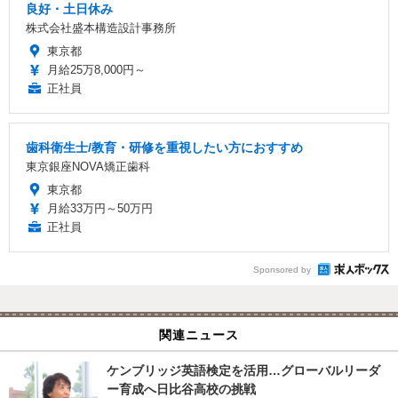
良好・土日休み
株式会社盛本構造設計事務所
東京都
月給25万8,000円～
正社員
歯科衛生士/教育・研修を重視したい方におすすめ
東京銀座NOVA矯正歯科
東京都
月給33万円～50万円
正社員
Sponsored by
関連ニュース
ケンブリッジ英語検定を活用…グローバルリーダ
ー育成へ日比谷高校の挑戦