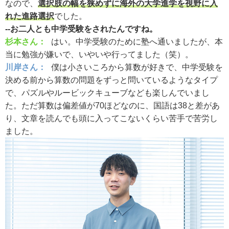
なので、
選択肢の幅を狭めずに海外の大学進学を視野に入
れた進路選択
でした。
--お二人とも中学受験をされたんですね。
杉本さん：
はい。中学受験のために塾へ通いましたが、本
当に勉強が嫌いで、いやいや行ってました（笑）。
川岸さん：
僕は小さいころから算数が好きで、中学受験を
決める前から算数の問題をずっと問いているようなタイプ
で、パズルやルービックキューブなども楽しんでいまし
た。ただ算数は偏差値が70ほどなのに、国語は38と差があ
り、文章を読んでも頭に入ってこないくらい苦手で苦労し
ました。