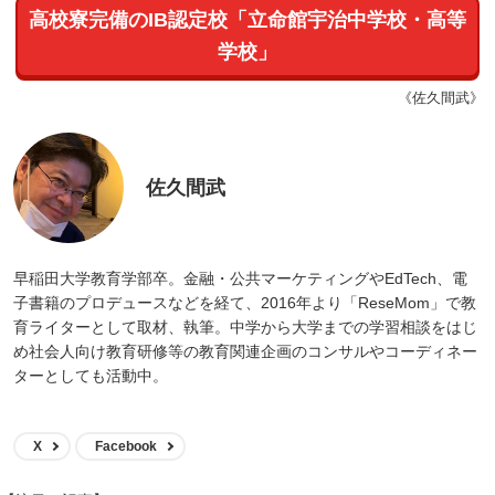
高校寮完備のIB認定校「立命館宇治中学校・高等
学校」
《佐久間武》
佐久間武
早稲田大学教育学部卒。金融・公共マーケティングやEdTech、電
子書籍のプロデュースなどを経て、2016年より「ReseMom」で教
育ライターとして取材、執筆。中学から大学までの学習相談をはじ
め社会人向け教育研修等の教育関連企画のコンサルやコーディネー
ターとしても活動中。
X
Facebook