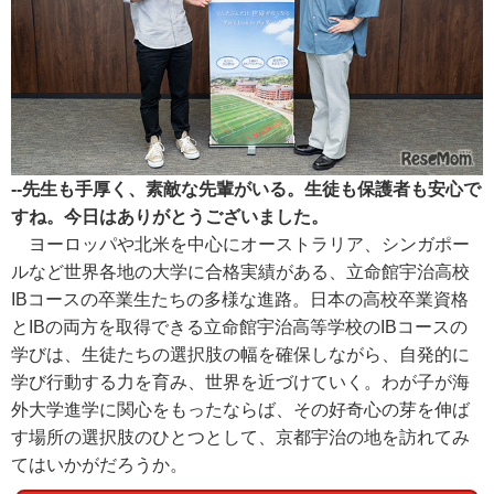
--先生も手厚く、素敵な先輩がいる。生徒も保護者も安心で
すね。今日はありがとうございました。
ヨーロッパや北米を中心にオーストラリア、シンガポー
ルなど世界各地の大学に合格実績がある、立命館宇治高校
IBコースの卒業生たちの多様な進路。日本の高校卒業資格
とIBの両方を取得できる立命館宇治高等学校のIBコースの
学びは、生徒たちの選択肢の幅を確保しながら、自発的に
学び行動する力を育み、世界を近づけていく。わが子が海
外大学進学に関心をもったならば、その好奇心の芽を伸ば
す場所の選択肢のひとつとして、京都宇治の地を訪れてみ
てはいかがだろうか。