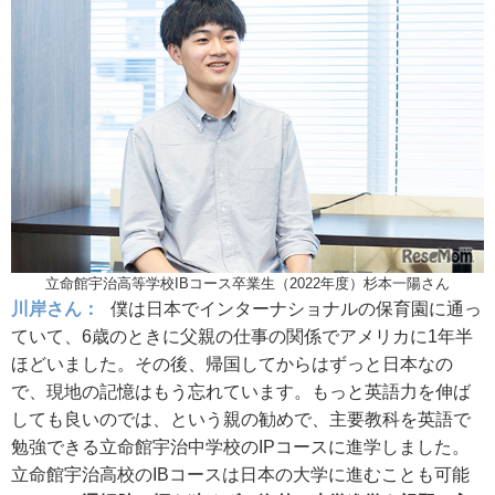
立命館宇治高等学校IBコース卒業生（2022年度）杉本一陽さん
川岸さん：
僕は日本でインターナショナルの保育園に通っ
ていて、6歳のときに父親の仕事の関係でアメリカに1年半
ほどいました。その後、帰国してからはずっと日本なの
で、現地の記憶はもう忘れています。もっと英語力を伸ば
しても良いのでは、という親の勧めで、主要教科を英語で
勉強できる立命館宇治中学校のIPコースに進学しました。
立命館宇治高校のIBコースは日本の大学に進むことも可能