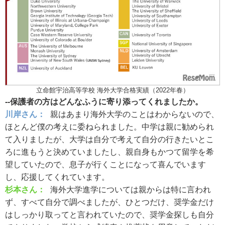
立命館宇治高等学校 海外大学合格実績（2022年春）
--保護者の方はどんなふうに寄り添ってくれましたか。
川岸さん：
親はあまり海外大学のことはわからないので、
ほとんど僕の考えに委ねられました。中学は親に勧められ
て入りましたが、大学は自分で考えて自分の行きたいとこ
ろに進もうと決めていましたし、親自身もかつて留学を希
望していたので、息子が行くことになって喜んでいます
し、応援してくれています。
杉本さん：
海外大学進学については親からは特に言われ
ず、すべて自分で調べましたが、ひとつだけ、奨学金だけ
はしっかり取ってと言われていたので、奨学金探しも自分