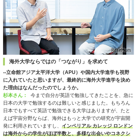
海外大学ならではの「つながり」を求めて
--立命館アジア太平洋大学（APU）や国内大学進学も視野
に入れていたと思いますが、最終的に海外大学進学を決め
た理由はなんだったのでしょうか。
杉本さん：
今まで自分が英語で勉強してきたことを、急に
日本の大学で勉強するのは難しいと感じました。もちろん
日本でもすべて英語で勉強できる大学はありますが、たと
えば宇宙分野ならば、海外はもっと大学での研究が宇宙開
発に利用されていますし、
インペリアル カレッジ ロンドン
は海外からの学生がほぼ半数と、多様な出会いやコネクシ