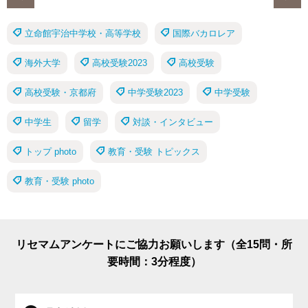
立命館宇治中学校・高等学校
国際バカロレア
海外大学
高校受験2023
高校受験
高校受験・京都府
中学受験2023
中学受験
中学生
留学
対談・インタビュー
トップ photo
教育・受験 トピックス
教育・受験 photo
リセマムアンケートにご協力お願いします（全15問・所
要時間：3分程度）