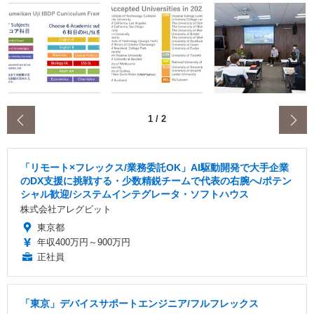
‹
1
/
2
「リモート×フレックス/業務委託OK」AI駆動開発で大手企業
のDX支援に挑戦する・少数精鋭チームで代表の右腕へ/ポテン
シャル歓迎/システムインテグレータ・ソフトハウス
株式会社アレグビット
東京都
年収400万円～900万円
正社員
「東京」デバイスサポートエンジニア/フルフレックス