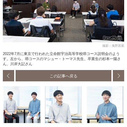
撮影：曳野若菜
2022年7月に東京で行われた立命館宇治高等学校IBコース説明会のよう
す。左から、IBコースのマシュー・トーマス先生、卒業生の杉本一陽さ
ん、川岸大記さん
この記事へ戻る