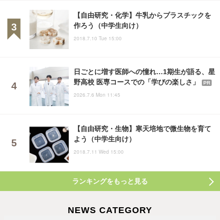
【自由研究・化学】牛乳からプラスチックを
作ろう（中学生向け）
2018.7.10 Tue 15:00
日ごとに増す医師への憧れ…1期生が語る、星
野高校 医専コースでの「学びの楽しさ」
PR
2026.7.6 Mon 11:45
【自由研究・生物】寒天培地で微生物を育て
よう（中学生向け）
2018.7.11 Wed 15:00
ランキングをもっと見る
NEWS CATEGORY