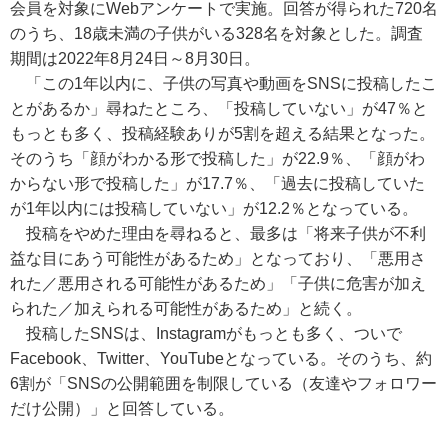
会員を対象にWebアンケートで実施。回答が得られた720名
のうち、18歳未満の子供がいる328名を対象とした。調査
期間は2022年8月24日～8月30日。
「この1年以内に、子供の写真や動画をSNSに投稿したこ
とがあるか」尋ねたところ、「投稿していない」が47％と
もっとも多く、投稿経験ありが5割を超える結果となった。
そのうち「顔がわかる形で投稿した」が22.9％、「顔がわ
からない形で投稿した」が17.7％、「過去に投稿していた
が1年以内には投稿していない」が12.2％となっている。
投稿をやめた理由を尋ねると、最多は「将来子供が不利
益な目にあう可能性があるため」となっており、「悪用さ
れた／悪用される可能性があるため」「子供に危害が加え
られた／加えられる可能性があるため」と続く。
投稿したSNSは、Instagramがもっとも多く、ついで
Facebook、Twitter、YouTubeとなっている。そのうち、約
6割が「SNSの公開範囲を制限している（友達やフォロワー
だけ公開）」と回答している。