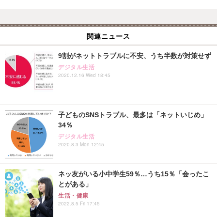
関連ニュース
9割がネットトラブルに不安、うち半数が対策せず
デジタル生活
2020.12.16 Wed 18:45
子どものSNSトラブル、最多は「ネットいじめ」
34％
デジタル生活
2020.8.3 Mon 12:45
ネッ友がいる小中学生59％…うち15％「会ったこ
とがある」
生活・健康
2022.8.5 Fri 17:45