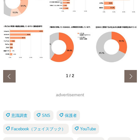
‹
1
/
2
advertisement
意識調査
SNS
保護者
Facebook（フェイスブック）
YouTube