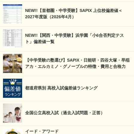
NEW!!【首都圏・中学受験】SAPIX 上位校偏差値＜
2027年度版（2026年4月）
NEW!!【関西・中学受験】浜学園「小6合否判定テス
ト」偏差値一覧
【中学受験の塾選び】SAPIX・日能研・四谷大塚・早稲
アカ・エルカミノ・グノーブルの特徴・費用と合格力
都道府県別 高校入試偏差値ランキング
全国公立高校入試（過去入試問題・正答）
イード・アワード