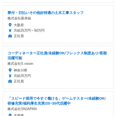
寮付・日払いその他好待遇の土木工事スタッフ
株式会社新井組
大阪府
月給25万円～50万円
正社員
コーディネーター正社員/未経験OK/フレックス制度あり/長期
活躍可能
株式会社S.vision
神奈川県
月給25万円
正社員
「スピード採用で今すぐ働ける」ゲームテスター/未経験OK/
研修充実/福利厚生充実/20~30代活躍中
株式会社SNJAPAN
千葉県