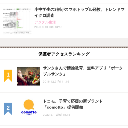
小中学生の3割がスマホトラブル経験、トレンドマ
イクロ調査
デジタル生活
2020.3.10 Tue 18:45
保護者アクセスランキング
サンタさんで情操教育、無料アプリ「ポータ
ブルサンタ」
2016.12.9 Fri 11:15
ドコモ、子育て応援の新ブランド
「comotto」提供開始
2023.3.1 Wed 18:15