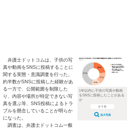
弁護士ドットコムは、子供の写
真や動画をSNSに投稿することに
関する実態・意識調査を行った。
約半数がSNSに投稿した経験があ
る一方で、公開範囲を制限した
1年以内に子供の写真や動画
をSNSに投稿したことがある
り、内容や場所が特定できない写
か
真を選ぶ等、SNS投稿によるトラ
全 9 枚
ブルを懸念していることが明らか
拡大写真
になった。
調査は、弁護士ドットコム一般