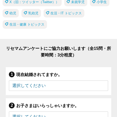
X（旧：ツイッター（Twitter））
未就学児
小学生
幼児
乳幼児
生活・IT トピックス
生活・健康 トピックス
リセマムアンケートにご協力お願いします（全15問・所
要時間：3分程度）
現在結婚されてますか。
お子さまはいらっしゃいますか。