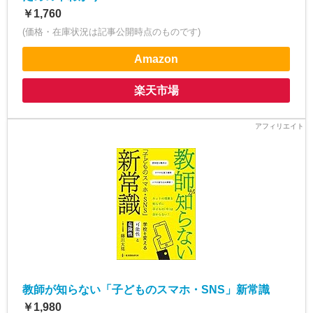
￥1,760
(価格・在庫状況は記事公開時点のものです)
Amazon
楽天市場
教師が知らない「子どものスマホ・SNS」新常識
￥1,980