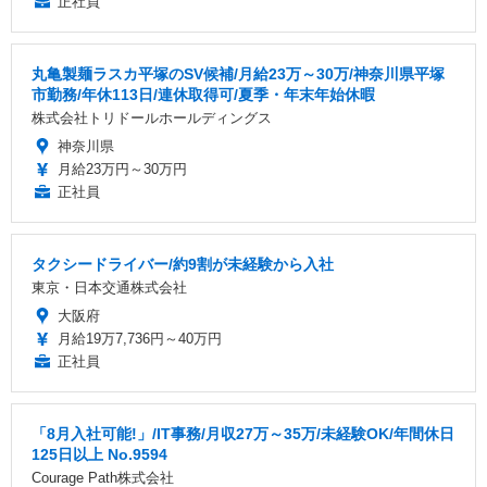
正社員
丸亀製麺ラスカ平塚のSV候補/月給23万～30万/神奈川県平塚
市勤務/年休113日/連休取得可/夏季・年末年始休暇
株式会社トリドールホールディングス
神奈川県
月給23万円～30万円
正社員
タクシードライバー/約9割が未経験から入社
東京・日本交通株式会社
大阪府
月給19万7,736円～40万円
正社員
「8月入社可能!」/IT事務/月収27万～35万/未経験OK/年間休日
125日以上 No.9594
Courage Path株式会社