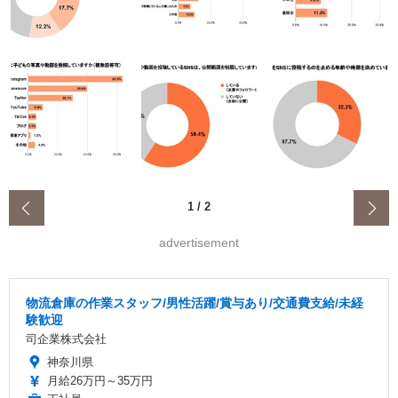
‹
1
/
2
advertisement
物流倉庫の作業スタッフ/男性活躍/賞与あり/交通費支給/未経
験歓迎
司企業株式会社
神奈川県
月給26万円～35万円