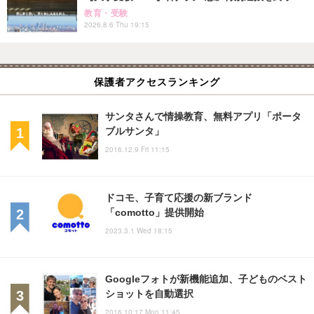
教育・受験
2026.8.6 Thu 19:15
保護者アクセスランキング
サンタさんで情操教育、無料アプリ「ポータ
ブルサンタ」
2016.12.9 Fri 11:15
ドコモ、子育て応援の新ブランド
「comotto」提供開始
2023.3.1 Wed 18:15
Googleフォトが新機能追加、子どものベスト
ショットを自動選択
2016.10.17 Mon 11:45