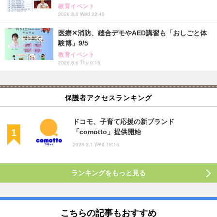
教育イベント
2026.8.5 Wed 22:45
医療✕消防、縫合デモやAED講習も「おしごと体
験博」9/5
教育イベント
2026.8.6 Thu 0:15
保護者アクセスランキング
ドコモ、子育て応援の新ブランド
「comotto」提供開始
2023.3.1 Wed 18:15
ランキングをもっと見る
こちらの記事もおすすめ