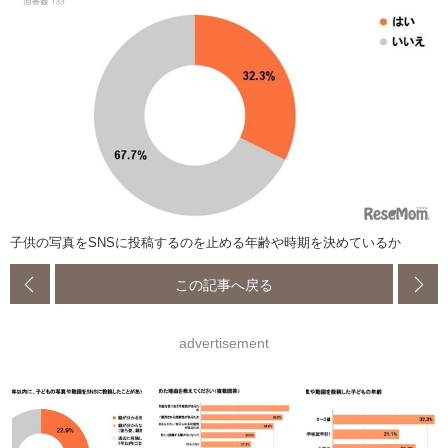
子供の写真をSNSに投稿するのを止める年齢や時期を決めているか
この記事へ戻る
advertisement