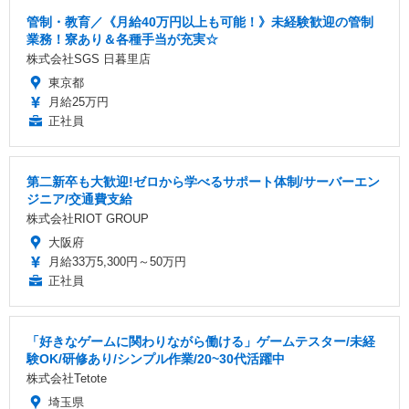
管制・教育／《月給40万円以上も可能！》未経験歓迎の管制
業務！寮あり＆各種手当が充実☆
株式会社SGS 日暮里店
東京都
月給25万円
正社員
第二新卒も大歓迎!ゼロから学べるサポート体制/サーバーエン
ジニア/交通費支給
株式会社RIOT GROUP
大阪府
月給33万5,300円～50万円
正社員
「好きなゲームに関わりながら働ける」ゲームテスター/未経
験OK/研修あり/シンプル作業/20~30代活躍中
株式会社Tetote
埼玉県