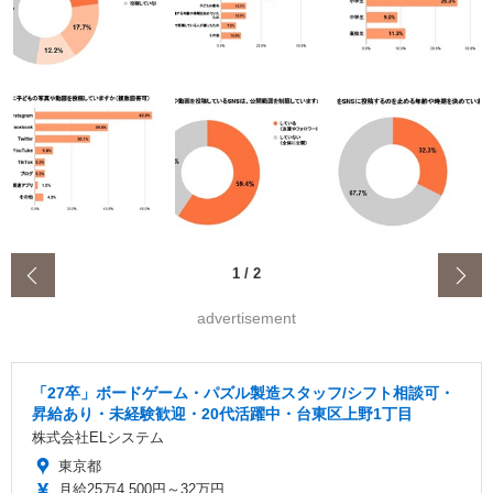
‹
1
/
2
advertisement
「27卒」ボードゲーム・パズル製造スタッフ/シフト相談可・
昇給あり・未経験歓迎・20代活躍中・台東区上野1丁目
株式会社ELシステム
東京都
月給25万4,500円～32万円