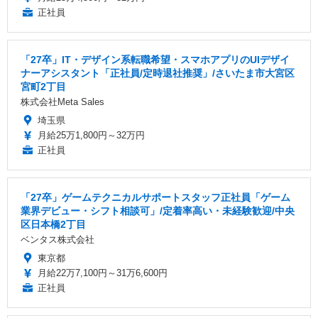
正社員
「27卒」IT・デザイン系転職希望・スマホアプリのUIデザイ
ナーアシスタント「正社員/定時退社推奨」/さいたま市大宮区
宮町2丁目
株式会社Meta Sales
埼玉県
月給25万1,800円～32万円
正社員
「27卒」ゲームテクニカルサポートスタッフ正社員「ゲーム
業界デビュー・シフト相談可」/定着率高い・未経験歓迎/中央
区日本橋2丁目
ベンタス株式会社
東京都
月給22万7,100円～31万6,600円
正社員