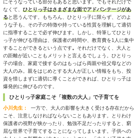
にそうなっている部分もあると思います。でもそれだけで
なくて、
ひとりっ子はさまざまな面でアドバンテージがあ
る
と思うんです。もちろん、ひとりっ子に限らず、どのよ
うな子も、その子の特徴や持っている性質を理解して適切
に指導することで必ず伸びます。しかし、特筆してひとり
っ子が伸びる理由は、保護者の時間や、教育費を1人に集中
することができるという点です
。
それだけでなく、大人と
の距離が近いこともメリットと言えるでしょう。ひとりっ
子の場合、家庭で接するのはもっぱら両親や祖父母などの
大人のみ。親をはじめとする大人が正しい情報をもち、投
資を惜しまずに適切に導くことができれば、ひとりっ子は
爆発的に伸びるのです。
ひとりっ子家庭こそ「複数の大人」で子育てを
小川先生：
一方で、大人の影響を大きく受ける存在だから
こそ、注意しなければならないこともあります。とりわけ
保護者の視野が狭かったり、勉強不足だったりすると、窮
屈な世界で子育てすることになってしまいます。子供への