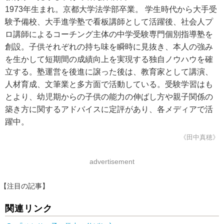
1973年生まれ。京都大学法学部卒業。 学生時代から大手受
験予備校、大手進学塾で看板講師として活躍後、社会人プ
ロ講師によるコーチング主体の中学受験専門個別指導塾を
創設。子供それぞれの持ち味を瞬時に見抜き、本人の強み
を生かして短期間の成績向上を実現する独自ノウハウを確
立する。塾運営を後進に譲った後は、教育家として講演、
人材育成、文筆業と多方面で活動している。受験学習はも
とより、幼児期からの子供の能力の伸ばし方や親子関係の
築き方に関するアドバイスに定評があり、各メディアで活
躍中。
《田中真穂》
advertisement
【注目の記事】
関連リンク