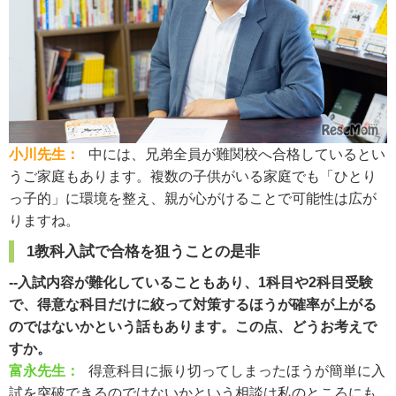
小川先生：
中には、兄弟全員が難関校へ合格しているとい
うご家庭もあります。複数の子供がいる家庭でも「ひとり
っ子的」に環境を整え、親が心がけることで可能性は広が
りますね。
1教科入試で合格を狙うことの是非
--入試内容が難化していることもあり、1科目や2科目受験
で、得意な科目だけに絞って対策するほうが確率が上がる
のではないかという話もあります。この点、どうお考えで
すか。
富永先生：
得意科目に振り切ってしまったほうが簡単に入
試を突破できるのではないかという相談は私のところにも