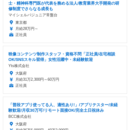
士・精神科専門医が代表を務める法人/教育業界大手開発の研
修制度でさらなる成長も
マイシェルパジュニア常盤台
東京都
月給28万円～
正社員
映像コンテンツ制作スタッフ・資格不問「正社員/在宅相談
OK/SNSスキル習得」女性活躍中・未経験歓迎
Yts株式会社
大阪府
月給31万2,300円～60万円
正社員
「普段アプリ使ってる人、適性あり!」/アプリテスター/未経
験歓迎/月収30万可/リモート面接OK/完全土日祝休み
BCC株式会社
大阪府