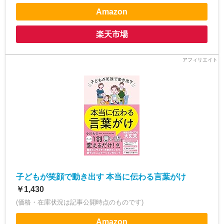
Amazon
楽天市場
子どもが笑顔で動き出す 本当に伝わる言葉がけ
￥1,430
(価格・在庫状況は記事公開時点のものです)
Amazon