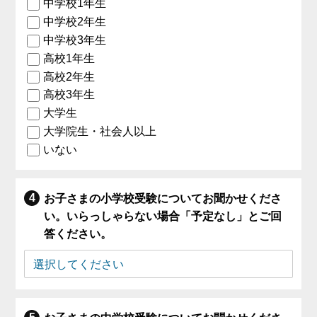
中学校1年生
中学校2年生
中学校3年生
高校1年生
高校2年生
高校3年生
大学生
大学院生・社会人以上
いない
お子さまの小学校受験についてお聞かせくださ
い。いらっしゃらない場合「予定なし」とご回
答ください。