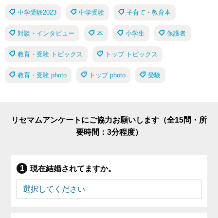
中学受験2023
中学受験
子育て・教育本
対談・インタビュー
本
小学生
保護者
教育・受験 トピックス
トップ トピックス
教育・受験 photo
トップ photo
受験
リセマムアンケートにご協力お願いします（全15問・所
要時間：3分程度）
現在結婚されてますか。