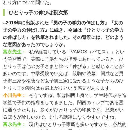
わり方について聞いた。
ひとりっ子の伸びは親次第
--2018年に出版された『男の子の学力の伸ばし方』『女の
子の学力の伸ばし方』に続き、今回は『ひとりっ子の学力
の伸ばし方』を執筆されました。その背景には、どのよう
な意図があったのでしょうか。
富永先生：
私が経営している「VAMOS（バモス）」とい
う学習塾で、実際に子供たちの指導にあたっていると、ひ
とりっ子は他のお子さまと比べ「伸びる」と感じることが
多いのです。中学受験でいえば、筑駒や渋幕、開成など男
子御三家や桜蔭など女子御三家に受かるような子たちのひ
とりっ子の割合は右肩上がりという感覚があります。
小川先生：
そうですね。私は関西出身で、学生時代から進
学塾で子供の指導をしてきました。関西のトップである灘
に通う子たちも、多くがひとりっ子の印象です。兄弟がい
るほうが珍しいので、むしろ話題になりやすいですね。
富永先生：
現代はひとりっ子家庭も多いですから、必然的