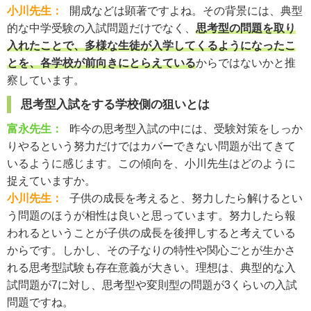
小川先生：
開成などは顕著ですよね。その背景には、典型
的な中学受験の入試問題だけでなく、
思考型の問題を取り
入れたことで、多様な生徒が入学してくるようになったこ
とを、各学校が前向きにとらえている
からではないかと推
察しています。
思考型入試をする学校側の狙いとは
富永先生：
昨今の思考型入試の中には、受験対策をしっか
りやるという努力だけではカバーできない問題が出てきて
いるように感じます。この傾向を、小川先生はどのように
捉えていますか。
小川先生：
子供の成長を考えると、努力したら解けるとい
う問題のほうが相性は良いと思っています。努力したら報
われるということが子供の成長を後押しすると考えている
からです。しかし、その子なりの特性や関心ごとが生かさ
れる思考型試験も存在意義が大きい。理想は、典型的な入
試問題が7に対し、思考型や変則型の問題が3くらいの入試
問題ですね。