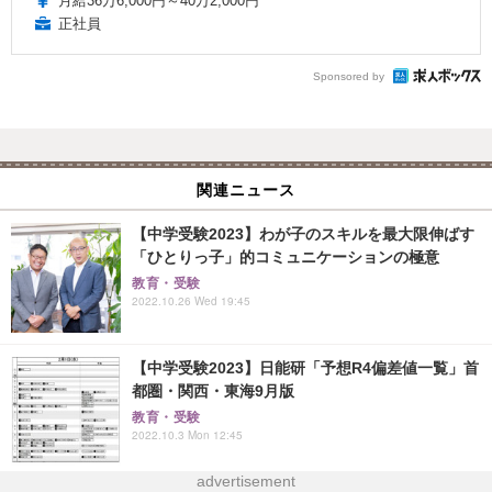
月給36万6,000円～40万2,000円
正社員
Sponsored by
関連ニュース
【中学受験2023】わが子のスキルを最大限伸ばす
「ひとりっ子」的コミュニケーションの極意
教育・受験
2022.10.26 Wed 19:45
【中学受験2023】日能研「予想R4偏差値一覧」首
都圏・関西・東海9月版
教育・受験
2022.10.3 Mon 12:45
advertisement