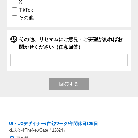
X
TikTok
その他
その他、リセマムにご意見・ご要望があればお
聞かせください（任意回答）
回答する
UI・UXデザイナー/在宅ワーク/年間休日125日
株式会社TheNewGate「12824」