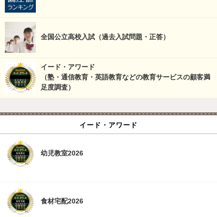
全国公立高校入試（過去入試問題・正答）
イード・アワード
（塾・通信教育・英語教育などの教育サービスの顧客満
足度調査）
イード・アワード
幼児教室2026
食材宅配2026