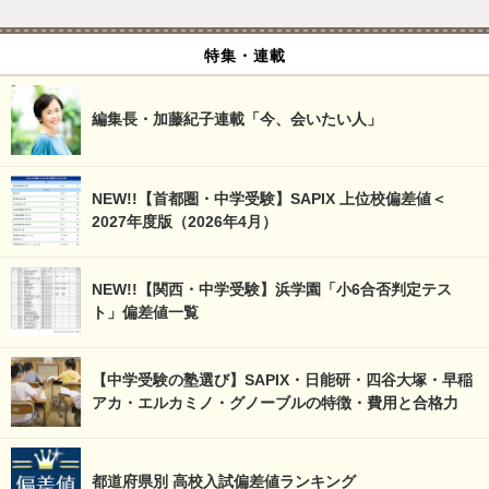
特集・連載
編集長・加藤紀子連載「今、会いたい人」
NEW!!【首都圏・中学受験】SAPIX 上位校偏差値＜
2027年度版（2026年4月）
NEW!!【関西・中学受験】浜学園「小6合否判定テス
ト」偏差値一覧
【中学受験の塾選び】SAPIX・日能研・四谷大塚・早稲
アカ・エルカミノ・グノーブルの特徴・費用と合格力
都道府県別 高校入試偏差値ランキング