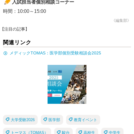
入試担当者個別相談コーナー
時間：10:00～15:00
《編集部》
【注目の記事】
関連リンク
メディックTOMAS：医学部個別受験相談会2025
大学受験2026
医学部
教育イベント
トーマス（TOMAS）
駿台
高校生
中学生