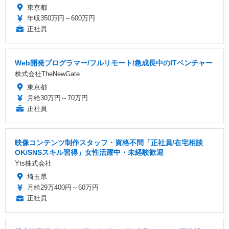
東京都
年収350万円～600万円
正社員
Web開発プログラマー/フルリモート/急成長中のITベンチャー
株式会社TheNewGate
東京都
月給30万円～70万円
正社員
映像コンテンツ制作スタッフ・資格不問「正社員/在宅相談
OK/SNSスキル習得」女性活躍中・未経験歓迎
Yts株式会社
埼玉県
月給29万400円～60万円
正社員