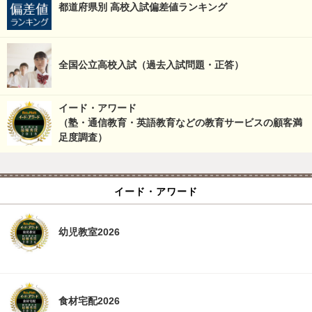
都道府県別 高校入試偏差値ランキング
全国公立高校入試（過去入試問題・正答）
イード・アワード
（塾・通信教育・英語教育などの教育サービスの顧客満
足度調査）
イード・アワード
幼児教室2026
食材宅配2026