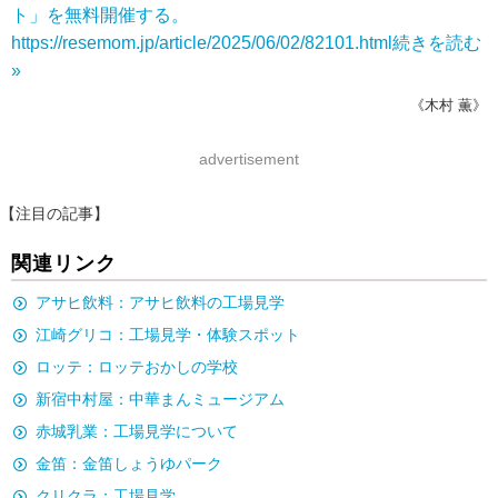
ト」を無料開催する。
https://resemom.jp/article/2025/06/02/82101.html
続きを読む
»
《木村 薫》
advertisement
【注目の記事】
関連リンク
アサヒ飲料：アサヒ飲料の工場見学
江崎グリコ：工場見学・体験スポット
ロッテ：ロッテおかしの学校
新宿中村屋：中華まんミュージアム
赤城乳業：工場見学について
金笛：金笛しょうゆパーク
クリクラ：工場見学