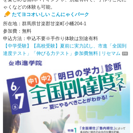
ゃくなどの体験も可能。
たてヨコオいしい こんにゃくパーク
所在地：群馬県甘楽郡甘楽町小幡204-1
参加費：無料
申込方法：申込不要※手作り体験は別途有料
【中学受験】【高校受験】夏前に実力試し、市進「全国到
達度テスト」「伸びる力テスト」参加費無料 | リセマム
PR