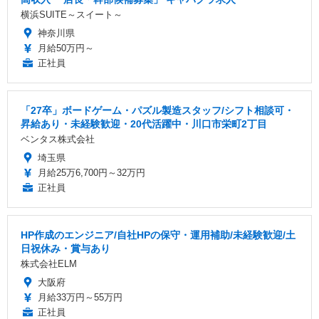
横浜SUITE～スイート～
神奈川県
月給50万円～
正社員
「27卒」ボードゲーム・パズル製造スタッフ/シフト相談可・
昇給あり・未経験歓迎・20代活躍中・川口市栄町2丁目
ベンタス株式会社
埼玉県
月給25万6,700円～32万円
正社員
HP作成のエンジニア/自社HPの保守・運用補助/未経験歓迎/土
日祝休み・賞与あり
株式会社ELM
大阪府
月給33万円～55万円
正社員