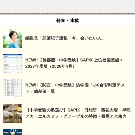
特集・連載
編集長・加藤紀子連載「今、会いたい人」
NEW!!【首都圏・中学受験】SAPIX 上位校偏差値＜
2027年度版（2026年4月）
NEW!!【関西・中学受験】浜学園「小6合否判定テス
ト」偏差値一覧
【中学受験の塾選び】SAPIX・日能研・四谷大塚・早稲
アカ・エルカミノ・グノーブルの特徴・費用と合格力