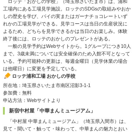
ロッテ「おかしの学校」（埼玉県さいたま市）は、浦和
工場内にある工場見学施設。ロッテのSDGsの取組みやおか
しの歴史を学び、パイの実またはガーナチョコレートいず
れかの工場見学ができる。見学コースは当日の生産状況に
よるため、どちらを見学できるかは当日のお楽しみ。体験
終了後には、ロッテのおかしのプレゼントがある。
一般の見学予約はWebサイトから。1グループにつき10人
まで。3歳未満については安全確保のため入館不可となって
いる。予約可能枠の更新は、毎週金曜日（見学休業の場合
は他曜日）に変更を予定している。
ロッテ浦和工場 おかしの学校
所在地：埼玉県さいたま市南区沼影3-1-1
参加費：無料
申込方法：Webサイトより
新宿中村屋「中華まんミュージアム」
「中村屋 中華まんミュージアム」（埼玉県入間市）は、
見て・聞いて・触って・味わって、中華まんの魅力とおい