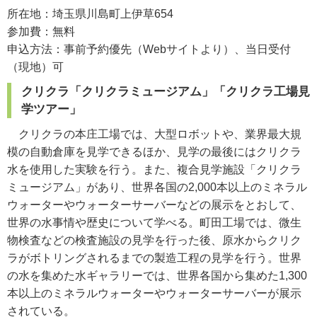
所在地：埼玉県川島町上伊草654
参加費：無料
申込方法：事前予約優先（Webサイトより）、当日受付
（現地）可
クリクラ「クリクラミュージアム」「クリクラ工場見
学ツアー」
クリクラの本庄工場では、大型ロボットや、業界最大規
模の自動倉庫を見学できるほか、見学の最後にはクリクラ
水を使用した実験を行う。また、複合見学施設「クリクラ
ミュージアム」があり、世界各国の2,000本以上のミネラル
ウォーターやウォーターサーバーなどの展示をとおして、
世界の水事情や歴史について学べる。町田工場では、微生
物検査などの検査施設の見学を行った後、原水からクリク
ラがボトリングされるまでの製造工程の見学を行う。世界
の水を集めた水ギャラリーでは、世界各国から集めた1,300
本以上のミネラルウォーターやウォーターサーバーが展示
されている。