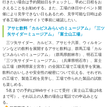
行きたい場合は予約開始日をチェックし、早めに日程をお
さえることをお勧めする。また、工場の休日やイベント開
催により見学できない日もあるため、見学可能な日時は必
ず各工場のWebサイトで事前に確認したい。
アサヒ飲料「カルピスみらいのミュージアム」「三ツ
矢サイダーミュージアム」「富士山工場」
三ツ矢サイダー、カルピス、アサヒ十六茶、ウィルキン
ソンなどの飲料を展開するアサヒ飲料は、群馬工場「カル
ピスみらいのミュージアム」（群馬県館林市）、明石工場
「三ツ矢サイダーミュージアム」（兵庫県明石市）、富士
山工場（静岡県富士宮市）の全国3工場で工場見学を実施。
飲料のおいしさや安全性の秘密について伝える。それぞれ
の工場で、製造工程を見学し、工場で作られた製品の試飲
も楽しめる。
5名までの予約はWebサイトにて受付（富士山工場は6名
まで可）。それ以上の人数の場合は電話での申込みとな
る。