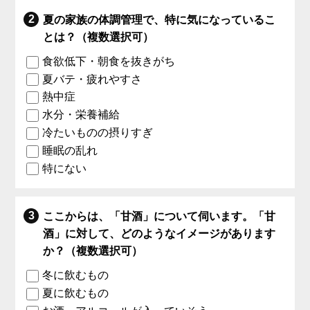
夏の家族の体調管理で、特に気になっているこ
とは？（複数選択可）
食欲低下・朝食を抜きがち
夏バテ・疲れやすさ
熱中症
水分・栄養補給
冷たいものの摂りすぎ
睡眠の乱れ
特にない
ここからは、「甘酒」について伺います。「甘
酒」に対して、どのようなイメージがあります
か？（複数選択可）
冬に飲むもの
夏に飲むもの