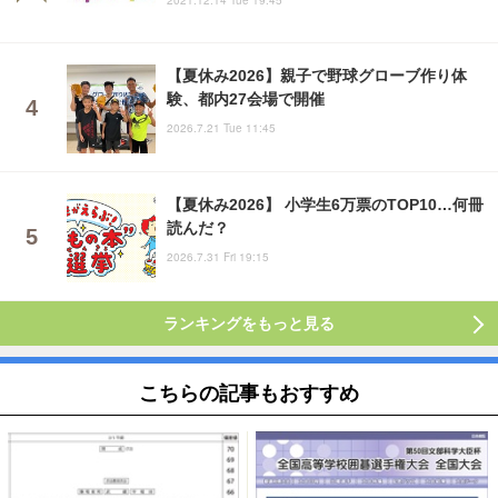
2021.12.14 Tue 19:45
【夏休み2026】親子で野球グローブ作り体
験、都内27会場で開催
2026.7.21 Tue 11:45
【夏休み2026】 小学生6万票のTOP10…何冊
読んだ？
2026.7.31 Fri 19:15
ランキングをもっと見る
こちらの記事もおすすめ