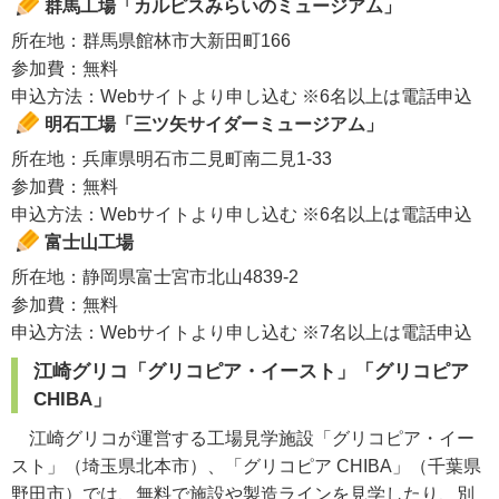
群馬工場「カルピスみらいのミュージアム」
所在地：群馬県館林市大新田町166
参加費：無料
申込方法：Webサイトより申し込む ※6名以上は電話申込
明石工場「三ツ矢サイダーミュージアム」
所在地：兵庫県明石市二見町南二見1-33
参加費：無料
申込方法：Webサイトより申し込む ※6名以上は電話申込
富士山工場
所在地：静岡県富士宮市北山4839-2
参加費：無料
申込方法：Webサイトより申し込む ※7名以上は電話申込
江崎グリコ「グリコピア・イースト」「グリコピア
CHIBA」
江崎グリコが運営する工場見学施設「グリコピア・イー
スト」（埼玉県北本市）、「グリコピア CHIBA」（千葉県
野田市）では、無料で施設や製造ラインを見学したり、別