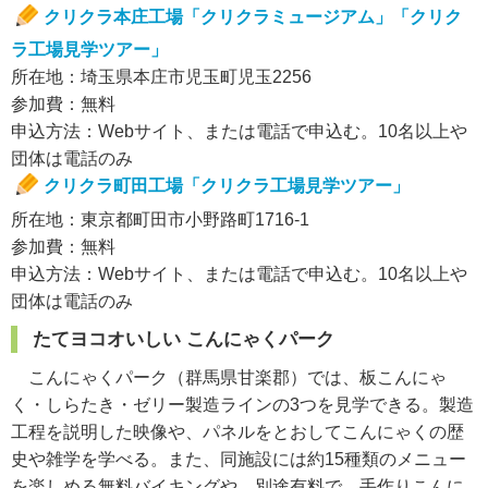
クリクラ本庄工場「クリクラミュージアム」「クリク
ラ工場見学ツアー」
所在地：埼玉県本庄市児玉町児玉2256
参加費：無料
申込方法：Webサイト、または電話で申込む。10名以上や
団体は電話のみ
クリクラ町田工場「クリクラ工場見学ツアー」
所在地：東京都町田市小野路町1716-1
参加費：無料
申込方法：Webサイト、または電話で申込む。10名以上や
団体は電話のみ
たてヨコオいしい こんにゃくパーク
こんにゃくパーク（群馬県甘楽郡）では、板こんにゃ
く・しらたき・ゼリー製造ラインの3つを見学できる。製造
工程を説明した映像や、パネルをとおしてこんにゃくの歴
史や雑学を学べる。また、同施設には約15種類のメニュー
を楽しめる無料バイキングや、別途有料で、手作りこんに