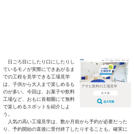
日ごろ目にしたり口にしたりし
ているモノが実際にできあがるま
での工程を見学できる工場見学
は、子供から大人まで楽しめるも
アサヒ飲料の工場見学
のが多い。今回は、お菓子や飲料
全 8 枚
工場など、おもに首都圏にて無料
拡大写真
で楽しめるスポットを紹介しよ
う。
人気の高い工場見学は、数か月前から予約が必要だった
り、予約開始の直後に受付終了したりすることも。確実に