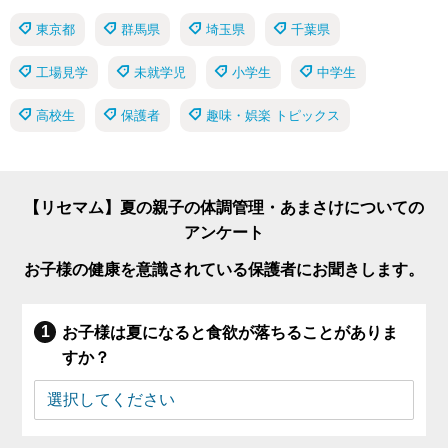
東京都
群馬県
埼玉県
千葉県
工場見学
未就学児
小学生
中学生
高校生
保護者
趣味・娯楽 トピックス
【リセマム】夏の親子の体調管理・あまさけについての
アンケート
お子様の健康を意識されている保護者にお聞きします。
お子様は夏になると食欲が落ちることがありま
すか？