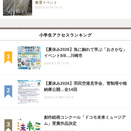
教育イベント
2025.5.30 Fri 19:15
小学生アクセスランキング
【夏休み2026】魚に触れて学ぶ「おさかな」
イベント8/8…川崎市
2026.8.7 Fri 10:45
【夏休み2026】羽田空港見学会、管制塔や格
納庫公開…全14回
2026.6.15 Mon 14:15
創作絵画コンクール「ドコモ未来ミュージア
ム」受賞作品決定