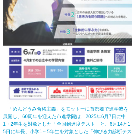
「めんどうみ合格主義」をモットーに首都圏で進学塾を
展開し、60周年を迎えた市進学院は、2025年6月7日に中
1・2年生を対象とした「全国到達度テスト」と、6月14と1
5日に年長、小学1～5年生を対象とした「伸びる力診断テス