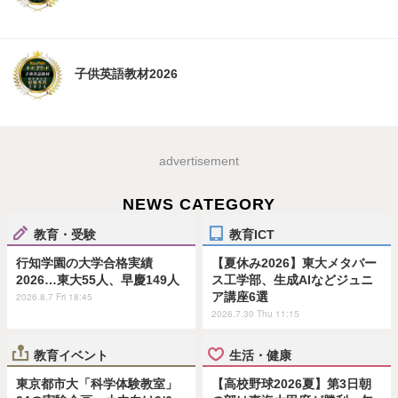
子供英語教材2026
advertisement
NEWS CATEGORY
教育・受験
教育ICT
行知学園の大学合格実績
【夏休み2026】東大メタバー
2026…東大55人、早慶149人
ス工学部、生成AIなどジュニ
ア講座6選
2026.8.7 Fri 18:45
2026.7.30 Thu 11:15
教育イベント
生活・健康
東京都市大「科学体験教室」
【高校野球2026夏】第3日朝