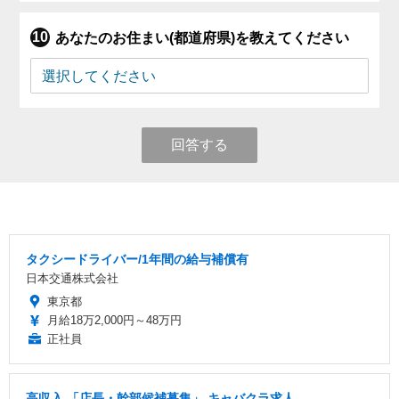
あなたのお住まい(都道府県)を教えてください
回答する
タクシードライバー/1年間の給与補償有
日本交通株式会社
東京都
月給18万2,000円～48万円
正社員
高収入 「店長・幹部候補募集」 キャバクラ求人