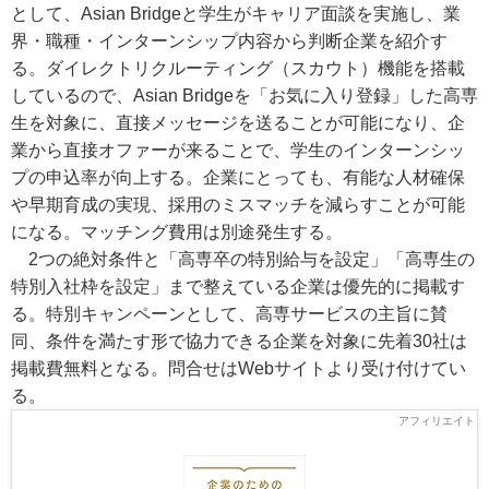
として、Asian Bridgeと学生がキャリア面談を実施し、業
界・職種・インターンシップ内容から判断企業を紹介す
る。ダイレクトリクルーティング（スカウト）機能を搭載
しているので、Asian Bridgeを「お気に入り登録」した高専
生を対象に、直接メッセージを送ることが可能になり、企
業から直接オファーが来ることで、学生のインターンシッ
プの申込率が向上する。企業にとっても、有能な人材確保
や早期育成の実現、採用のミスマッチを減らすことが可能
になる。マッチング費用は別途発生する。
2つの絶対条件と「高専卒の特別給与を設定」「高専生の
特別入社枠を設定」まで整えている企業は優先的に掲載す
る。特別キャンペーンとして、高専サービスの主旨に賛
同、条件を満たす形で協力できる企業を対象に先着30社は
掲載費無料となる。問合せはWebサイトより受け付けてい
る。