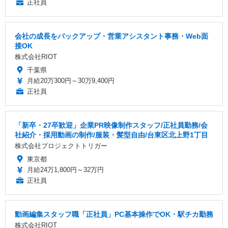
正社員
会社の成長をバックアップ・営業アシスタント事務・Web面
接OK
株式会社RIOT
千葉県
月給20万300円～30万9,400円
正社員
「新卒・27卒歓迎」企業PR映像制作スタッフ/正社員勤務/会
社紹介・採用動画の制作/服装・髪型自由/台東区北上野1丁目
株式会社プロジェクトトリガー
東京都
月給24万1,800円～32万円
正社員
動画編集スタッフ職「正社員」PC基本操作でOK・駅チカ勤務
株式会社RIOT