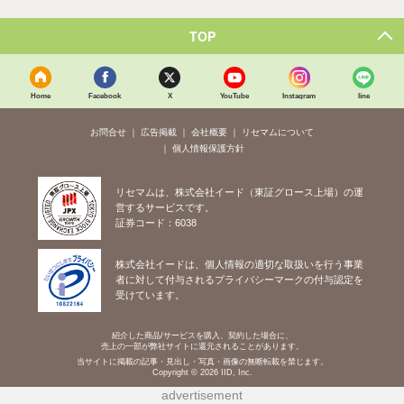
TOP
Home
Facebook
X
YouTube
Instagram
line
お問合せ
広告掲載
会社概要
リセマムについて
個人情報保護方針
リセマムは、株式会社イード（東証グロース上場）の運
営するサービスです。
証券コード：6038
株式会社イードは、個人情報の適切な取扱いを行う事業
者に対して付与されるプライバシーマークの付与認定を
受けています。
紹介した商品/サービスを購入、契約した場合に、
売上の一部が弊社サイトに還元されることがあります。
当サイトに掲載の記事・見出し・写真・画像の無断転載を禁じます。
Copyright © 2026 IID, Inc.
advertisement