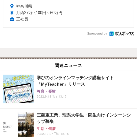
神奈川県
月給27万9,100円～60万円
正社員
Sponsored by
関連ニュース
学びのオンラインマッチング講座サイト
「MyTeacher」リリース
教育・受験
2022.9.13 Tue 13:15
三菱重工業、理系大学生・院生向けインターンシ
ップ募集
生活・健康
2022.10.27 Thu 15:15