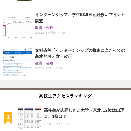
インターンシップ、学生53.9％が経験…マイナビ
調査
教育・受験
2022.8.31 Wed 11:15
文科省等「インターンシップの推進に当たっての
基本的考え方」改正
教育・受験
2022.6.17 Fri 16:30
高校生アクセスランキング
高校生が志願したい大学・東北…2位は山形
大、1位は？
2026.8.7 Fri 10:15