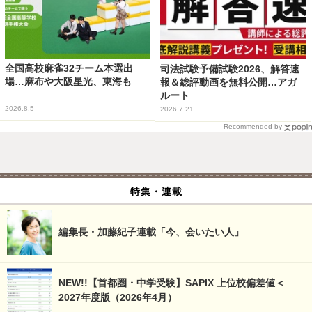
全国高校麻雀32チーム本選出
司法試験予備試験2026、解答速
場…麻布や大阪星光、東海も
報＆総評動画を無料公開…アガ
ルート
2026.8.5
2026.7.21
Recommended by
特集・連載
編集長・加藤紀子連載「今、会いたい人」
NEW!!【首都圏・中学受験】SAPIX 上位校偏差値＜
2027年度版（2026年4月）