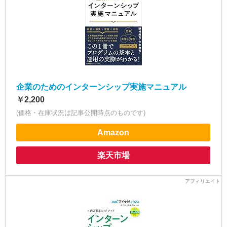
企業のためのインターンシップ実施マニュアル
￥2,200
(価格・在庫状況は記事公開時点のものです)
Amazon
楽天市場