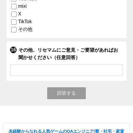
mixi
X
TikTok
その他
その他、リセマムにご意見・ご要望があればお
聞かせください（任意回答）
回答する
未経験からなれる人気ゲームのQAエンジニア/寮・社宅・家賃