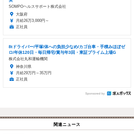
実
SOMPOヘルスサポート株式会社
大阪府
月給26万3,000円～
正社員
8tドライバー/平塚/体への負担少なめ/カゴ台車・手積みほぼゼ
ロ/年休120日・毎日帰宅/賞与年3回・東証プライム上場G
株式会社丸和運輸機関
神奈川県
月給29万円～35万円
正社員
Sponsored by
関連ニュース