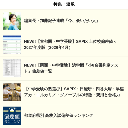
特集・連載
編集長・加藤紀子連載「今、会いたい人」
NEW!!【首都圏・中学受験】SAPIX 上位校偏差値＜
2027年度版（2026年4月）
NEW!!【関西・中学受験】浜学園「小6合否判定テス
ト」偏差値一覧
【中学受験の塾選び】SAPIX・日能研・四谷大塚・早稲
アカ・エルカミノ・グノーブルの特徴・費用と合格力
都道府県別 高校入試偏差値ランキング