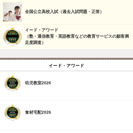
全国公立高校入試（過去入試問題・正答）
イード・アワード
（塾・通信教育・英語教育などの教育サービスの顧客満
足度調査）
イード・アワード
幼児教室2026
食材宅配2026