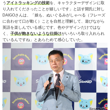
う
アイトラッキングの技術
を、キャラクターデザインに取
り入れてくださったことが嬉しいです」と話す開氏に対し
DAIGOさんは、「娘も、ぬいぐるみがしゃべる（フレーズ
に合わせて口が動く）ことを自然と理解して、遊びながら
英語を楽しんでいる感じです。色やデザインだけではな
く、
子供が飽きないような仕掛け
がいろいろ取り入れられ
ているんですね」とあらためて感心していた。