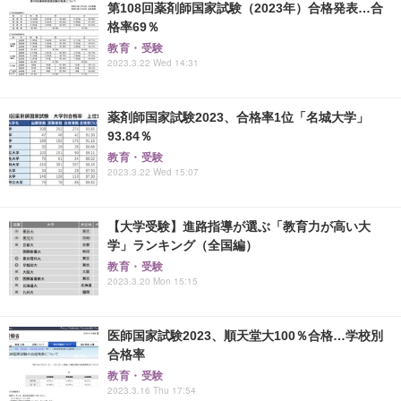
第108回薬剤師国家試験（2023年）合格発表…合
格率69％
教育・受験
2023.3.22 Wed 14:31
薬剤師国家試験2023、合格率1位「名城大学」
93.84％
教育・受験
2023.3.22 Wed 15:07
【大学受験】進路指導が選ぶ「教育力が高い大
学」ランキング（全国編）
教育・受験
2023.3.20 Mon 15:15
医師国家試験2023、順天堂大100％合格…学校別
合格率
教育・受験
2023.3.16 Thu 17:54