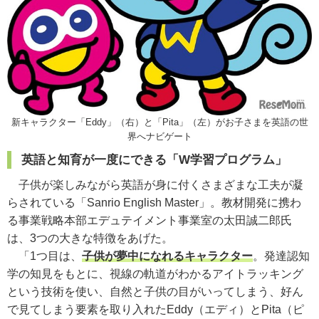
新キャラクター「Eddy」（右）と「Pita」（左）がお子さまを英語の世
界へナビゲート
英語と知育が一度にできる「W学習プログラム」
子供が楽しみながら英語が身に付くさまざまな工夫が凝
らされている「Sanrio English Master」。教材開発に携わ
る事業戦略本部エデュテイメント事業室の太田誠二郎氏
は、3つの大きな特徴をあげた。
「1つ目は、
子供が夢中になれるキャラクター
。発達認知
学の知見をもとに、視線の軌道がわかるアイトラッキング
という技術を使い、自然と子供の目がいってしまう、好ん
で見てしまう要素を取り入れたEddy（エディ）とPita（ピ