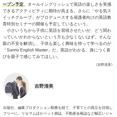
ープン予定
。オールイングリッシュで英語の楽しさを実感
できるアクティビティに期待が高まる。さらに「やる気ス
イッチグループ」がプロデュースする保護者向けの英語教
育特別セミナーの開催も予定しているという。
小さいうちから子供に英語を習得させたいが、どう関わ
っていいかわからないという方も少なくないはず。そんな
親の不安を解消し、子供も楽しく興味を持って学べるのが
「Sanrio English Master」だ。英語がわかる、身につく喜
びを親子で感じてみてほしい。
《吉野清美》
吉野清美
出版社、編集プロダクション勤務を経て、子育てとの両立を目指し
フリーに。リセマムほかペット雑誌、不動産会報誌など幅広いジャ