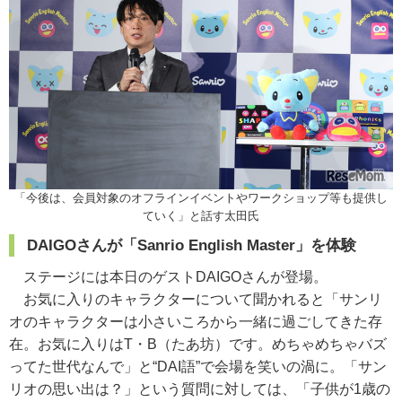
「今後は、会員対象のオフラインイベントやワークショップ等も提供し
ていく」と話す太田氏
DAIGOさんが「Sanrio English Master」を体験
ステージには本日のゲストDAIGOさんが登場。
お気に入りのキャラクターについて聞かれると「サンリ
オのキャラクターは小さいころから一緒に過ごしてきた存
在。お気に入りはT・B（たあ坊）です。めちゃめちゃバズ
ってた世代なんで」と“DAI語”で会場を笑いの渦に。「サン
リオの思い出は？」という質問に対しては、「子供が1歳の