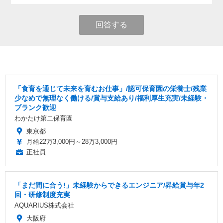
回答する
「食育を通じて未来を育むお仕事」/認可保育園の栄養士/残業
少なめで無理なく働ける/賞与支給あり/福利厚生充実/未経験・
ブランク歓迎
わかたけ第二保育園
東京都
月給22万3,000円～28万3,000円
正社員
「まだ間に合う!」未経験からできるエンジニア/昇給賞与年2
回・研修制度充実
AQUARIUS株式会社
大阪府