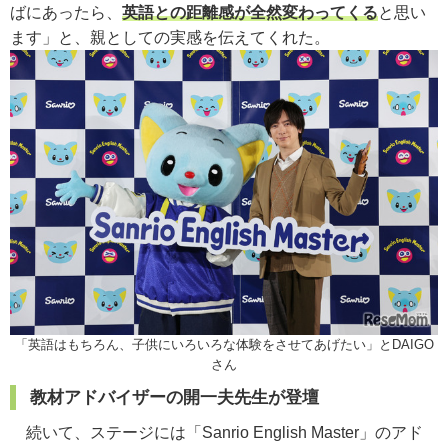
ばにあったら、
英語との距離感が全然変わってくる
と思い
ます」と、親としての実感を伝えてくれた。
「英語はもちろん、子供にいろいろな体験をさせてあげたい」とDAIGO
さん
教材アドバイザーの開一夫先生が登壇
続いて、ステージには「Sanrio English Master」のアド