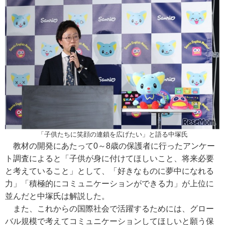
「子供たちに笑顔の連鎖を広げたい」と語る中塚氏
教材の開発にあたって0～8歳の保護者に行ったアンケー
ト調査によると「子供が身に付けてほしいこと、将来必要
と考えていること」として、「好きなものに夢中になれる
力」「積極的にコミュニケーションができる力」が上位に
並んだと中塚氏は解説した。
また、これからの国際社会で活躍するためには、グロー
バル規模で考えてコミュニケーションしてほしいと願う保