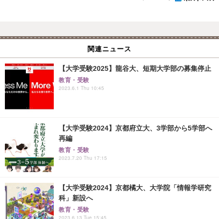
関連ニュース
【大学受験2025】龍谷大、短期大学部の募集停止
教育・受験
2023.6.1 Thu 10:45
【大学受験2024】京都府立大、3学部から5学部へ
再編
教育・受験
2023.7.20 Thu 17:15
【大学受験2024】京都橘大、大学院「情報学研究
科」新設へ
教育・受験
2023.6.13 Tue 15:45