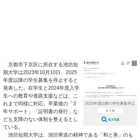
京都市下京区に所在する池坊短
期大学は2023年10月10日、2025
年度以降の学生募集を停止すると
発表した。在学生と2024年度入学
生への教育や進路支援などは、こ
れまで同様に対応。卒業後の「3
2025年度以降の学生募集停止
年サポート」「証明書の発行」な
全 3 枚
ども支障のない体制を整えるとし
拡大写真
ている。
池坊短期大学は、池坊華道の精神である「和と美」のも