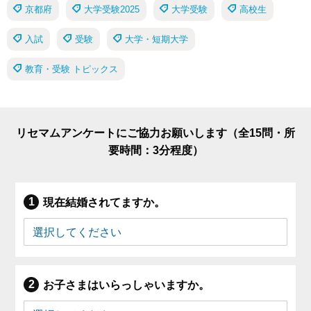
京都府
大学受験2025
大学受験
高校生
入試
受験
大学・短期大学
教育・受験 トピックス
リセマムアンケートにご協力お願いします（全15問・所
要時間：3分程度）
現在結婚されてますか。
お子さまはいらっしゃいますか。