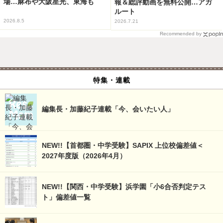
場…麻布や大阪星光、東海も
報＆総評動画を無料公開…アガ
ルート
2026.8.5
2026.7.21
Recommended by
特集・連載
編集長・加藤紀子連載「今、会いたい人」
NEW!!【首都圏・中学受験】SAPIX 上位校偏差値＜
2027年度版（2026年4月）
NEW!!【関西・中学受験】浜学園「小6合否判定テス
ト」偏差値一覧