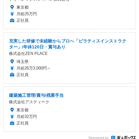
東京都
月給25万円
正社員
充実した研修で未経験からプロへ「ピラティスインストラク
ター」/年休120日・賞与あり
株式会社ZEN PLACE
埼玉県
月給26万3,000円～
正社員
建築施工管理/賞与/残業手当
株式会社アスティーク
東京都
月給32万円
正社員
Sponsored by