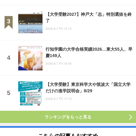
【大学受験2027】神戸大「志」特別選抜を終
了
2026.8.7 Fri 13:15
行知学園の大学合格実績2026…東大55人、早
慶149人
2026.8.7 Fri 18:45
【大学受験】東京科学大や筑波大「国立大学
だけの進学説明会」8/29
2026.8.7 Fri 17:15
ランキングをもっと見る
こちらの記事もおすすめ