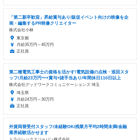
「第二新卒歓迎」昇給賞与あり/販促イベント向けの映像を企
画・編集するPR映像クリエイター
株式会社小林
東京都
月給35万円～45万円
正社員
第二種電気工事士の資格を活かす!電気設備の点検・巡回スタ
ッフ/月給23万円〜+賞与+諸手当あり/年間休日110日以上
株式会社グッドワークコミュニケーションズ 埼玉
埼玉県
月給24万円～30万円
正社員
外貨両替受付スタッフ/未経験OK/残業月平均2時間未満/金融
業界経験活かせます
トラベレックスジャパン株式会社