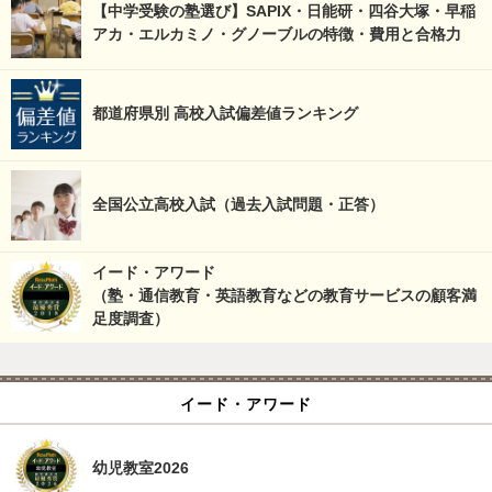
【中学受験の塾選び】SAPIX・日能研・四谷大塚・早稲
アカ・エルカミノ・グノーブルの特徴・費用と合格力
都道府県別 高校入試偏差値ランキング
全国公立高校入試（過去入試問題・正答）
イード・アワード
（塾・通信教育・英語教育などの教育サービスの顧客満
足度調査）
イード・アワード
幼児教室2026