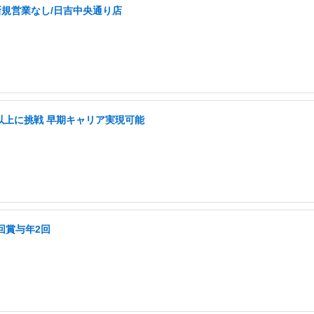
新規営業なし/日吉中央通り店
長以上に挑戦 早期キャリア実現可能
回賞与年2回