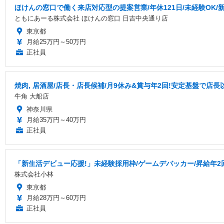
ほけんの窓口で働く来店対応型の提案営業/年休121日/未経験OK/
ともにあーる株式会社 ほけんの窓口 日吉中央通り店
東京都
月給25万円～50万円
正社員
焼肉, 居酒屋/店長・店長候補/月9休み&賞与年2回!安定基盤で店
牛角 大船店
神奈川県
月給35万円～40万円
正社員
「新生活デビュー応援!」未経験採用枠/ゲームデバッカー/昇給年2
株式会社小林
東京都
月給28万円～60万円
正社員