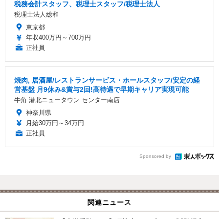
税務会計スタッフ、税理士スタッフ/税理士法人
税理士法人総和
東京都
年収400万円～700万円
正社員
焼肉, 居酒屋/レストランサービス・ホールスタッフ/安定の経
営基盤 月9休み&賞与2回!高待遇で早期キャリア実現可能
牛角 港北ニュータウン センター南店
神奈川県
月給30万円～34万円
正社員
Sponsored by
関連ニュース