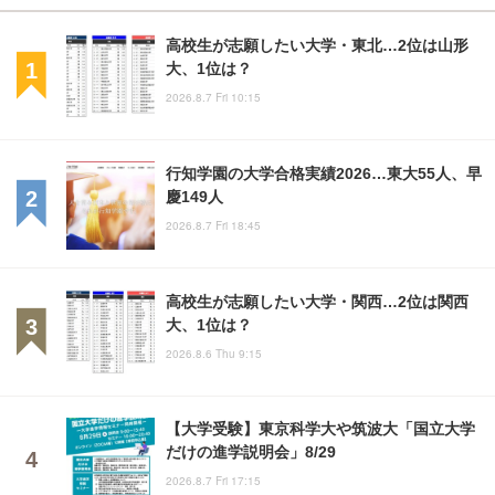
高校生が志願したい大学・東北…2位は山形
大、1位は？
2026.8.7 Fri 10:15
行知学園の大学合格実績2026…東大55人、早
慶149人
2026.8.7 Fri 18:45
高校生が志願したい大学・関西…2位は関西
大、1位は？
2026.8.6 Thu 9:15
【大学受験】東京科学大や筑波大「国立大学
だけの進学説明会」8/29
2026.8.7 Fri 17:15