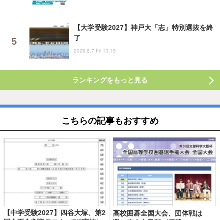
【大学受験2027】神戸大「志」特別選抜を終
了
2026.8.7 Fri 13:15
ランキングをもっと見る
こちらの記事もおすすめ
【中学受験2027】四谷大塚、第2
高校囲碁全国大会、団体戦は