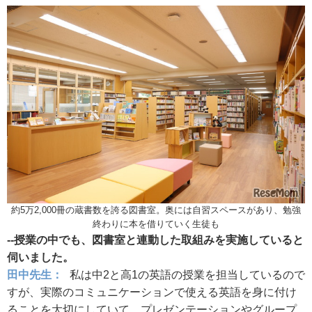
約5万2,000冊の蔵書数を誇る図書室。奥には自習スペースがあり、勉強
終わりに本を借りていく生徒も
--授業の中でも、図書室と連動した取組みを実施していると
伺いました。
田中先生：
私は中2と高1の英語の授業を担当しているので
すが、実際のコミュニケーションで使える英語を身に付け
ることを大切にしていて、プレゼンテーションやグループ