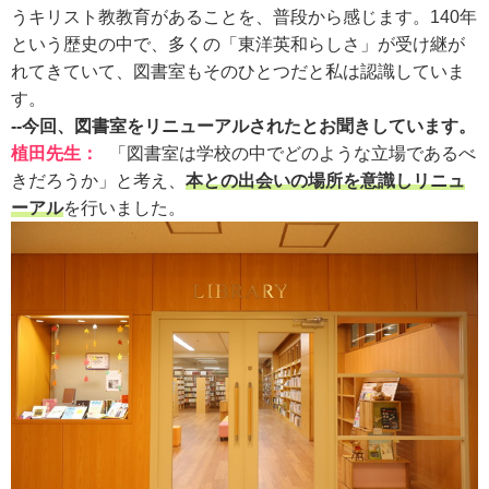
うキリスト教教育があることを、普段から感じます。140年
という歴史の中で、多くの「東洋英和らしさ」が受け継が
れてきていて、図書室もそのひとつだと私は認識していま
す。
--今回、図書室をリニューアルされたとお聞きしています。
植田先生：
「図書室は学校の中でどのような立場であるべ
きだろうか」と考え、
本との出会いの場所を意識しリニュ
ーアル
を行いました。