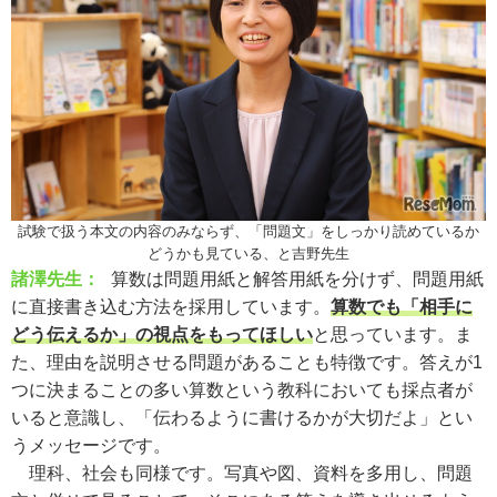
試験で扱う本文の内容のみならず、「問題文」をしっかり読めているか
どうかも見ている、と吉野先生
諸澤先生：
算数は問題用紙と解答用紙を分けず、問題用紙
に直接書き込む方法を採用しています。
算数でも「相手に
どう伝えるか」の視点をもってほしい
と思っています。ま
た、理由を説明させる問題があることも特徴です。答えが1
つに決まることの多い算数という教科においても採点者が
いると意識し、「伝わるように書けるかが大切だよ」とい
うメッセージです。
理科、社会も同様です。写真や図、資料を多用し、問題