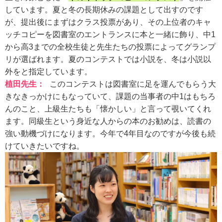
しています。夏と冬の長期休みの課題として出すのです
が、提出後にまずはクラス投票があり、その上位者のキャ
ッチコピーを図書室のエントランスに本と一緒に飾り、中1
から高3までの全校生徒と先生たちの投票によってグランプ
リが選ばれます。夏のコンテストでは小説を、冬は小説以
外をと指定しています。
植田先生：
このコンテストは図書室に足を運んでもらう大
きなきっかけにもなっていて、課題の当事者の中1はもちろ
んのこと、上級生たちも「懐かしい」と言って覗いてくれ
ます。同級生という身近な人からの本のお勧めは、読書の
強い動機づけになります。今年で4年目なのですが今後も続
けていきたいですね。