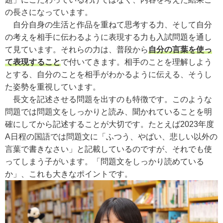
の長さになっています。
自分自身の生活と作品を重ねて思考する力、そして自分
の考えを相手に伝わるように表現する力も入試問題を通し
て見ています。それらの力は、普段から
自分の言葉を使っ
て表現すること
で付いてきます。相手のことを理解しよう
とする、自分のことを相手がわかるように伝える、そうし
た姿勢を重視しています。
長文を記述させる問題を出すのも特徴です。このような
問題では問題文をしっかりと読み、聞かれていることを明
確にしてから記述することが大切です。たとえば2023年度
A日程の国語では問題文に「ふつう、やばい、悲しい以外の
言葉で書きなさい」と記載しているのですが、それでも使
ってしまう子がいます。「問題文をしっかり読めている
か」、これも大きなポイントです。