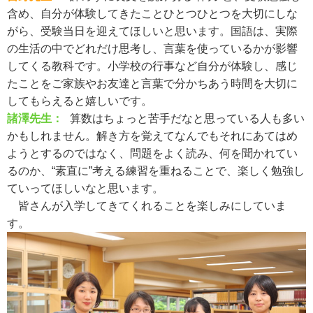
含め、自分が体験してきたことひとつひとつを大切にしな
がら、受験当日を迎えてほしいと思います。国語は、実際
の生活の中でどれだけ思考し、言葉を使っているかが影響
してくる教科です。小学校の行事など自分が体験し、感じ
たことをご家族やお友達と言葉で分かちあう時間を大切に
してもらえると嬉しいです。
諸澤先生：
算数はちょっと苦手だなと思っている人も多い
かもしれません。解き方を覚えてなんでもそれにあてはめ
ようとするのではなく、問題をよく読み、何を聞かれてい
るのか、“素直に”考える練習を重ねることで、楽しく勉強し
ていってほしいなと思います。
皆さんが入学してきてくれることを楽しみにしていま
す。