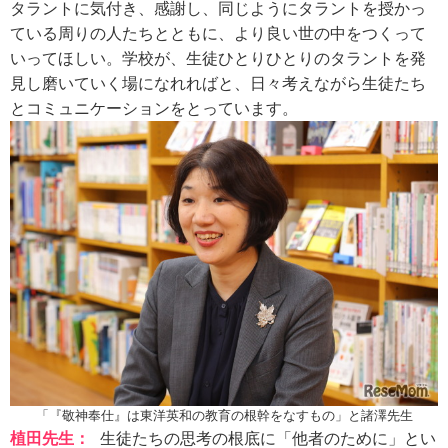
タラントに気付き、感謝し、同じようにタラントを授かっ
ている周りの人たちとともに、より良い世の中をつくって
いってほしい。学校が、生徒ひとりひとりのタラントを発
見し磨いていく場になれればと、日々考えながら生徒たち
とコミュニケーションをとっています。
「『敬神奉仕』は東洋英和の教育の根幹をなすもの」と諸澤先生
植田先生：
生徒たちの思考の根底に「他者のために」とい