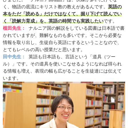
く、物語の底流にキリスト教の教えがあるんです。
英語の
本をただ「読める」だけではなくて、掘り下げて読んでい
く「読解力育成」を、英語の時間でも実践したい
です。
植田先生：
ナルニア国の解説をしている図書は日本語で書
かれていますが、難解なものも多いです。そこから必要な
情報を取り出し、生徒自ら英語にするということなので、
とてもレベルの高い授業だと思います。
田中先生：
英語も日本語も、言語という「道具（ツー
ル）」です。その道具を使いこなせるようになれば得られ
る情報も増え、表現の幅も広がることを生徒達には伝えて
います。