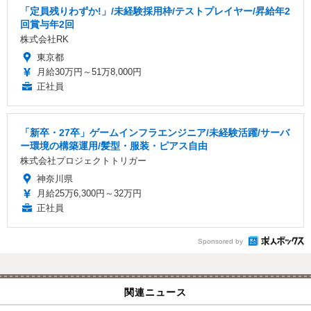
「定員残りわずか!」/未経験採用枠/テストプレイヤー/昇給年2
回賞与年2回
株式会社RK
東京都
月給30万円～51万8,000円
正社員
「新卒・27卒」ゲームインフラエンジニア/未経験活躍/サーバ
ー環境の構築運用/髪型・服装・ピアス自由
株式会社プロジェクトトリガー
神奈川県
月給25万6,300円～32万円
正社員
Sponsored by
関連ニュース