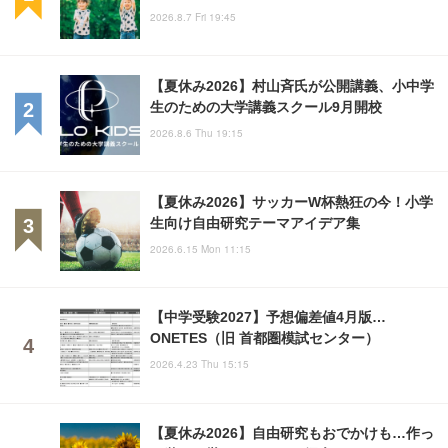
2026.8.7 Fri 19:45
【夏休み2026】村山斉氏が公開講義、小中学
生のための大学講義スクール9月開校
2026.8.6 Thu 19:15
【夏休み2026】サッカーW杯熱狂の今！小学
生向け自由研究テーマアイデア集
2026.6.15 Mon 11:15
【中学受験2027】予想偏差値4月版…
ONETES（旧 首都圏模試センター）
2026.4.23 Thu 15:15
【夏休み2026】自由研究もおでかけも…作っ