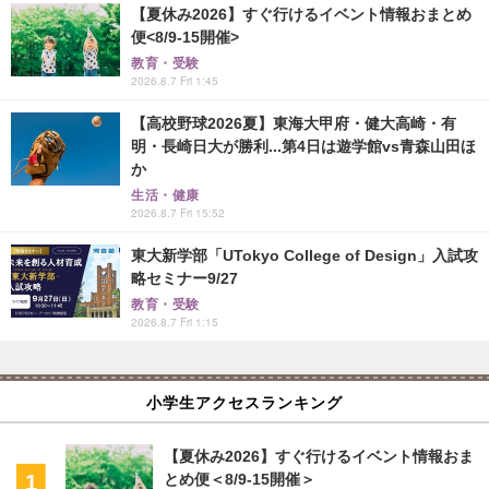
【夏休み2026】すぐ行けるイベント情報おまとめ
便<8/9-15開催>
教育・受験
2026.8.7 Fri 1:45
【高校野球2026夏】東海大甲府・健大高崎・有
明・長崎日大が勝利...第4日は遊学館vs青森山田ほ
か
生活・健康
2026.8.7 Fri 15:52
東大新学部「UTokyo College of Design」入試攻
略セミナー9/27
教育・受験
2026.8.7 Fri 1:15
小学生アクセスランキング
【夏休み2026】すぐ行けるイベント情報おま
とめ便＜8/9-15開催＞