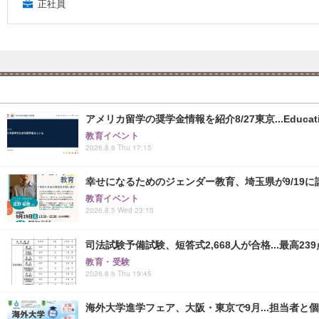
正社員
アメリカ留学の奨学金情報を紹介8/27東京...Educati
教育イベント
2026.8.6 Thu 17:15
幸せになるためのジェンダー教育、埼玉県が9/19に
教育イベント
2026.8.5 Wed 23:15
司法試験予備試験、短答式2,668人が合格...最高239
教育・受験
2026.8.6 Thu 19:45
海外大学進学フェア、大阪・東京で9月...担当者と