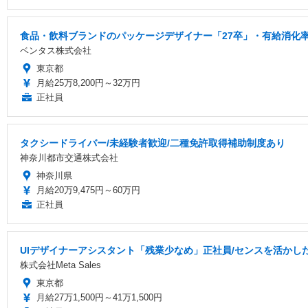
食品・飲料ブランドのパッケージデザイナー「27卒」・有給消化率高い「正
ベンタス株式会社
東京都
月給25万8,200円～32万円
正社員
タクシードライバー/未経験者歓迎/二種免許取得補助制度あり
神奈川都市交通株式会社
神奈川県
月給20万9,475円～60万円
正社員
UIデザイナーアシスタント「残業少なめ」正社員/センスを活かした
株式会社Meta Sales
東京都
月給27万1,500円～41万1,500円