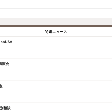
関連ニュース
onUSA
講演会
点
個別相談