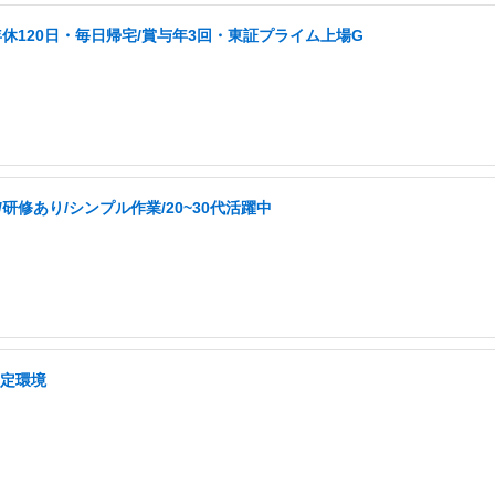
年休120日・毎日帰宅/賞与年3回・東証プライム上場G
修あり/シンプル作業/20~30代活躍中
安定環境