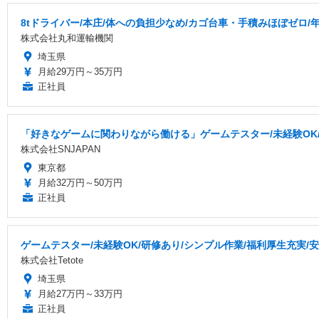
8tドライバー/本庄/体への負担少なめ/カゴ台車・手積みほぼゼロ/
株式会社丸和運輸機関
埼玉県
月給29万円～35万円
正社員
「好きなゲームに関わりながら働ける」ゲームテスター/未経験OK/研
株式会社SNJAPAN
東京都
月給32万円～50万円
正社員
ゲームテスター/未経験OK/研修あり/シンプル作業/福利厚生充実/
株式会社Tetote
埼玉県
月給27万円～33万円
正社員