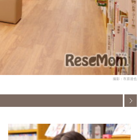
撮影：市原達也