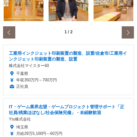
‹
1
/
2
工業用インクジェット印刷装置の製造、設置/佐倉市/工業用イ
ンクジェット印刷装置の製造、設置
株式会社マイスター60
千葉県
年収350万円～700万円
正社員
IT・ゲーム業界志望・ゲームプロジェクト管理サポート「正
社員/残業ほぼなし/社会保険完備」・未経験歓迎
Yts株式会社
埼玉県
月給29万5,100円～60万円