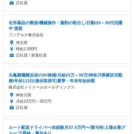
正社員
化学薬品の製造/機械操作・薬剤の取出し/日勤/20～30代活躍
中 塗装
フジアルテ株式会社
埼玉県
時給1,500円
正社員 / 派遣社員
丸亀製麺横浜栄のSV候補/月給23万～30万/神奈川県横浜市勤
務/年休113日/連休取得可/夏季・年末年始休暇
株式会社トリドールホールディングス
神奈川県
月給23万円～30万円
正社員
ルート配送ドライバー/未経験月37.4万円〜/賞与有/上場企業グ
ループ/昇給・賞与あり