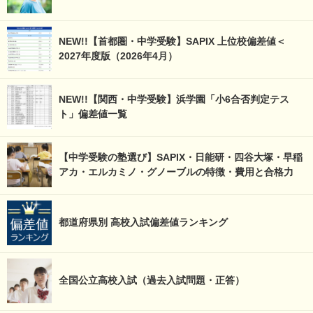
NEW!!【首都圏・中学受験】SAPIX 上位校偏差値＜
2027年度版（2026年4月）
NEW!!【関西・中学受験】浜学園「小6合否判定テス
ト」偏差値一覧
【中学受験の塾選び】SAPIX・日能研・四谷大塚・早稲
アカ・エルカミノ・グノーブルの特徴・費用と合格力
都道府県別 高校入試偏差値ランキング
全国公立高校入試（過去入試問題・正答）