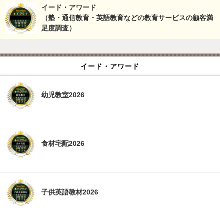
イード・アワード
（塾・通信教育・英語教育などの教育サービスの顧客満
足度調査）
イード・アワード
幼児教室2026
食材宅配2026
子供英語教材2026