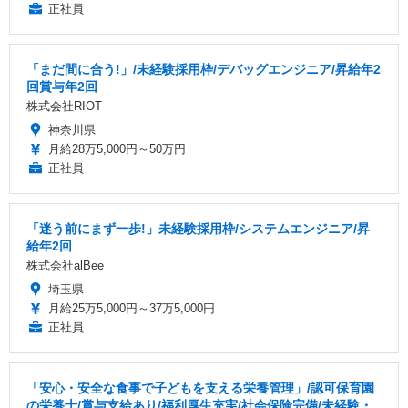
正社員
「まだ間に合う!」/未経験採用枠/デバッグエンジニア/昇給年2
回賞与年2回
株式会社RIOT
神奈川県
月給28万5,000円～50万円
正社員
「迷う前にまず一歩!」未経験採用枠/システムエンジニア/昇
給年2回
株式会社alBee
埼玉県
月給25万5,000円～37万5,000円
正社員
「安心・安全な食事で子どもを支える栄養管理」/認可保育園
の栄養士/賞与支給あり/福利厚生充実/社会保険完備/未経験・