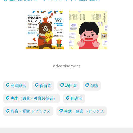
advertisement
発達障害
保育園
幼稚園
雑誌
先生（教員・教育関係者）
保護者
教育・受験 トピックス
生活・健康 トピックス