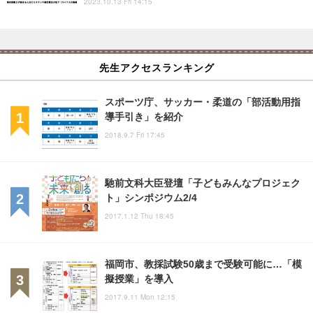
2023.10.13 Fri 14:15
先生アクセスランキング
スポーツ庁、サッカー・柔道の「部活動用指
導手引き」を紹介
2018.9.7 Fri 17:45
馳前文科大臣登壇「子どもみんなプロジェク
ト」シンポジウム2/4
2017.1.12 Thu 18:45
福岡市、教採試験50歳まで受験可能に…「模
擬授業」を導入
2017.9.11 Mon 12:15