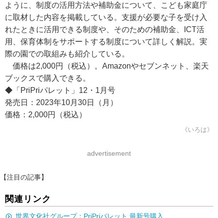
ように、制度の活用方法や補助金について、こども家庭庁
に取材した内容を掲載している。支援が必要な子を受け入
れたときに活用できる制度や、そのための補助金、ICT活
用、保育体制をサポートする制度について詳しく解説。実
際の園での取組みも紹介している。
価格は2,000円（税込）。Amazonやセブンネット、楽天
ブックスで購入できる。
◆「PriPriパレット」12・1月号
発売⽇：2023年10⽉30⽇（月）
価格：2,000円（税込）
《いろは》
advertisement
【注目の記事】
関連リンク
世界文化社グループ：PriPriパレット 最新号購入