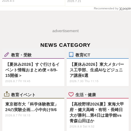
2026.8.5
2026.7.21
Recommended by
advertisement
NEWS CATEGORY
教育・受験
教育ICT
【夏休み2026】すぐ行けるイ
【夏休み2026】東大メタバー
ベント情報おまとめ便＜8/9-
ス工学部、生成AIなどジュニ
15開催＞
ア講座6選
2026.8.7 Fri 19:45
2026.7.30 Thu 11:15
教育イベント
生活・健康
東京都市大「科学体験教室」
【高校野球2026夏】東海大甲
24の実験企画…小中向け9/6
府・健大高崎・有明・長崎日
大が勝利…第4日は遊学館vs
2026.8.7 Fri 18:15
青森山田ほか
2026.8.8 Sat 9:52