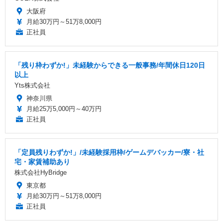
大阪府
月給30万円～51万8,000円
正社員
「残り枠わずか!」未経験からできる一般事務/年間休日120日
以上
Yts株式会社
神奈川県
月給25万5,000円～40万円
正社員
「定員残りわずか!」/未経験採用枠/ゲームデバッカー/寮・社
宅・家賃補助あり
株式会社HyBridge
東京都
月給30万円～51万8,000円
正社員