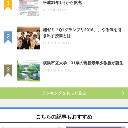
平成31年1月から拡充
2017.9.8 Fri 15:15
湘ゼミ「Q1グランプリ2016」、やる気を引
き出す授業とは
2016.5.17 Tue 9:15
横浜市立大学、31歳の現役最年少教授が誕生
2018.1.23 Tue 15:22
ランキングをもっと見る
こちらの記事もおすすめ