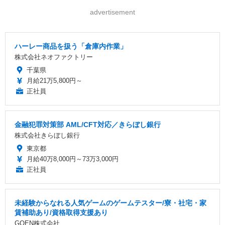
advertisement
ハーレー商品を扱う「倉庫内作業」
株式会社ネオファクトリー
千葉県
月給21万5,800円～
正社員
金融犯罪対策部 AML/CFT対応／きらぼし銀行
株式会社きらぼし銀行
東京都
月給40万8,000円～73万3,000円
正社員
未経験からなれる人気ゲームのゲームテスター/寮・社宅・家
賃補助あり/資格取得支援あり
GOEN株式会社