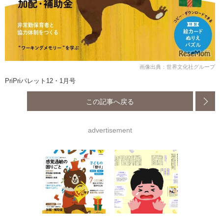
画像出典：世界文化社グループ
PriPriパレット12・1⽉号
この記事へ戻る
advertisement