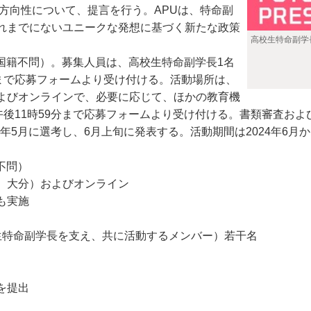
き方向性について、提言を行う。APUは、特命副
れまでにないユニークな発想に基づく新たな政策
高校生特命副学
（国籍不問）。募集人員は、高校生特命副学長1名
まで応募フォームより受け付ける。活動場所は、
よびオンラインで、必要に応じて、ほかの教育機
午後11時59分まで応募フォームより受け付ける。書類審査お
年5月に選考し、6月上旬に発表する。活動期間は2024年6月か
不問）
、大分）およびオンライン
も実施
高校生特命副学長を支え、共に活動するメンバー）若干名
を提出