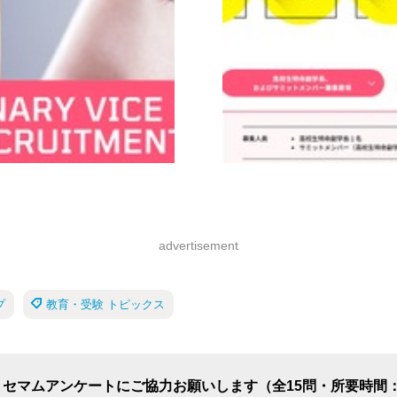
advertisement
プ
教育・受験 トピックス
リセマムアンケートにご協力お願いします（全15問・所要時間：