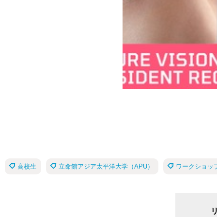
高校生
立命館アジア太平洋大学（APU）
ワークショッ