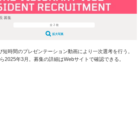
長 募集
全 2 枚
拡大写真
よび短時間のプレゼンテーション動画により一次選考を行う。
ら2025年3月。募集の詳細はWebサイトで確認できる。