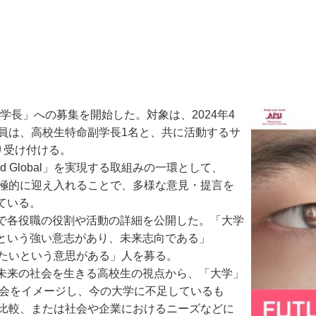
学長」への募集を開始した。対象は、2024年4
員は、高校生特命副学長1名と、共に活動するサ
り受け付ける。
d Global」を実現する取組みの一環として、
積極的に迎え入れることで、多様な意見・提言を
している。
で各役職の役割や活動の詳細を公開した。「大学
という強い意志があり、未来志向である」
したいという意思がある」人を募る。
未来の社会を生きる高校生の視点から、「大学」
社会をイメージし、今の大学に不足しているも
の比較、または社会や企業におけるニーズなどに