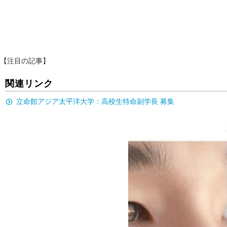
【注目の記事】
関連リンク
立命館アジア太平洋大学：高校生特命副学長 募集