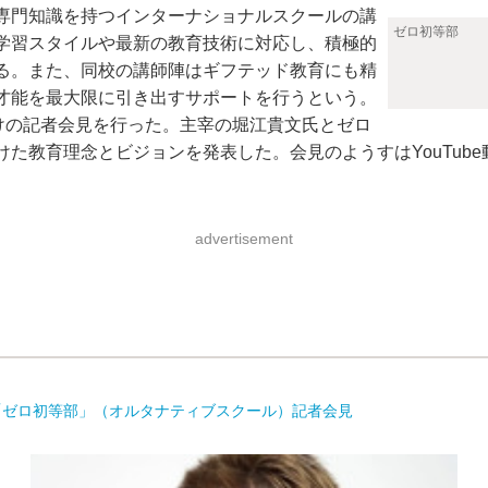
専門知識を持つインターナショナルスクールの講
ゼロ初等部
学習スタイルや最新の教育技術に対応し、積極的
る。また、同校の講師陣はギフテッド教育にも精
才能を最大限に引き出すサポートを行うという。
けの記者会見を行った。主宰の堀江貴文氏とゼロ
た教育理念とビジョンを発表した。会見のようすはYouTub
advertisement
担う「ゼロ初等部」（オルタナティブスクール）記者会見