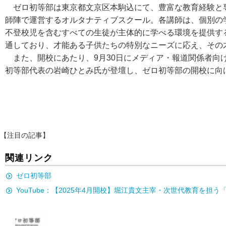
ゼロ初等部は東京都文京区本駒込にて、豊富な教育経験と
師陣で運営するオルタナティブスクール。各講師は、個別の
不登校児を含むすべての生徒が主体的に学べる環境を提供す
通しており、才能ある子供たちの特別なニーズに応え、その
また、開校にあたり、9月30日にメディア・報道関係者向
初等部代表の岩崎ひとみ氏が登壇し、ゼロ初等部の開校に向け
【注目の記事】
関連リンク
ゼロ初等部
YouTube：【2025年4月開校】堀江貴文主宰・次世代教育を