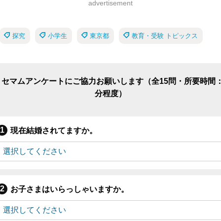
advertisement
探究
小学生
東京都
教育・受験 トピックス
リセマムアンケートにご協力お願いします（全15問・所要時間：
分程度）
現在結婚されてますか。
お子さまはいらっしゃいますか。