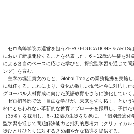
ゼロ高等学院の運営を担うZERO EDUCATIONS & AR
において新規開校することを発表した。6～12歳の生徒を対
による各自のペースに応じた学びと、探究型学習を通じて問
ング）を育む。
主宰の堀江貴文のもと、Global Treeとの業務提携を実
に就任する。これにより、変化の激しい現代社会に対応した
グローバル人材育成に向けた英語教育をさらに強化していく
ゼロ初等部では「自由な学びが、未来を切り拓く」という
枠にとらわれない革新的な教育アプローチを採用し、子供た
（35名）を採用し、6～12歳の生徒を対象に、「個別最適
型学習を通じて問題解決能力と批判的思考力（クリティカル
徒ひとりひとりに対するきめ細やかな指導を提供する。