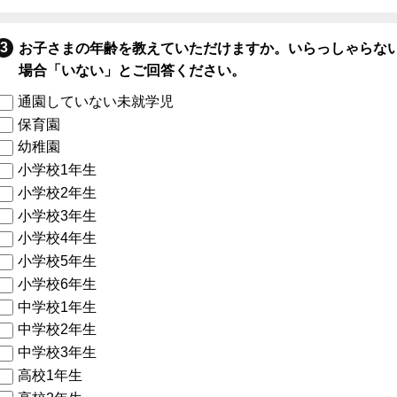
お子さまの年齢を教えていただけますか。いらっしゃらな
場合「いない」とご回答ください。
通園していない未就学児
保育園
幼稚園
小学校1年生
小学校2年生
小学校3年生
小学校4年生
小学校5年生
小学校6年生
中学校1年生
中学校2年生
中学校3年生
高校1年生