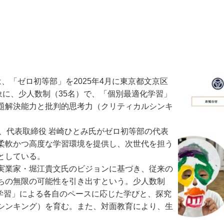
TSは、「ゼロ初等部」を2025年4月に東京都文京区
象に、少人数制（35名）で、「個別最適化学習」
題解決能力と批判的思考力（クリティカルシンキ
施し、代表取締役 岩崎ひとみ氏がゼロ初等部の代表
柔軟かつ高度な学習環境を提供し、次世代を担う
としている。
実業家・堀江貴文氏のビジョンに基づき、従来の
ちの無限の可能性を引き出すという。少人数制
化学習」による各自のペースに応じた学びと、探究
シンキング）を育む。また、対面教育により、生