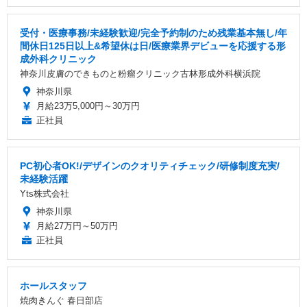
受付・医療事務/未経験歓迎/完全予約制のため残業基本無し/年
間休日125日以上&希望休は日/医療業界デビューを応援する形
成外科クリニック
神奈川皮膚のできものと粉瘤クリニック古林形成外科横浜院
神奈川県
月給23万5,000円～30万円
正社員
PC初心者OK!/デザインのクオリティチェック/研修制度充実/
未経験活躍
Yts株式会社
神奈川県
月給27万円～50万円
正社員
ホールスタッフ
焼肉きんぐ 春日部店