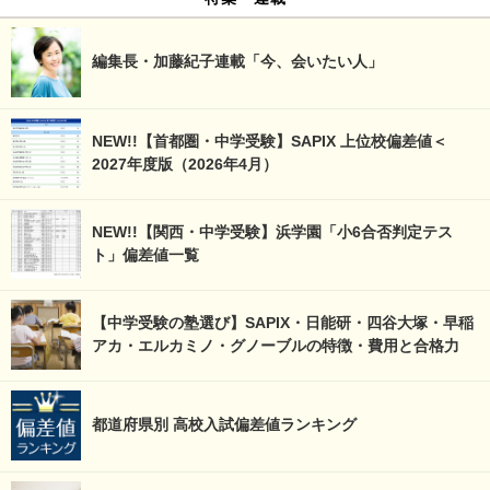
編集長・加藤紀子連載「今、会いたい人」
NEW!!【首都圏・中学受験】SAPIX 上位校偏差値＜
2027年度版（2026年4月）
NEW!!【関西・中学受験】浜学園「小6合否判定テス
ト」偏差値一覧
【中学受験の塾選び】SAPIX・日能研・四谷大塚・早稲
アカ・エルカミノ・グノーブルの特徴・費用と合格力
都道府県別 高校入試偏差値ランキング