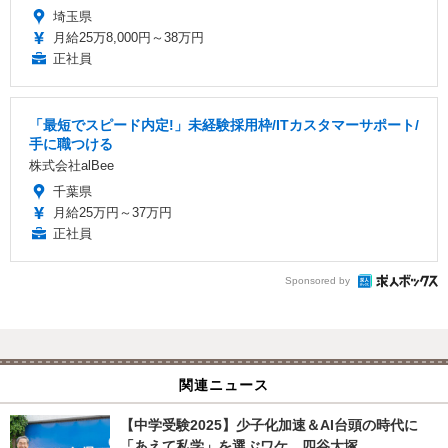
埼玉県
月給25万8,000円～38万円
正社員
「最短でスピード内定!」未経験採用枠/ITカスタマーサポート/
手に職つける
株式会社alBee
千葉県
月給25万円～37万円
正社員
Sponsored by
関連ニュース
【中学受験2025】少子化加速＆AI台頭の時代に
「あえて私学」を選ぶワケ…四谷大塚