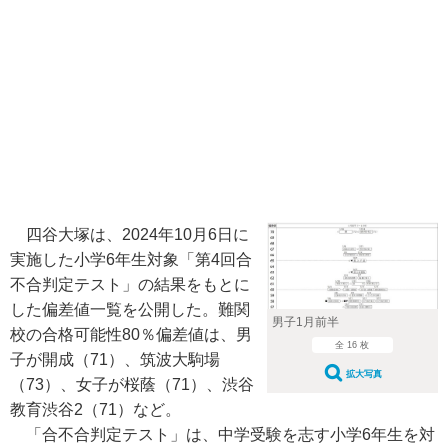
四谷大塚は、2024年10月6日に
実施した小学6年生対象「第4回合
不合判定テスト」の結果をもとに
した偏差値一覧を公開した。難関
男子1月前半
校の合格可能性80％偏差値は、男
全 16 枚
子が開成（71）、筑波大駒場
拡大写真
（73）、女子が桜蔭（71）、渋谷
教育渋谷2（71）など。
「合不合判定テスト」は、中学受験を志す小学6年生を対