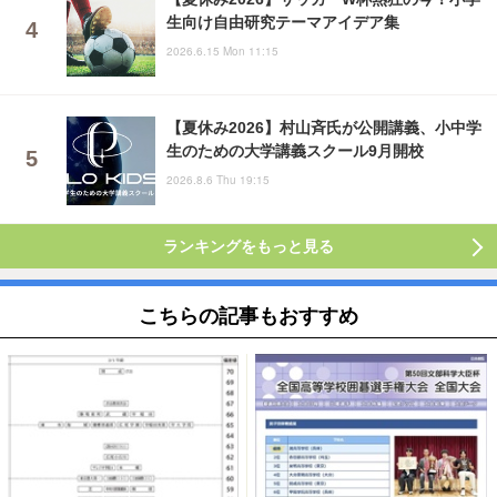
生向け自由研究テーマアイデア集
2026.6.15 Mon 11:15
【夏休み2026】村山斉氏が公開講義、小中学
生のための大学講義スクール9月開校
2026.8.6 Thu 19:15
ランキングをもっと見る
こちらの記事もおすすめ