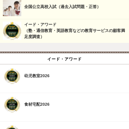
全国公立高校入試（過去入試問題・正答）
イード・アワード
（塾・通信教育・英語教育などの教育サービスの顧客満
足度調査）
イード・アワード
幼児教室2026
食材宅配2026