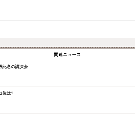
関連ニュース
設記念の講演会
1位は?