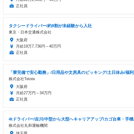
正社員
タクシードライバー/約9割が未経験から入社
東京・日本交通株式会社
大阪府
月給19万7,736円～40万円
正社員
「寮完備で安心勤務」/日用品や文房具のピッキング/土日休み/福利厚
株式会社Tetote
大阪府
月給27万円～34万円
正社員
4tドライバー/吉川/中型から大型へキャリアアップ/カゴ台車・手積
株式会社丸和運輸機関
埼玉県