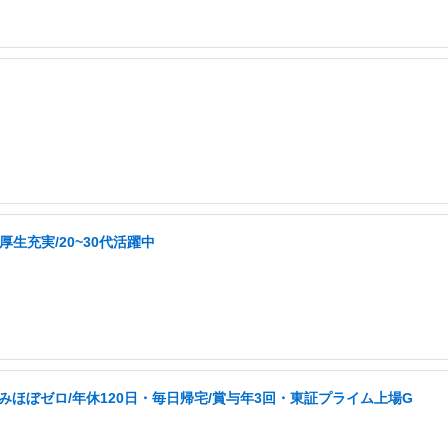
生充実/20~30代活躍中
みほぼゼロ/年休120日・毎日帰宅/賞与年3回・東証プライム上場G