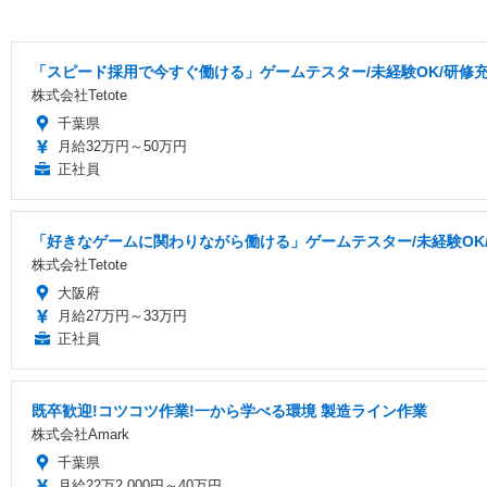
「スピード採用で今すぐ働ける」ゲームテスター/未経験OK/研修充実
株式会社Tetote
千葉県
月給32万円～50万円
正社員
「好きなゲームに関わりながら働ける」ゲームテスター/未経験OK/研
株式会社Tetote
大阪府
月給27万円～33万円
正社員
既卒歓迎!コツコツ作業!一から学べる環境 製造ライン作業
株式会社Amark
千葉県
月給22万2,000円～40万円