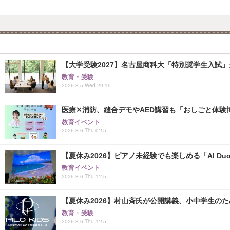
【大学受験2027】名古屋商科大「特別奨学生入試」
教育・受験
2026.8.5 Wed 20:15
医療✕消防、縫合デモやAED講習も「おしごと体験博
教育イベント
2026.8.6 Thu 0:15
【夏休み2026】ピアノ未経験でも楽しめる「AI Duo
教育イベント
2026.8.6 Thu 1:45
【夏休み2026】村山斉氏が公開講義、小中学生の
教育・受験
2026.8.6 Thu 1:15