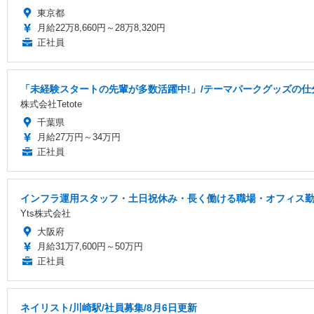
東京都
月給22万8,660円～28万8,320円
正社員
「未経験スタートの先輩が多数活躍中!」/テーマパークグッズの仕分
株式会社Tetote
千葉県
月給27万円～34万円
正社員
インフラ運用スタッフ・土日祝休み・長く働ける職場・オフィス
Yts株式会社
大阪府
月給31万7,600円～50万円
正社員
ネイリスト/川崎駅/社員募集/8月6日更新