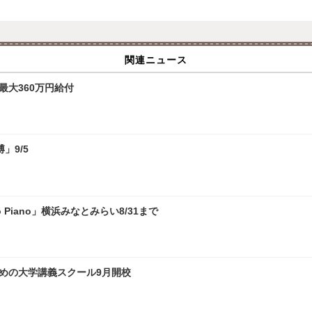
関連ニュース
最大360万円給付
」9/5
 Piano」横浜みなとみらい8/31まで
ための大学講義スクール9月開校