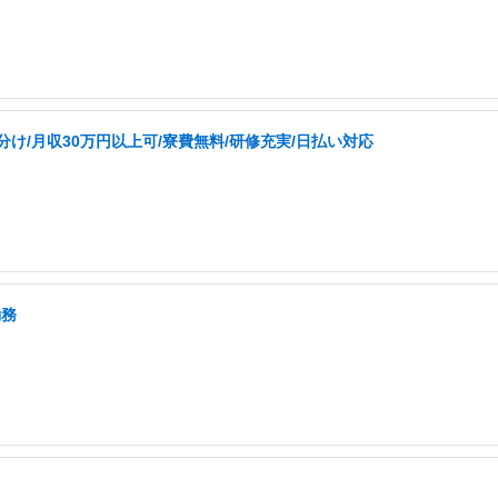
け/月収30万円以上可/寮費無料/研修充実/日払い対応
勤務