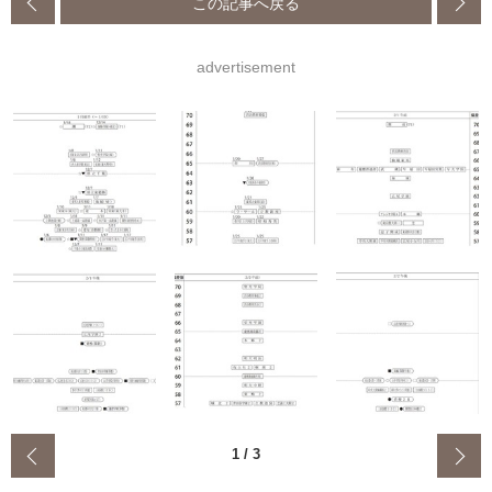
この記事へ戻る
advertisement
‹
1
/
3