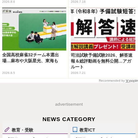
2026.8.6
2026.7.16
全国高校麻雀32チーム本選出
司法試験予備試験2026、解答速
場…麻布や大阪星光、東海も
報＆総評動画を無料公開…アガ
ルート
2026.8.5
2026.7.21
Recommended by
advertisement
NEWS CATEGORY
教育・受験
教育ICT