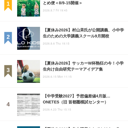
とめ便＜8/9-15開催＞
2026.8.7 Fri 19:45
【夏休み2026】村山斉氏が公開講義、小中学
生のための大学講義スクール9月開校
2026.8.6 Thu 19:15
【夏休み2026】サッカーW杯熱狂の今！小学
生向け自由研究テーマアイデア集
2026.6.15 Mon 11:15
【中学受験2027】予想偏差値4月版…
ONETES（旧 首都圏模試センター）
2026.4.23 Thu 15:15