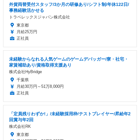
外貨両替受付スタッフ/3か月の研修あり/シフト制/年休122日/
事務経験活かせる
トラベレックスジャパン株式会社
東京都
月給25万円
正社員
未経験からなれる人気ゲームのゲームデバッガー/寮・社宅・
家賃補助あり/資格取得支援あり
株式会社HyBridge
千葉県
月給30万円～51万8,000円
正社員
「定員残りわずか!」/未経験採用枠/テストプレイヤー/昇給年2
回賞与年2回
株式会社RK
東京都