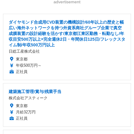
advertisement
ダイヤモンド合成用CVD装置の機構設計/60年以上の歴史と幅
広い海外ネットワークを持つ外資系商社グループ企業で真空
成膜装置の設計経験を活かす/東京都江東区勤務・転勤なし/年
収目安500万以上×完全週休2日・年間休日125日/フレックスタ
イム制/年収500万円以上
日総工産株式会社
東京都
年収500万円～
正社員
建築施工管理/賞与/残業手当
株式会社アスティーク
東京都
月給32万円
正社員