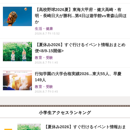
【高校野球2026夏】東海大甲府・健大高崎・有
明・長崎日大が勝利...第4日は遊学館vs青森山田ほ
か
生活・健康
2026.8.7 Fri 15:52
【夏休み2026】すぐ行けるイベント情報おまとめ
便<8/9-15開催>
教育・受験
2026.8.7 Fri 1:45
行知学園の大学合格実績2026...東大55人、早慶
149人
教育・受験
2026.8.7 Fri 0:45
小学生アクセスランキング
【夏休み2026】すぐ行けるイベント情報おま