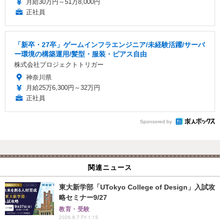
月給30万円～51万8,000円
正社員
「新卒・27卒」ゲームインフラエンジニア/未経験活躍/サーバ
ー環境の構築運用/髪型・服装・ピアス自由
株式会社プロジェクトトリガー
神奈川県
月給25万6,300円～32万円
正社員
Sponsored by
関連ニュース
東大新学部「UTokyo College of Design」入試攻
略セミナー9/27
教育・受験
2026.8.7 Fri 1:15