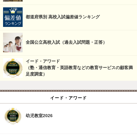
都道府県別 高校入試偏差値ランキング
全国公立高校入試（過去入試問題・正答）
イード・アワード
（塾・通信教育・英語教育などの教育サービスの顧客満
足度調査）
イード・アワード
幼児教室2026