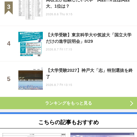
大、1位は？
2026.8.6 Thu 9:15
【大学受験】東京科学大や筑波大「国立大学
だけの進学説明会」8/29
2026.8.7 Fri 17:15
【大学受験2027】神戸大「志」特別選抜を終
了
2026.8.7 Fri 13:15
ランキングをもっと見る
こちらの記事もおすすめ