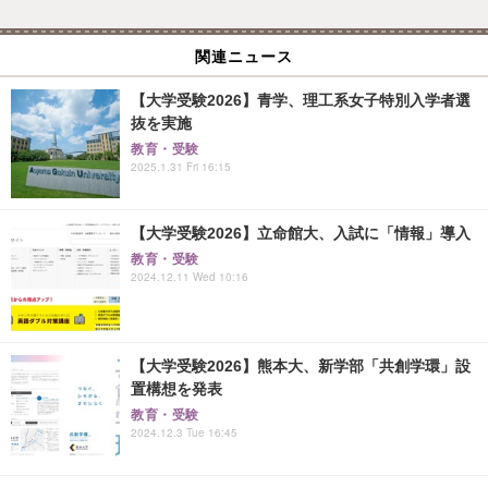
関連ニュース
【大学受験2026】青学、理工系女子特別入学者選
抜を実施
教育・受験
2025.1.31 Fri 16:15
【大学受験2026】立命館大、入試に「情報」導入
教育・受験
2024.12.11 Wed 10:16
【大学受験2026】熊本大、新学部「共創学環」設
置構想を発表
教育・受験
2024.12.3 Tue 16:45