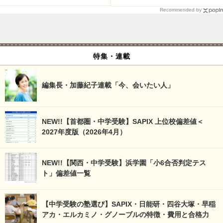
Recommended by
特集・連載
編集長・加藤紀子連載「今、会いたい人」
NEW!!【首都圏・中学受験】SAPIX 上位校偏差値＜
2027年度版（2026年4月）
NEW!!【関西・中学受験】浜学園「小6合否判定テス
ト」偏差値一覧
【中学受験の塾選び】SAPIX・日能研・四谷大塚・早稲
アカ・エルカミノ・グノーブルの特徴・費用と合格力