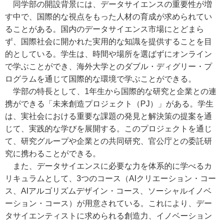
同学部の開設背景には、データサイエンスの重要性が増
す中で、国際的な視点をもった人材の育成が求められてい
ることがある。国内のデータサイエンス市場にとどまら
ず、国際社会に開かれた実用的な知識を提供することを目
的としている。学生は、時間や場所を選ばずにオンライン
で学ぶことができ、海外大学とのダブル・ディグリー・プ
ログラムを通じて国際的な環境で学ぶことができる。
学部の特長として、1年生から国際的な研究と企業との連
携ができる「未来創造プロジェクト（PJ）」がある。学生
は、実社会における重要な課題の発見と解決策の提案を通
じて、実践的な学びを展開する。このプロジェクトを通じ
て、研究グループや企業との共同研究、官公庁との委託研
究に携わることができる。
また、データサイエンスに必要な力を体系的に学べるカ
リキュラムとして、3つのコース（AIクリエーション・コー
ス、AIアルゴリズムデザイン・コース、ソーシャルイノベ
ーション・コース）が用意されている。これにより、デー
タサイエンティストに求められる創造力、イノベーション