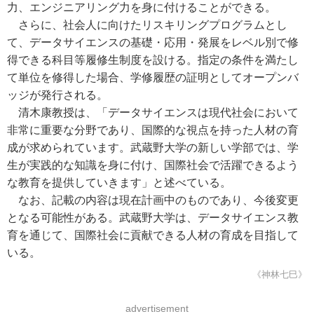
力、エンジニアリング力を身に付けることができる。
さらに、社会人に向けたリスキリングプログラムとし
て、データサイエンスの基礎・応用・発展をレベル別で修
得できる科目等履修生制度を設ける。指定の条件を満たし
て単位を修得した場合、学修履歴の証明としてオープンバ
ッジが発行される。
清木康教授は、「データサイエンスは現代社会において
非常に重要な分野であり、国際的な視点を持った人材の育
成が求められています。武蔵野大学の新しい学部では、学
生が実践的な知識を身に付け、国際社会で活躍できるよう
な教育を提供していきます」と述べている。
なお、記載の内容は現在計画中のものであり、今後変更
となる可能性がある。武蔵野大学は、データサイエンス教
育を通じて、国際社会に貢献できる人材の育成を目指して
いる。
《神林七巳》
advertisement