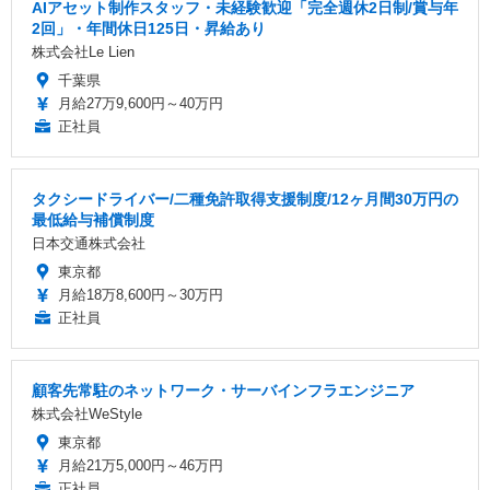
AIアセット制作スタッフ・未経験歓迎「完全週休2日制/賞与年
2回」・年間休日125日・昇給あり
株式会社Le Lien
千葉県
月給27万9,600円～40万円
正社員
タクシードライバー/二種免許取得支援制度/12ヶ月間30万円の
最低給与補償制度
日本交通株式会社
東京都
月給18万8,600円～30万円
正社員
顧客先常駐のネットワーク・サーバインフラエンジニア
株式会社WeStyle
東京都
月給21万5,000円～46万円
正社員