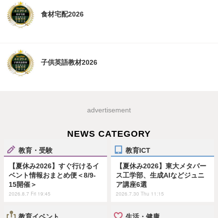
食材宅配2026
子供英語教材2026
advertisement
NEWS CATEGORY
教育・受験
教育ICT
【夏休み2026】すぐ行けるイ
【夏休み2026】東大メタバー
ベント情報おまとめ便＜8/9-
ス工学部、生成AIなどジュニ
15開催＞
ア講座6選
2026.8.7 Fri 19:45
2026.7.30 Thu 11:15
教育イベント
生活・健康