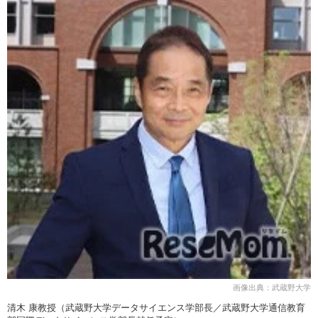
画像出典：武蔵野大学
清木 康教授（武蔵野大学データサイエンス学部長／武蔵野大学通信教育