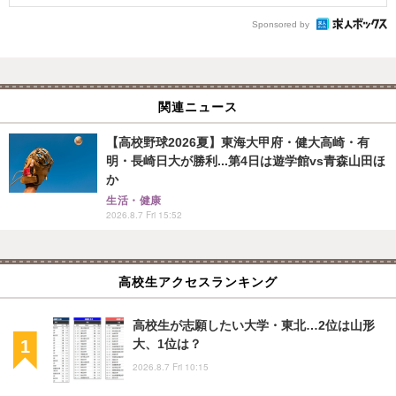
Sponsored by
関連ニュース
【高校野球2026夏】東海大甲府・健大高崎・有
明・長崎日大が勝利...第4日は遊学館vs青森山田ほ
か
生活・健康
2026.8.7 Fri 15:52
高校生アクセスランキング
高校生が志願したい大学・東北…2位は山形
大、1位は？
2026.8.7 Fri 10:15