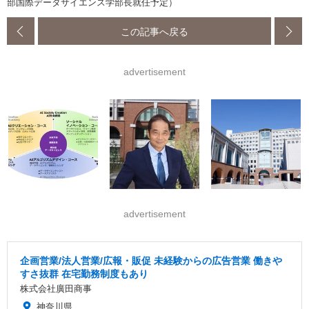
部国際データサイエンス学部長就任予定）
この記事へ戻る
advertisement
advertisement
企画営業/法人営業/広報・販促 未経験からの広告営業 働きや
すさ抜群 在宅勤務制度もあり
株式会社廣田商事
神奈川県