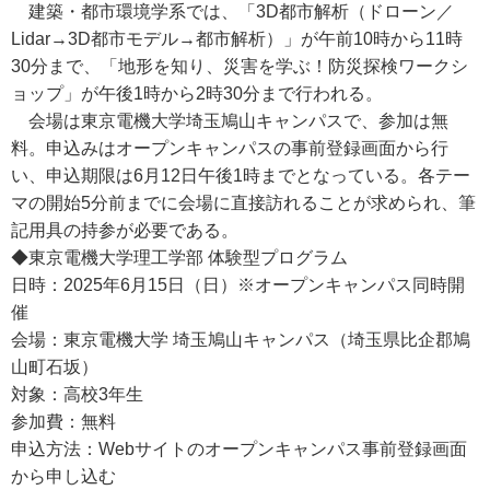
建築・都市環境学系では、「3D都市解析（ドローン／
Lidar→3D都市モデル→都市解析）」が午前10時から11時
30分まで、「地形を知り、災害を学ぶ！防災探検ワークシ
ョップ」が午後1時から2時30分まで行われる。
会場は東京電機大学埼玉鳩山キャンパスで、参加は無
料。申込みはオープンキャンパスの事前登録画面から行
い、申込期限は6月12日午後1時までとなっている。各テー
マの開始5分前までに会場に直接訪れることが求められ、筆
記用具の持参が必要である。
◆東京電機大学理工学部 体験型プログラム
日時：2025年6月15日（日）※オープンキャンパス同時開
催
会場：東京電機大学 埼玉鳩山キャンパス（埼玉県比企郡鳩
山町石坂）
対象：高校3年生
参加費：無料
申込方法：Webサイトのオープンキャンパス事前登録画面
から申し込む