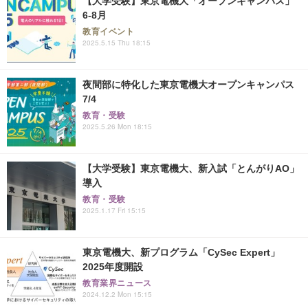
【大学受験】東京電機大「オープンキャンパス」
6-8月
教育イベント
2025.5.15 Thu 18:15
夜間部に特化した東京電機大オープンキャンパス
7/4
教育・受験
2025.5.26 Mon 18:15
【大学受験】東京電機大、新入試「とんがりAO」
導入
教育・受験
2025.1.17 Fri 15:15
東京電機大、新プログラム「CySec Expert」
2025年度開設
教育業界ニュース
2024.12.2 Mon 15:15