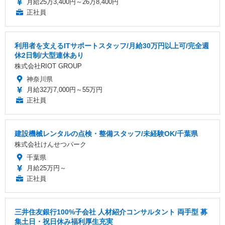
月給25万3,400円～26万8,400円
正社員
利用者を支えるITサポートスタッフ/月給30万円以上可/完全週
休2日制/大型連休あり
株式会社RIOT GROUP
神奈川県
月給32万7,000円～55万円
正社員
建設機械レンタルの点検・整備スタッフ/未経験OK/千葉県
株式会社けんせつパーク
千葉県
月給25万円～
正社員
三井住友銀行100%子会社 人材紹介コンサルタント 両手型 募
集土日・祝日休み福利厚生充実