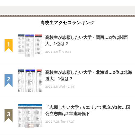
高校生アクセスランキング
高校生が志願したい大学・関西…2位は関西
大、1位は？
2026.8.6 Thu 9:15
高校生が志願したい大学・北海道…2位は北海
道大、1位は？
2026.8.5 Wed 12:15
「志願したい大学」6エリアで私立が1位…国
公立志向は2年連続低下
2026.7.28 Tue 17:27