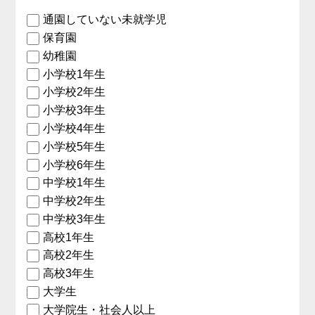
通園していない未就学児
保育園
幼稚園
小学校1年生
小学校2年生
小学校3年生
小学校4年生
小学校5年生
小学校6年生
中学校1年生
中学校2年生
中学校3年生
高校1年生
高校2年生
高校3年生
大学生
大学院生・社会人以上