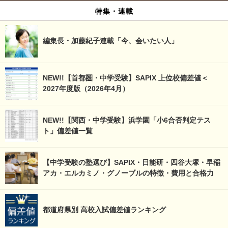
特集・連載
編集長・加藤紀子連載「今、会いたい人」
NEW!!【首都圏・中学受験】SAPIX 上位校偏差値＜
2027年度版（2026年4月）
NEW!!【関西・中学受験】浜学園「小6合否判定テス
ト」偏差値一覧
【中学受験の塾選び】SAPIX・日能研・四谷大塚・早稲
アカ・エルカミノ・グノーブルの特徴・費用と合格力
都道府県別 高校入試偏差値ランキング