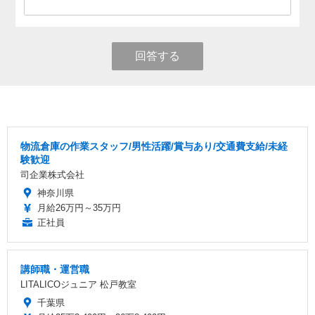
回答する
物流倉庫の作業スタッフ/男性活躍/賞与あり/交通費支給/未経
験歓迎
司企業株式会社
神奈川県
月給26万円～35万円
正社員
講師職・運営職
LITALICOジュニア 松戸教室
千葉県