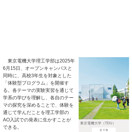
東京電機大学理工学部は2025年
6月15日、オープンキャンパスと
同時に、高校3年生を対象とした
「体験型プログラム」を開催す
る。各テーマの実験実習を通じて
学系の学びを理解し、各自のテー
マの探究を深めることで、体験を
通じて学んだことを理工学部の
AO入試での発表に生かすことが
東京電機大学（TDU）
できる。
全 4 枚