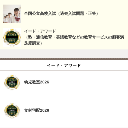
全国公立高校入試（過去入試問題・正答）
イード・アワード
（塾・通信教育・英語教育などの教育サービスの顧客満
足度調査）
イード・アワード
幼児教室2026
食材宅配2026