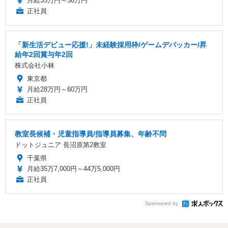
月給35万円～50万円
正社員
「新生活デビュー応援!」未経験採用枠/ゲームデバッカー/昇
給年2回賞与年2回
株式会社小林
東京都
月給28万円～60万円
正社員
教室長候補・児童指導員/指導員募集、年齢不問
ドットジュニア 長沼原第2教室
千葉県
月給35万7,000円～44万5,000円
正社員
Sponsored by