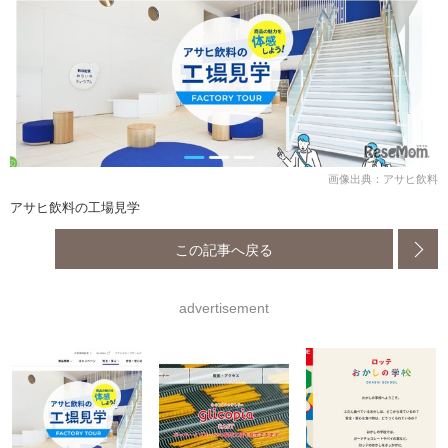
画像出典：アサヒ飲料
アサヒ飲料の工場見学
この記事へ戻る
advertisement