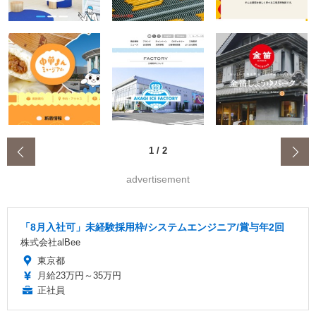
‹
1
/
2
advertisement
「8月入社可」未経験採用枠/システムエンジニア/賞与年2回
株式会社alBee
東京都
月給23万円～35万円
正社員