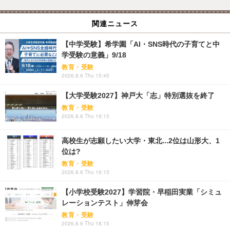
関連ニュース
【中学受験】希学園「AI・SNS時代の子育てと中
学受験の意義」9/18
教育・受験
2026.8.6 Thu 15:45
【大学受験2027】神戸大「志」特別選抜を終了
教育・受験
2026.8.6 Thu 19:15
高校生が志願したい大学・東北...2位は山形大、1
位は?
教育・受験
2026.8.6 Thu 16:15
【小学校受験2027】学習院・早稲田実業「シミュ
レーションテスト」伸芽会
教育・受験
2026.8.6 Thu 18:15