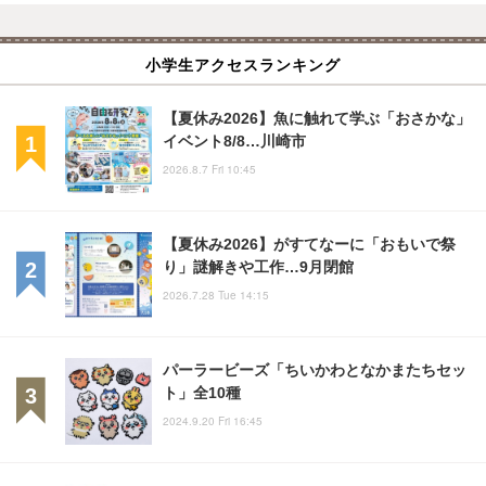
小学生アクセスランキング
【夏休み2026】魚に触れて学ぶ「おさかな」
イベント8/8…川崎市
2026.8.7 Fri 10:45
【夏休み2026】がすてなーに「おもいで祭
り」謎解きや工作…9月閉館
2026.7.28 Tue 14:15
パーラービーズ「ちいかわとなかまたちセッ
ト」全10種
2024.9.20 Fri 16:45