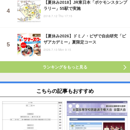
【夏休み2018】JR東日本「ポケモンスタンプ
ラリー」55駅で実施
2018.7.12 Thu 17:15
【夏休み2026】ドミノ・ピザで自由研究「ピ
ザアカデミー」夏限定コース
2026.7.13 Mon 9:15
ランキングをもっと見る
こちらの記事もおすすめ