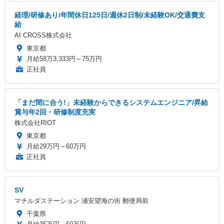
経理/研修あり/年間休日125日/週休2日制/未経験OK/交通費支
給
AI CROSS株式会社
東京都
月給58万3,333円～75万円
正社員
「まだ間に合う!」未経験からできるシステムエンジニア/昇給
賞与年2回・研修制度充実
株式会社RIOT
東京都
月給29万円～60万円
正社員
SV
マチルダステーション 浦安望海の街 郵便局前
千葉県