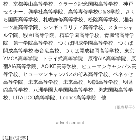
校、京都美山高等学校、クラーク記念国際高等学校、神戸
セミナー、興学社高等学院、高等専修学校C＆S学院、さく
ら国際高等学校、札幌静修高等学校、松陰高等学校、湘南
一ツ星高等学院、シンギュラリティ高等学校、スターシャ
ル学院、駿台i高等学院、精華学園高等学校、青楓館高等学
院、第一学院高等学校、つくば開成学園高等学校、つくば
開成高等学校 奏音広島校、つくば開成福岡高等学校、東京
YMCA高等学院、トライ式高等学院、原宿AIA高等学院、原
宿AIA高等学院、AOIKE高等学校、ヒューマンキャンパス高
等学校、ヒューマンキャンパスのぞみ高等学校、ベネッセ
高等学院、未来高等学校、未来高校、明誠高等学校、明蓬
館高等学校、八洲学園大学国際高等学校、勇志国際高等学
校、LITALICO高等学院、Loohcs高等学院 他
《風巻塔子》
advertisement
【注目の記事】