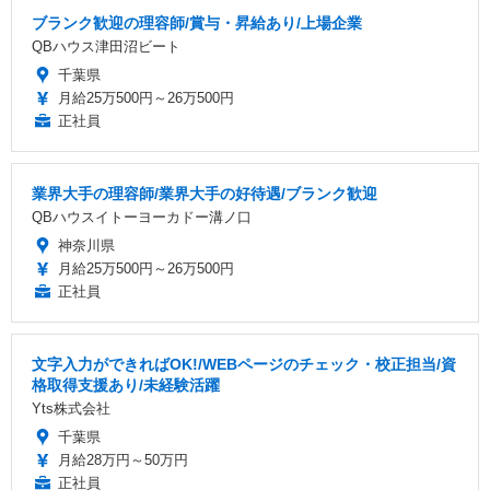
ブランク歓迎の理容師/賞与・昇給あり/上場企業
QBハウス津田沼ビート
千葉県
月給25万500円～26万500円
正社員
業界大手の理容師/業界大手の好待遇/ブランク歓迎
QBハウスイトーヨーカドー溝ノ口
神奈川県
月給25万500円～26万500円
正社員
文字入力ができればOK!/WEBページのチェック・校正担当/資
格取得支援あり/未経験活躍
Yts株式会社
千葉県
月給28万円～50万円
正社員