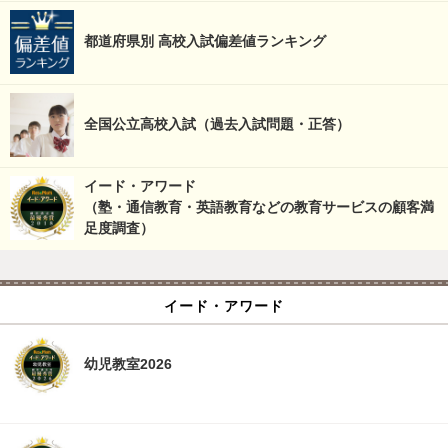
都道府県別 高校入試偏差値ランキング
全国公立高校入試（過去入試問題・正答）
イード・アワード
（塾・通信教育・英語教育などの教育サービスの顧客満
足度調査）
イード・アワード
幼児教室2026