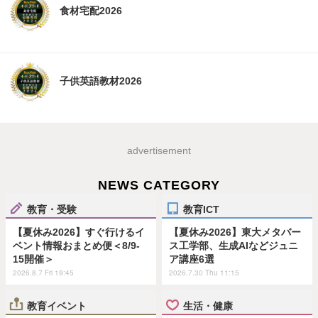
食材宅配2026
子供英語教材2026
advertisement
NEWS CATEGORY
教育・受験
教育ICT
【夏休み2026】すぐ行けるイ
【夏休み2026】東大メタバー
ベント情報おまとめ便＜8/9-
ス工学部、生成AIなどジュニ
15開催＞
ア講座6選
2026.8.7 Fri 19:45
2026.7.30 Thu 11:15
教育イベント
生活・健康