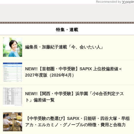
Recommended by
特集・連載
編集長・加藤紀子連載「今、会いたい人」
NEW!!【首都圏・中学受験】SAPIX 上位校偏差値＜
2027年度版（2026年4月）
NEW!!【関西・中学受験】浜学園「小6合否判定テス
ト」偏差値一覧
【中学受験の塾選び】SAPIX・日能研・四谷大塚・早稲
アカ・エルカミノ・グノーブルの特徴・費用と合格力