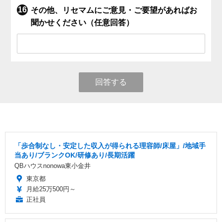
その他、リセマムにご意見・ご要望があればお
聞かせください（任意回答）
回答する
「歩合制なし・安定した収入が得られる理容師/床屋」/地域手
当あり/ブランクOK/研修あり/長期活躍
QBハウスnonowa東小金井
東京都
月給25万500円～
正社員