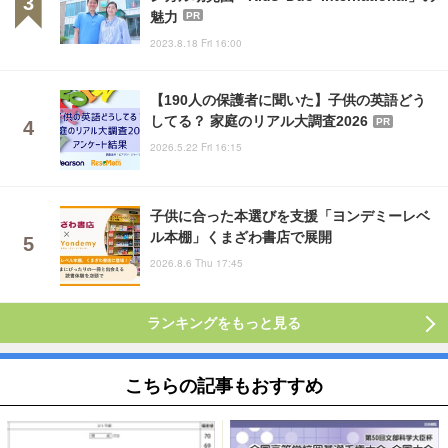
魅力
PR
2023.8.18 Fri 16:00
【190人の保護者に聞いた】子供の英語どう
してる？ 家庭のリアル大調査2026
PR
2026.5.22 Fri 16:15
子供に合った本選びを支援「ヨンデミーレベ
ル本棚」くまざわ書店で展開
2026.8.6 Thu 17:45
ランキングをもっと見る
こちらの記事もおすすめ