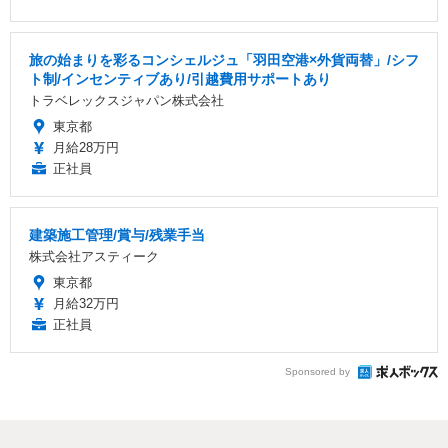
旅の始まりを彩るコンシェルジュ「羽田空港×外貨両替」/シフ
ト制/インセンティブあり/引越費用サポートあり
トラベレックスジャパン株式会社
東京都
月給28万円
正社員
建築施工管理/賞与/残業手当
株式会社アスティーク
東京都
月給32万円
正社員
Sponsored by