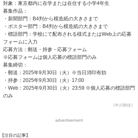
対象：東京都内に在学または在住する小学4年生
募集作品：
・新聞部門：B4判から模造紙の大きさまで
・ポスター部門：B4判から模造紙の大きさまで
・標語部門：学校にて配布される様式またはWeb上の応募
フォームに入力
応募方法：郵送・持参・応募フォーム
※応募フォームは個人応募の標語部門のみ
募集締切：
・郵送：2025年9月30日（火）※当日消印有効
・持参：2025年9月30日（火）17:00
・Web：2025年9月30日（火）23:59 ※個人応募の標語部門
のみ
《中川和佳》
advertisement
【注目の記事】