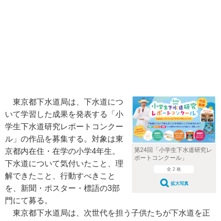
東京都下水道局は、下水道につ
いて学習した成果を発表する「小
学生下水道研究レポートコンクー
ル」の作品を募集する。対象は東
第24回「小学生下水道研究レ
京都内在住・在学の小学4年生。
ポートコンクール」
下水道について気付いたこと、理
全 2 枚
解できたこと、行動すべきこと
拡大写真
を、新聞・ポスター・標語の3部
門にて募る。
東京都下水道局は、次世代を担う子供たちが下水道を正