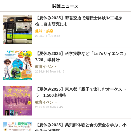
関連ニュース
【夏休み2025】都営交通で運転士体験や工場探
検…自由研究にも
趣味・娯楽
2025.7.1 Tue 9:15
【夏休み2025】科学実験など「Let'sサイエンス」
7/26、環科研
教育イベント
2025.6.30 Mon 14:15
【夏休み2025】東京都「親子で楽しむオーケスト
ラ」1,500名招待
教育イベント
2025.6.23 Mon 9:45
【夏休み2025】薬剤師体験と食の安全を学ぶ、小
学生向け講座