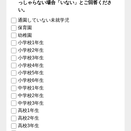
っしゃらない場合「いない」とご回答くださ
い。
通園していない未就学児
保育園
幼稚園
小学校1年生
小学校2年生
小学校3年生
小学校4年生
小学校5年生
小学校6年生
中学校1年生
中学校2年生
中学校3年生
高校1年生
高校2年生
高校3年生