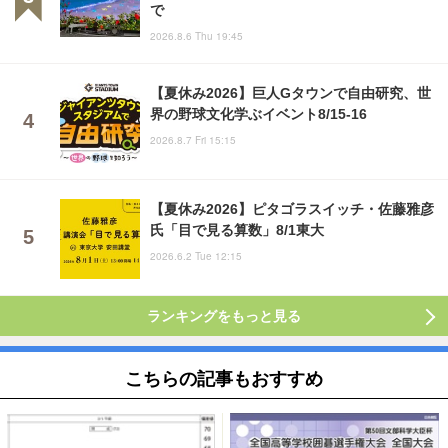
で
2026.8.6 Thu 19:45
【夏休み2026】巨人Gタウンで自由研究、世
界の野球文化学ぶイベント8/15-16
2026.8.7 Fri 15:15
【夏休み2026】ピタゴラスイッチ・佐藤雅彦
氏「目で見る算数」8/1東大
2026.6.2 Tue 12:15
ランキングをもっと見る
こちらの記事もおすすめ