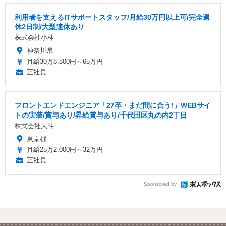
利用者を支えるITサポートスタッフ/月給30万円以上可/完全週
休2日制/大型連休あり
株式会社小林
神奈川県
月給30万8,800円～65万円
正社員
フロントエンドエンジニア「27卒・まだ間に合う!」WEBサイ
トの実装/賞与あり/昇給賞与あり/千代田区丸の内2丁目
株式会社大斗
東京都
月給25万2,000円～32万円
正社員
Sponsored by