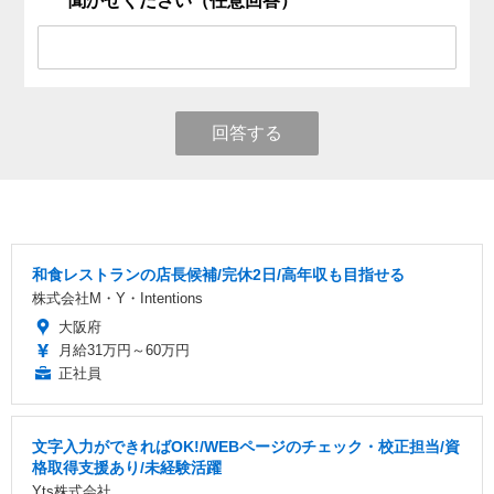
聞かせください（任意回答）
回答する
和食レストランの店長候補/完休2日/高年収も目指せる
株式会社M・Y・Intentions
大阪府
月給31万円～60万円
正社員
文字入力ができればOK!/WEBページのチェック・校正担当/資
格取得支援あり/未経験活躍
Yts株式会社