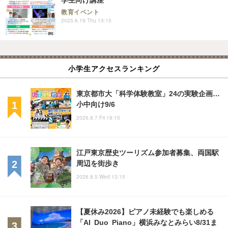
教育イベント
2025.6.19 Thu 13:15
小学生アクセスランキング
東京都市大「科学体験教室」24の実験企画…
小中向け9/6
2026.8.7 Fri 18:15
江戸東京歴史ツーリズム参加者募集、両国駅
周辺を街歩き
2026.8.5 Wed 13:15
【夏休み2026】ピアノ未経験でも楽しめる
「AI Duo Piano」横浜みなとみらい8/31ま