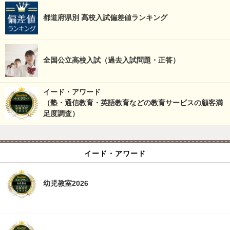
都道府県別 高校入試偏差値ランキング
全国公立高校入試（過去入試問題・正答）
イード・アワード
（塾・通信教育・英語教育などの教育サービスの顧客満
足度調査）
イード・アワード
幼児教室2026