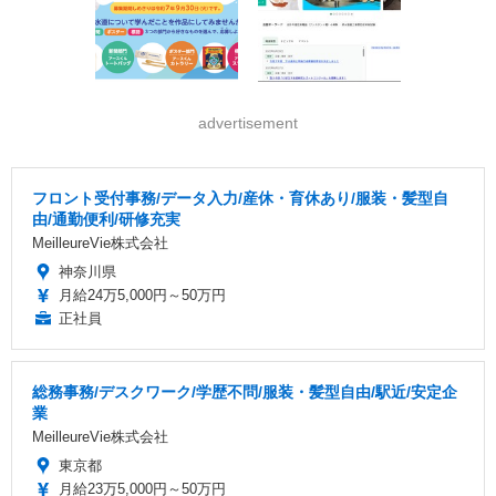
advertisement
フロント受付事務/データ入力/産休・育休あり/服装・髪型自
由/通勤便利/研修充実
MeilleureVie株式会社
神奈川県
月給24万5,000円～50万円
正社員
総務事務/デスクワーク/学歴不問/服装・髪型自由/駅近/安定企
業
MeilleureVie株式会社
東京都
月給23万5,000円～50万円