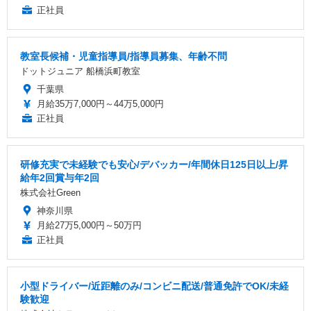
正社員
教室長候補・児童指導員/指導員募集、年齢不問
ドットジュニア 船橋浜町教室
千葉県
月給35万7,000円～44万5,000円
正社員
研修充実で未経験でも安心/デバッカー/年間休日125日以上/昇
給年2回賞与年2回
株式会社Green
神奈川県
月給27万5,000円～50万円
正社員
小型ドライバー/近距離のみ/コンビニ配送/普通免許でOK/未経
験歓迎