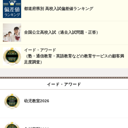
都道府県別 高校入試偏差値ランキング
全国公立高校入試（過去入試問題・正答）
イード・アワード
（塾・通信教育・英語教育などの教育サービスの顧客満
足度調査）
イード・アワード
幼児教室2026