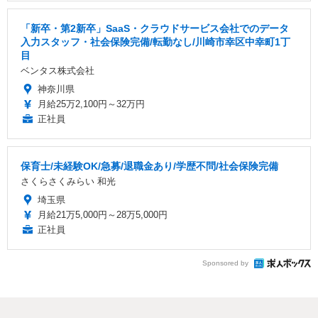
「新卒・第2新卒」SaaS・クラウドサービス会社でのデータ
入力スタッフ・社会保険完備/転勤なし/川崎市幸区中幸町1丁
目
ベンタス株式会社
神奈川県
月給25万2,100円～32万円
正社員
保育士/未経験OK/急募/退職金あり/学歴不問/社会保険完備
さくらさくみらい 和光
埼玉県
月給21万5,000円～28万5,000円
正社員
Sponsored by