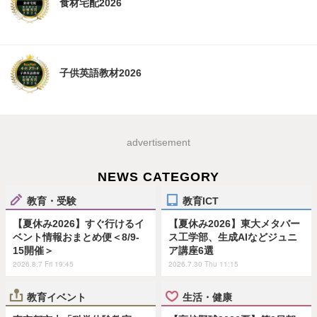
食材宅配2026
子供英語教材2026
advertisement
NEWS CATEGORY
教育・受験
教育ICT
【夏休み2026】すぐ行けるイ
【夏休み2026】東大メタバー
ベント情報おまとめ便＜8/9-
ス工学部、生成AIなどジュニ
15開催＞
ア講座6選
2026.8.7 Fri 19:45
2026.7.30 Thu 11:15
教育イベント
生活・健康