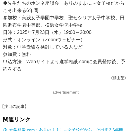
◆先生たちのホンネ座談会 ありのままに～女子校だから
こそ出来る6年間
参加校：実践女子学園中学校、聖セシリア女子中学校、田
園調布学園中等部、横浜女学院中学校
日時：2025年7月23日（水）19:00～20:00
形式：オンライン（Zoomウェビナー）
対象：中学受験を検討している人など
参加費：無料
申込方法：Webサイトより進学相談.comに会員登録後、予
約をする
《畑山望》
advertisement
【注目の記事】
関連リンク
進学相談.com：ありのままに～女子校だからこそ出来る6年間