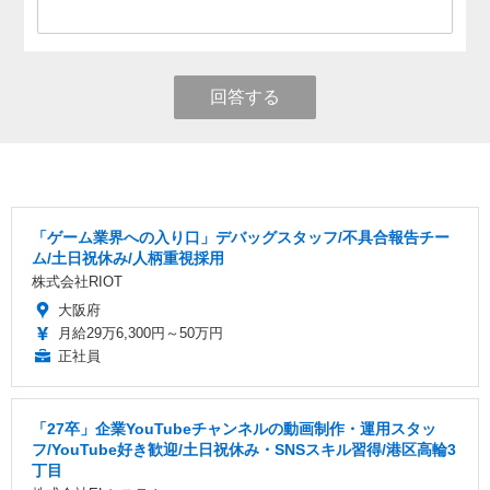
回答する
「ゲーム業界への入り口」デバッグスタッフ/不具合報告チー
ム/土日祝休み/人柄重視採用
株式会社RIOT
大阪府
月給29万6,300円～50万円
正社員
「27卒」企業YouTubeチャンネルの動画制作・運用スタッ
フ/YouTube好き歓迎/土日祝休み・SNSスキル習得/港区高輪3
丁目