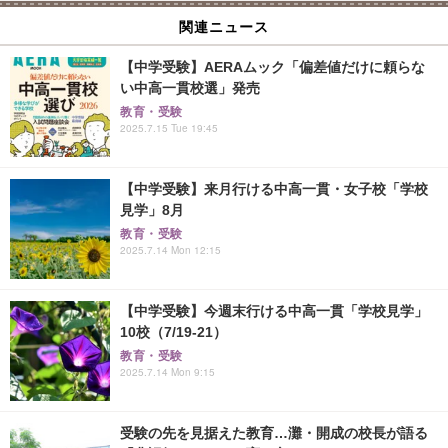
関連ニュース
【中学受験】AERAムック「偏差値だけに頼らな
い中高一貫校選」発売
教育・受験
2025.7.15 Tue 19:45
【中学受験】来月行ける中高一貫・女子校「学校
見学」8月
教育・受験
2025.7.14 Mon 12:15
【中学受験】今週末行ける中高一貫「学校見学」
10校（7/19-21）
教育・受験
2025.7.14 Mon 9:15
受験の先を見据えた教育…灘・開成の校長が語る