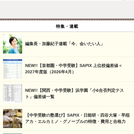
特集・連載
編集長・加藤紀子連載「今、会いたい人」
NEW!!【首都圏・中学受験】SAPIX 上位校偏差値＜
2027年度版（2026年4月）
NEW!!【関西・中学受験】浜学園「小6合否判定テス
ト」偏差値一覧
【中学受験の塾選び】SAPIX・日能研・四谷大塚・早稲
アカ・エルカミノ・グノーブルの特徴・費用と合格力