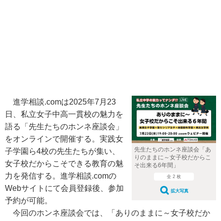
進学相談.comは2025年7月23
日、私立女子中高一貫校の魅力を
語る「先生たちのホンネ座談会」
をオンラインで開催する。実践女
先生たちのホンネ座談会「あ
子学園ら4校の先生たちが集い、
りのままに～女子校だからこ
女子校だからこそできる教育の魅
そ出来る6年間」
力を発信する。進学相談.comの
全 2 枚
Webサイトにて会員登録後、参加
拡大写真
予約が可能。
今回のホンネ座談会では、「ありのままに～女子校だか