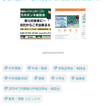
advertisement
中学受験
中高一貫校
学校説明会・相談会
中学受験2026
受験
小学生
保護者
2025年7月開催の学校説明会・相談会
教育・受験 トピックス