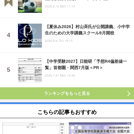
2026.6.15 Mon 11:15
【夏休み2026】村山斉氏が公開講義、小中学
生のための大学講義スクール9月開校
2026.8.6 Thu 19:15
【中学受験2027】日能研「予想R4偏差値一
覧」首都圏・関西7月版＜PR＞
2026.7.27 Mon 13:46
ランキングをもっと見る
こちらの記事もおすすめ