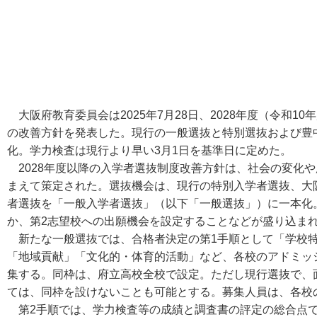
大阪府教育委員会は2025年7月28日、2028年度（令和1
の改善方針を発表した。現行の一般選抜と特別選抜および豊
化。学力検査は現行より早い3月1日を基準日に定めた。
2028年度以降の入学者選抜制度改善方針は、社会の変化
まえて策定された。選抜機会は、現行の特別入学者選抜、大
者選抜を「一般入学者選抜」（以下「一般選抜」）に一本化
か、第2志望校への出願機会を設定することなどが盛り込ま
新たな一般選抜では、合格者決定の第1手順として「学校特
「地域貢献」「文化的・体育的活動」など、各校のアドミッ
集する。同枠は、府立高校全校で設定。ただし現行選抜で、
ては、同枠を設けないことも可能とする。募集人員は、各校
第2手順では、学力検査等の成績と調査書の評定の総合点で