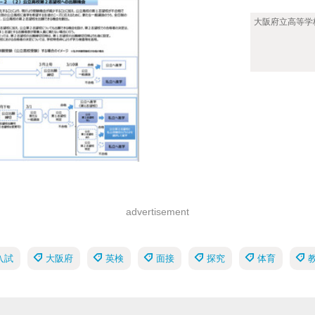
大阪府立高等学
advertisement
入試
大阪府
英検
面接
探究
体育