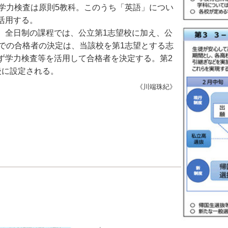
学力検査は原則5教科。このうち「英語」につい
活用する。
全日制の課程では、公立第1志望校に加え、公
での合格者の決定は、当該校を第1志望とする志
ず学力検査等を活用して合格者を決定する。第2
後に設定される。
《川端珠紀》