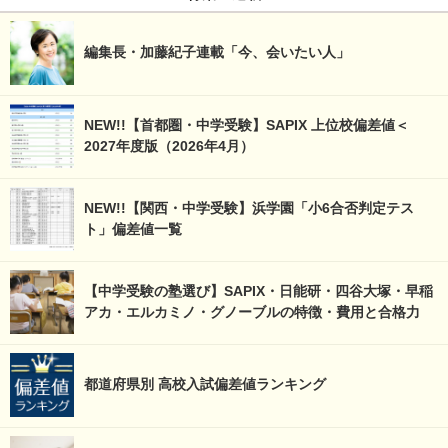
編集長・加藤紀子連載「今、会いたい人」
NEW!!【首都圏・中学受験】SAPIX 上位校偏差値＜
2027年度版（2026年4月）
NEW!!【関西・中学受験】浜学園「小6合否判定テス
ト」偏差値一覧
【中学受験の塾選び】SAPIX・日能研・四谷大塚・早稲
アカ・エルカミノ・グノーブルの特徴・費用と合格力
都道府県別 高校入試偏差値ランキング