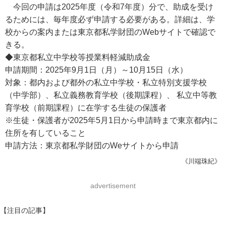
今回の申請は2025年度（令和7年度）分で、助成を受け
るためには、毎年度必ず申請する必要がある。詳細は、学
校からの案内または東京都私学財団のWebサイトで確認で
きる。
◆東京都私立中学校等授業料軽減助成金
申請期間：2025年9月1日（月）～10月15日（水）
対象：都内および都外の私立中学校・私立特別支援学校
（中学部）、私立義務教育学校（後期課程）、 私立中等教
育学校（前期課程）に在学する生徒の保護者
※生徒・保護者が2025年5月1日から申請時まで東京都内に
住所を有していること
申請方法：東京都私学財団のWeサイトから申請
《川端珠紀》
advertisement
【注目の記事】