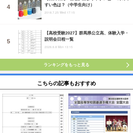
すい色は？（中学生向け）
2018.7.25 Wed 17:15
【高校受験2027】群馬県公立高、体験入学・
説明会日程一覧
2026.6.8 Mon 13:15
ランキングをもっと見る
こちらの記事もおすすめ