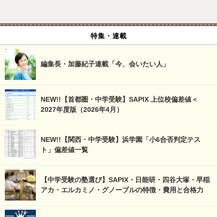
特集・連載
編集長・加藤紀子連載「今、会いたい人」
NEW!!【首都圏・中学受験】SAPIX 上位校偏差値＜
2027年度版（2026年4月）
NEW!!【関西・中学受験】浜学園「小6合否判定テス
ト」偏差値一覧
【中学受験の塾選び】SAPIX・日能研・四谷大塚・早稲
アカ・エルカミノ・グノーブルの特徴・費用と合格力