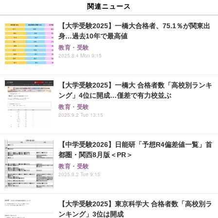
関連ニュース
【大学受験2025】一橋大合格者、75.1％が関東出
身…過去10年で最高値
教育・受験
2025.8.4 Mon 9:15
【大学受験2025】一橋大 合格者数「高校別ランキ
ング」4位に開成…僅差で有力校並ぶ
教育・受験
2025.9.2 Tue 13:15
【中学受験2026】日能研「予想R4偏差値一覧」首
都圏・関西8月版＜PR＞
教育・受験
2025.9.2 Tue 9:15
【大学受験2025】東京科学大 合格者数「高校別ラ
ンキング」3位は開成