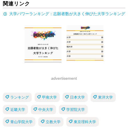
関連リンク
大学パワーランキング：志願者数が大きく伸びた大学ランキング
advertisement
ランキング
甲南大学
日本大学
東洋大学
近畿大学
中央大学
学習院大学
青山学院大学
立教大学
東京理科大学