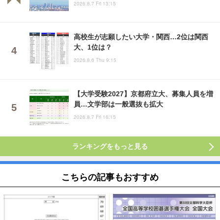
2026.8.7 Fri 13:15
高校生が志願したい大学・関西…2位は関西
大、1位は？
2026.8.6 Thu 9:15
【大学受験2027】京都府立大、募集人員を増
員…文学部は一般選抜も拡大
2026.8.7 Fri 16:15
ランキングをもっと見る
こちらの記事もおすすめ