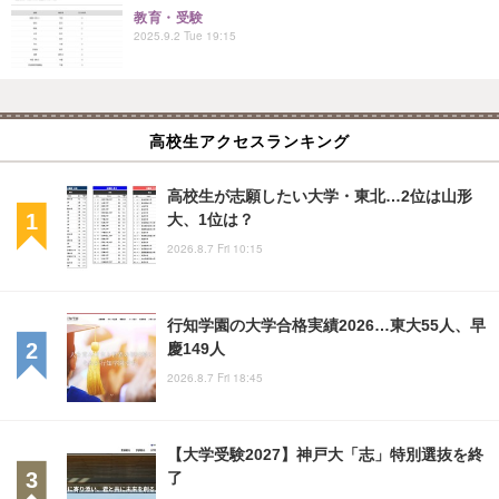
教育・受験
2025.9.2 Tue 19:15
高校生アクセスランキング
高校生が志願したい大学・東北…2位は山形
大、1位は？
2026.8.7 Fri 10:15
行知学園の大学合格実績2026…東大55人、早
慶149人
2026.8.7 Fri 18:45
【大学受験2027】神戸大「志」特別選抜を終
了