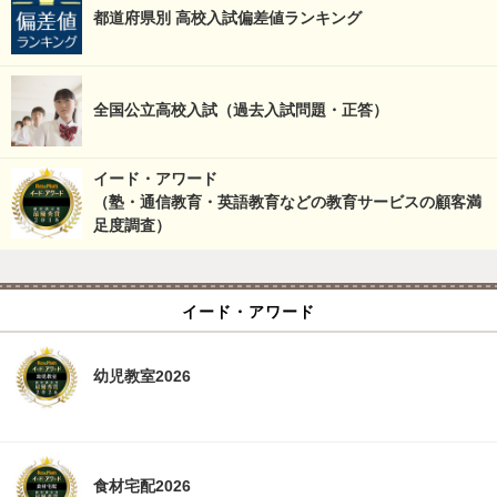
都道府県別 高校入試偏差値ランキング
全国公立高校入試（過去入試問題・正答）
イード・アワード
（塾・通信教育・英語教育などの教育サービスの顧客満
足度調査）
イード・アワード
幼児教室2026
食材宅配2026