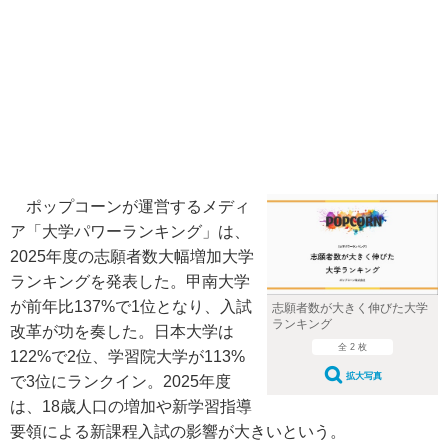
ポップコーンが運営するメディ
ア「大学パワーランキング」は、
2025年度の志願者数大幅増加大学
ランキングを発表した。甲南大学
が前年比137%で1位となり、入試
志願者数が大きく伸びた大学
ランキング
改革が功を奏した。日本大学は
全 2 枚
122%で2位、学習院大学が113%
拡大写真
で3位にランクイン。2025年度
は、18歳人口の増加や新学習指導
要領による新課程入試の影響が大きいという。