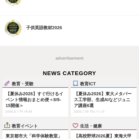
子供英語教材2026
advertisement
NEWS CATEGORY
教育・受験
教育ICT
【夏休み2026】すぐ行けるイ
【夏休み2026】東大メタバー
ベント情報おまとめ便＜8/9-
ス工学部、生成AIなどジュニ
15開催＞
ア講座6選
2026.8.7 Fri 19:45
2026.7.30 Thu 11:15
教育イベント
生活・健康
東京都市大「科学体験教室」
【高校野球2026夏】東海大甲