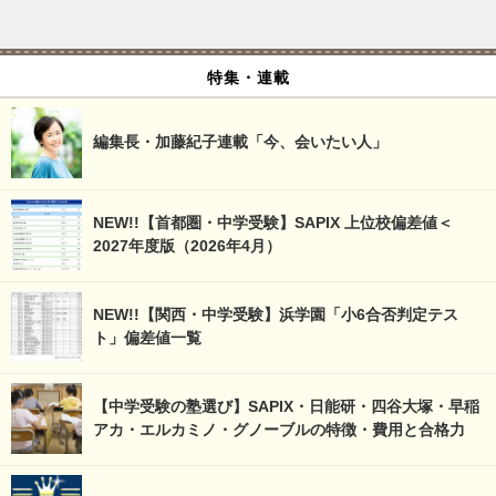
特集・連載
編集長・加藤紀子連載「今、会いたい人」
NEW!!【首都圏・中学受験】SAPIX 上位校偏差値＜
2027年度版（2026年4月）
NEW!!【関西・中学受験】浜学園「小6合否判定テス
ト」偏差値一覧
【中学受験の塾選び】SAPIX・日能研・四谷大塚・早稲
アカ・エルカミノ・グノーブルの特徴・費用と合格力