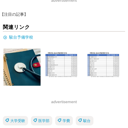
advertisement
【注目の記事】
関連リンク
駿台予備学校
advertisement
大学受験
医学部
学費
駿台