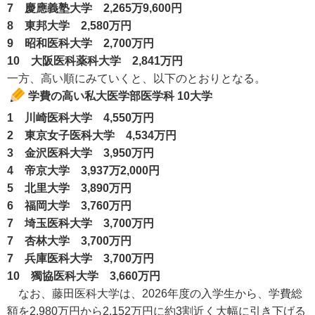
7 慶應義塾大学 2,265万9,600円
8 東邦大学 2,580万円
9 昭和医科大学 2,700万円
10 大阪医科薬科大学 2,841万円
一方、高い順にみていくと、以下のとおりとなる。
学費の高い私大医学部医学科 10大学
1 川崎医科大学 4,550万円
2 東京女子医科大学 4,534万円
3 金沢医科大学 3,950万円
4 帝京大学 3,937万2,000円
5 北里大学 3,890万円
6 福岡大学 3,760万円
7 埼玉医科大学 3,700万円
7 杏林大学 3,700万円
7 兵庫医科大学 3,700万円
10 獨協医科大学 3,660万円
なお、藤田医科大学は、2026年度の入学生から、学費総
額を2,980万円から2,152万円に約3割近く大幅に引き下げる