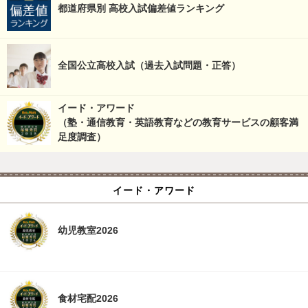
都道府県別 高校入試偏差値ランキング
全国公立高校入試（過去入試問題・正答）
イード・アワード
（塾・通信教育・英語教育などの教育サービスの顧客満
足度調査）
イード・アワード
幼児教室2026
食材宅配2026