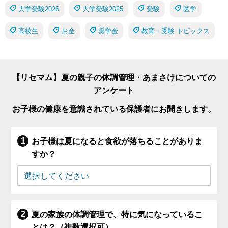
大学受験2026
大学受験2025
受験
医学
高校生
お金
奨学金
教育・受験 トピックス
【リセマム】夏の親子の体調管理・あまさけについての
アンケート
お子様の健康を意識されている保護者にお聞きします。
お子様は夏になると食欲が落ちることがありま
すか？
夏の家族の体調管理で、特に気になっているこ
とは？（複数選択可）