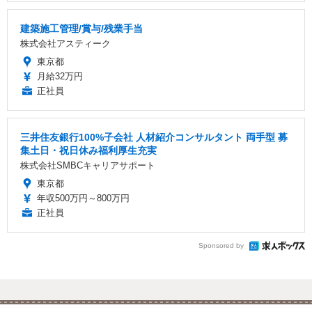
建築施工管理/賞与/残業手当
株式会社アスティーク
東京都
月給32万円
正社員
三井住友銀行100%子会社 人材紹介コンサルタント 両手型 募
集土日・祝日休み福利厚生充実
株式会社SMBCキャリアサポート
東京都
年収500万円～800万円
正社員
Sponsored by