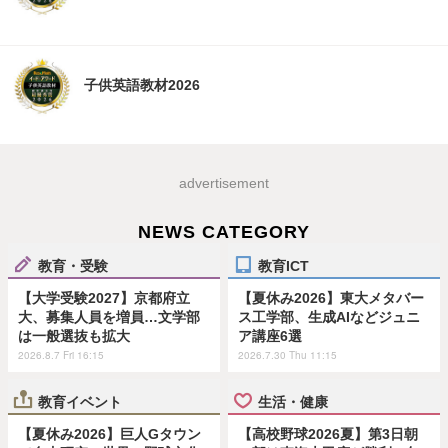
子供英語教材2026
advertisement
NEWS CATEGORY
教育・受験
教育ICT
【大学受験2027】京都府立
【夏休み2026】東大メタバー
大、募集人員を増員…文学部
ス工学部、生成AIなどジュニ
は一般選抜も拡大
ア講座6選
2026.8.7 Fri 16:15
2026.7.30 Thu 11:15
教育イベント
生活・健康
【夏休み2026】巨人Gタウン
【高校野球2026夏】第3日朝