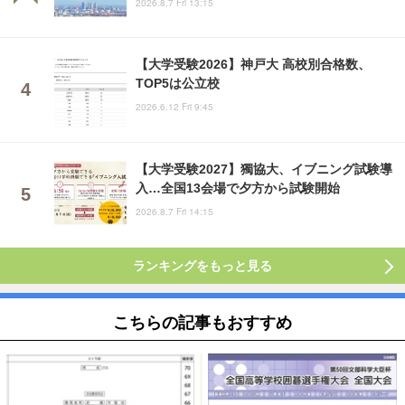
2026.8.7 Fri 13:15
【大学受験2026】神戸大 高校別合格数、
TOP5は公立校
2026.6.12 Fri 9:45
【大学受験2027】獨協大、イブニング試験導
入…全国13会場で夕方から試験開始
2026.8.7 Fri 14:15
ランキングをもっと見る
こちらの記事もおすすめ