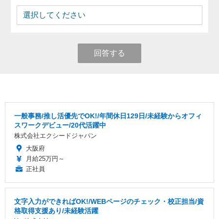
回答する
一般事務/推し活優先でOK!/年間休日129日/未経験からオフィ
スワークデビュー/20代活躍中
株式会社エクシードジャパン
大阪府
月給25万円～
正社員
文字入力ができればOK!/WEBページのチェック・校正担当/資
格取得支援あり/未経験活躍