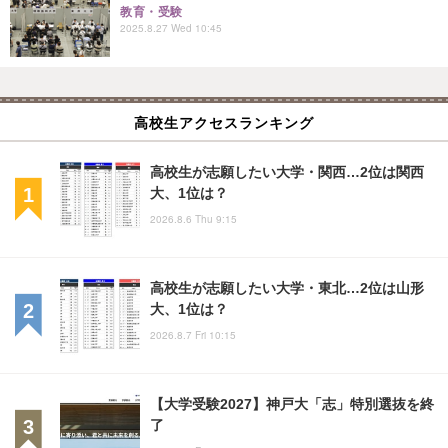
教育・受験
2025.8.27 Wed 10:45
高校生アクセスランキング
高校生が志願したい大学・関西…2位は関西
大、1位は？
2026.8.6 Thu 9:15
高校生が志願したい大学・東北…2位は山形
大、1位は？
2026.8.7 Fri 10:15
【大学受験2027】神戸大「志」特別選抜を終
了