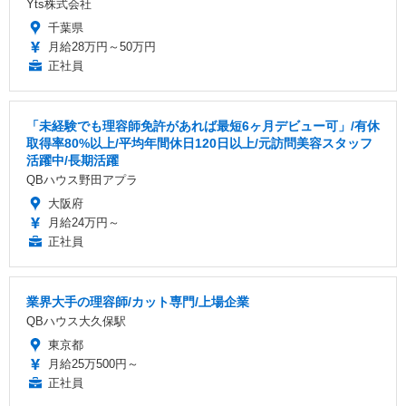
Yts株式会社
千葉県
月給28万円～50万円
正社員
「未経験でも理容師免許があれば最短6ヶ月デビュー可」/有休
取得率80%以上/平均年間休日120日以上/元訪問美容スタッフ
活躍中/長期活躍
QBハウス野田アプラ
大阪府
月給24万円～
正社員
業界大手の理容師/カット専門/上場企業
QBハウス大久保駅
東京都
月給25万500円～
正社員