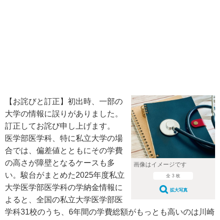
【お詫びと訂正】初出時、一部の
大学の情報に誤りがありました。
訂正してお詫び申し上げます。
医学部医学科、特に私立大学の場
合では、偏差値とともにその学費
の高さが障壁となるケースも多
画像はイメージです
い。駿台がまとめた2025年度私立
全 3 枚
大学医学部医学科の学納金情報に
拡大写真
よると、全国の私立大学医学部医
学科31校のうち、6年間の学費総額がもっとも高いのは川崎