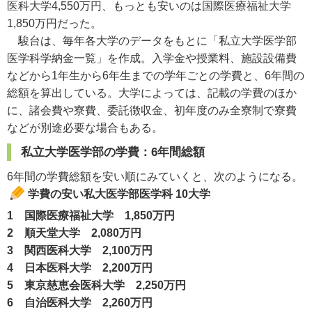
医科大学4,550万円、もっとも安いのは国際医療福祉大学
1,850万円だった。
駿台は、毎年各大学のデータをもとに「私立大学医学部
医学科学納金一覧」を作成。入学金や授業料、施設設備費
などから1年生から6年生までの学年ごとの学費と、6年間の
総額を算出している。大学によっては、記載の学費のほか
に、諸会費や寮費、委託徴収金、初年度のみ全寮制で寮費
などが別途必要な場合もある。
私立大学医学部の学費：6年間総額
6年間の学費総額を安い順にみていくと、次のようになる。
学費の安い私大医学部医学科 10大学
1 国際医療福祉大学 1,850万円
2 順天堂大学 2,080万円
3 関西医科大学 2,100万円
4 日本医科大学 2,200万円
5 東京慈恵会医科大学 2,250万円
6 自治医科大学 2,260万円