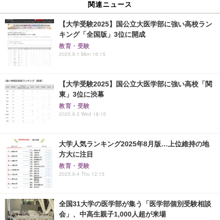
関連ニュース
【大学受験2025】国公立大医学部に強い高校ラン
キング「全国版」3位に開成
教育・受験
2025.9.1 Mon 16:15
【大学受験2025】国公立大医学部に強い高校「関
東」3位に渋幕
教育・受験
2025.9.3 Wed 18:15
大学人気ランキング2025年8月版…上位維持の地
方大に注目
教育・受験
2025.9.4 Thu 12:15
全国31大学の医学部が集う「医学部個別受験相談
会」、中高生親子1,000人超が来場