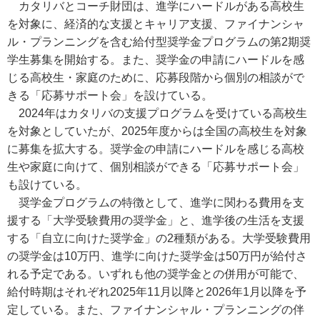
カタリバとコーチ財団は、進学にハードルがある高校生
を対象に、経済的な支援とキャリア支援、ファイナンシャ
ル・プランニングを含む給付型奨学金プログラムの第2期奨
学生募集を開始する。また、奨学金の申請にハードルを感
じる高校生・家庭のために、応募段階から個別の相談がで
きる「応募サポート会」を設けている。
2024年はカタリバの支援プログラムを受けている高校生
を対象としていたが、2025年度からは全国の高校生を対象
に募集を拡大する。奨学金の申請にハードルを感じる高校
生や家庭に向けて、個別相談ができる「応募サポート会」
も設けている。
奨学金プログラムの特徴として、進学に関わる費用を支
援する「大学受験費用の奨学金」と、進学後の生活を支援
する「自立に向けた奨学金」の2種類がある。大学受験費用
の奨学金は10万円、進学に向けた奨学金は50万円が給付さ
れる予定である。いずれも他の奨学金との併用が可能で、
給付時期はそれぞれ2025年11月以降と2026年1月以降を予
定している。また、ファイナンシャル・プランニングの伴