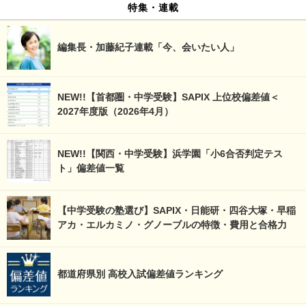
特集・連載
編集長・加藤紀子連載「今、会いたい人」
NEW!!【首都圏・中学受験】SAPIX 上位校偏差値＜
2027年度版（2026年4月）
NEW!!【関西・中学受験】浜学園「小6合否判定テス
ト」偏差値一覧
【中学受験の塾選び】SAPIX・日能研・四谷大塚・早稲
アカ・エルカミノ・グノーブルの特徴・費用と合格力
都道府県別 高校入試偏差値ランキング