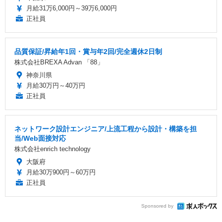
月給31万6,000円～39万6,000円
正社員
品質保証/昇給年1回・賞与年2回/完全週休2日制
株式会社BREXA Advan 「88」
神奈川県
月給30万円～40万円
正社員
ネットワーク設計エンジニア/上流工程から設計・構築を担
当/Web面接対応
株式会社enrich technology
大阪府
月給30万900円～60万円
正社員
Sponsored by