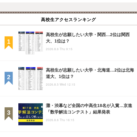
高校生アクセスランキング
高校生が志願したい大学・関西…2位は関西
大、1位は？
2026.8.6 Thu 9:15
高校生が志願したい大学・北海道…2位は北海
道大、1位は？
2026.8.5 Wed 12:15
灘・渋幕など全国の中高生18名が入賞…京進
「数学解法コンテスト」結果発表
2026.8.6 Thu 16:15