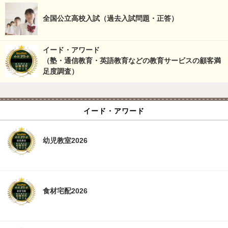
全国公立高校入試（過去入試問題・正答）
イード・アワード
（塾・通信教育・英語教育などの教育サービスの顧客満
足度調査）
イード・アワード
幼児教室2026
食材宅配2026