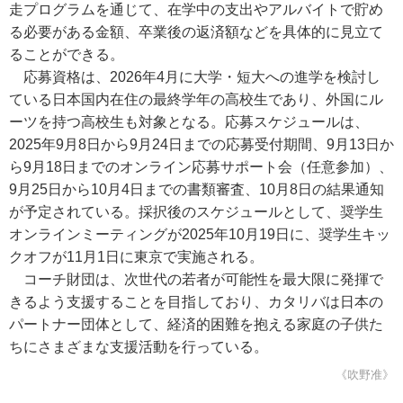
走プログラムを通じて、在学中の支出やアルバイトで貯め
る必要がある金額、卒業後の返済額などを具体的に見立て
ることができる。
応募資格は、2026年4月に大学・短大への進学を検討し
ている日本国内在住の最終学年の高校生であり、外国にル
ーツを持つ高校生も対象となる。応募スケジュールは、
2025年9月8日から9月24日までの応募受付期間、9月13日か
ら9月18日までのオンライン応募サポート会（任意参加）、
9月25日から10月4日までの書類審査、10月8日の結果通知
が予定されている。採択後のスケジュールとして、奨学生
オンラインミーティングが2025年10月19日に、奨学生キッ
クオフが11月1日に東京で実施される。
コーチ財団は、次世代の若者が可能性を最大限に発揮で
きるよう支援することを目指しており、カタリバは日本の
パートナー団体として、経済的困難を抱える家庭の子供た
ちにさまざまな支援活動を行っている。
《吹野准》