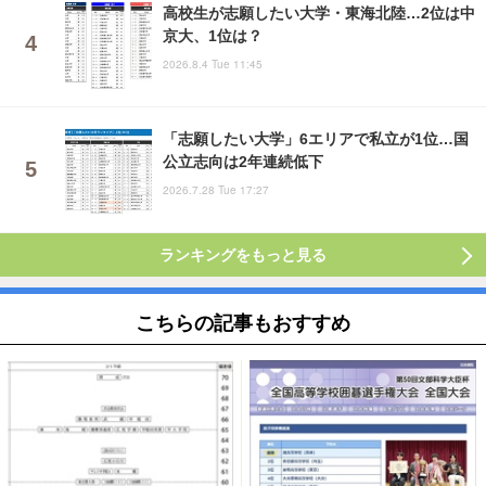
高校生が志願したい大学・東海北陸…2位は中
京大、1位は？
2026.8.4 Tue 11:45
「志願したい大学」6エリアで私立が1位…国
公立志向は2年連続低下
2026.7.28 Tue 17:27
ランキングをもっと見る
こちらの記事もおすすめ