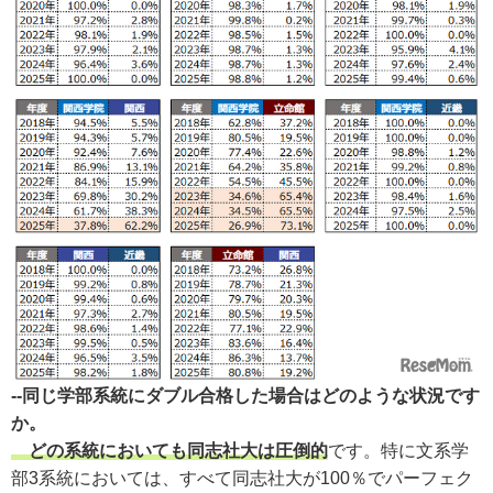
--同じ学部系統にダブル合格した場合はどのような状況です
か。
どの系統においても同志社大は圧倒的
です。特に文系学
部3系統においては、すべて同志社大が100％でパーフェク