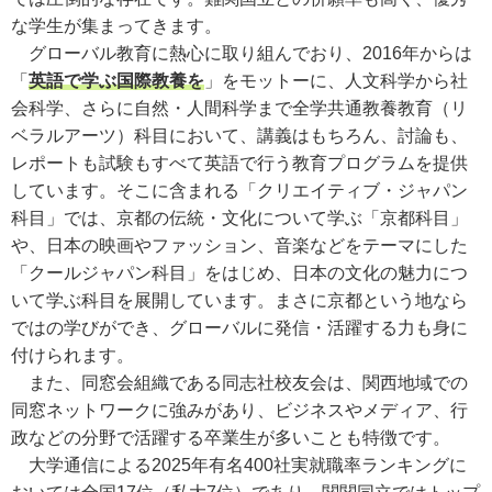
な学生が集まってきます。
グローバル教育に熱心に取り組んでおり、2016年からは
「
英語で学ぶ国際教養を
」をモットーに、人文科学から社
会科学、さらに自然・人間科学まで全学共通教養教育（リ
ベラルアーツ）科目において、講義はもちろん、討論も、
レポートも試験もすべて英語で行う教育プログラムを提供
しています。そこに含まれる「クリエイティブ・ジャパン
科目」では、京都の伝統・文化について学ぶ「京都科目」
や、日本の映画やファッション、音楽などをテーマにした
「クールジャパン科目」をはじめ、日本の文化の魅力につ
いて学ぶ科目を展開しています。まさに京都という地なら
ではの学びができ、グローバルに発信・活躍する力も身に
付けられます。
また、同窓会組織である同志社校友会は、関西地域での
同窓ネットワークに強みがあり、ビジネスやメディア、行
政などの分野で活躍する卒業生が多いことも特徴です。
大学通信による2025年有名400社実就職率ランキングに