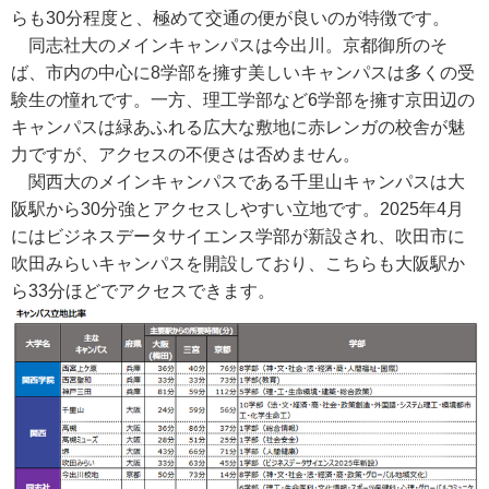
らも30分程度と、極めて交通の便が良いのが特徴です。
同志社大のメインキャンパスは今出川。京都御所のそ
ば、市内の中心に8学部を擁す美しいキャンパスは多くの受
験生の憧れです。一方、理工学部など6学部を擁す京田辺の
キャンパスは緑あふれる広大な敷地に赤レンガの校舎が魅
力ですが、アクセスの不便さは否めません。
関西大のメインキャンパスである千里山キャンパスは大
阪駅から30分強とアクセスしやすい立地です。2025年4月
にはビジネスデータサイエンス学部が新設され、吹田市に
吹田みらいキャンパスを開設しており、こちらも大阪駅か
ら33分ほどでアクセスできます。