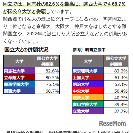
同立では、同志社の82.6％を最高に、関西大学でも68.7％
が国公立大学と併願
しています。
関西圏では私大の最上位グループになるため、関関同立よ
り上位となると京都大、大阪大、神戸大をはじめとする難
関国立や、2022年に誕生した大阪公立大などとの併願が多
くなっています。