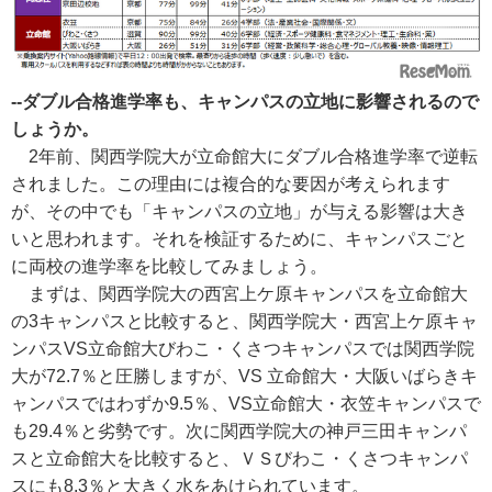
--ダブル合格進学率も、キャンパスの立地に影響されるので
しょうか。
2年前、関西学院大が立命館大にダブル合格進学率で逆転
されました。この理由には複合的な要因が考えられます
が、その中でも「キャンパスの立地」が与える影響は大き
いと思われます。それを検証するために、キャンパスごと
に両校の進学率を比較してみましょう。
まずは、関西学院大の西宮上ケ原キャンパスを立命館大
の3キャンパスと比較すると、関西学院大・西宮上ケ原キャ
ンパスVS立命館大びわこ・くさつキャンパスでは関西学院
大が72.7％と圧勝しますが、VS 立命館大・大阪いばらきキ
ャンパスではわずか9.5％、VS立命館大・衣笠キャンパスで
も29.4％と劣勢です。次に関西学院大の神戸三田キャンパ
スと立命館大を比較すると、ＶＳびわこ・くさつキャンパ
スにも8.3％と大きく水をあけられています。