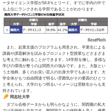
ータサイエンス学部が58.8％とリード。すでに学内の中で
も上位にランクされる学部であることがわかります。
また、起業支援のプログラムも用意され、卒業生による
講義や課題解決を試みるプロジェクト型授業などさまざま
な考え方に触れることができます。14学部を擁し、多様な
学びの環境が整うのは関西大の強みです。また、大阪とい
う土地柄、多くのお笑い芸人の出身大学でもあります。大
学全体がもつ自由闊達で明るい雰囲気がその要因のひとつ
と考えられ、大学のもつ明るいイメージは受験生からも支
持されています。
同志社大学
ダブル合格データからも明らかなように、関西圏の私大
では圧倒的な存在です。難関国立との併願率も高く、優秀