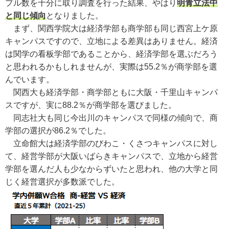
プル数を十分に取り調査を行った結果、やはり
明青立法中
と同じ傾向
となりました。
まず、関西学院大は経済学部も商学部も同じ西宮上ケ原
キャンパスですので、立地による差異はありません。経済
は関学の看板学部であることから、経済学部を選ぶだろう
と思われるかもしれませんが、実際は55.2％が商学部を選
んでいます。
関西大も経済学部・商学部ともに大阪・千里山キャンパ
スですが、実に88.2％が商学部を選びました。
同志社大も同じ今出川のキャンパスで同様の傾向で、商
学部の選択が86.2％でした。
立命館大は経済学部のびわこ・くさつキャンパスに対し
て、経営学部が大阪いばらきキャンパスで、立地から経営
学部を選んだ人も少なからずいたと思われ、他の大学と同
じく経営選択が多数派でした。