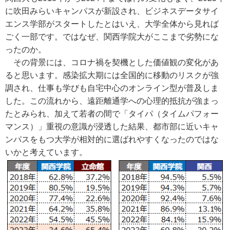
に吹田みらいキャンパスが新設され、ビジネスデータサイ
エンス学部がスタートしたとはいえ、大学全体から見れば
ごく一部です。ではなぜ、関西学院大がここまで劣勢にな
ったのか。
その背景には、コロナ禍を契機とした価値観の変化があ
ると思います。感染拡大期には全国的に移動のリスクが強
調され、仕事も学びも自宅中心のオンライン型が普及しま
した。この流れから、遠距離通学への心理的抵抗が強まっ
たとみられ、加えて若者の間で「タイパ（タイムパフォー
マンス）」重視の意識が浸透した結果、都市部に近いキャ
ンパスをもつ大学が相対的に選ばれやすくなったのではな
いかと考えています。