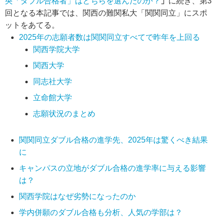
央「ダブル合格者」はどちらを選んだのか？
」
に続き、第3
回となる本記事では、関西の難関私大「関関同立」にスポ
ットをあてる。
2025年の志願者数は関関同立すべてで昨年を上回る
関西学院大学
関西大学
同志社大学
立命館大学
志願状況のまとめ
関関同立ダブル合格の進学先、2025年は驚くべき結果
に
キャンパスの立地がダブル合格の進学率に与える影響
は？
関西学院はなぜ劣勢になったのか
学内併願のダブル合格も分析、人気の学部は？