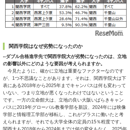
関西学院はなぜ劣勢になったのか
--ダブル合格進学先で関西学院大が劣勢になったのは、立地
の影響以外にどのような要因が考えられますか。
今見たように、確かに立地は重要なファクターなのです
が、1つ不思議なことがあります。それは、関西学院大は下
表にある2018年から2025年までキャンパスは何も変わって
いない、つまり立地が悪くなったわけではないということ
です。一方の立命館大は、立地の良い大阪いばらきキャン
パスに2019年グローバル教養学部を新設、2024年には映像
学部と情報理工学部が移転し、これがプラスに働いたと考
えられますが、それでも大学全体の定員の15％程度です。
関西大も2018年から2024年までは何の変化もなく、2025年