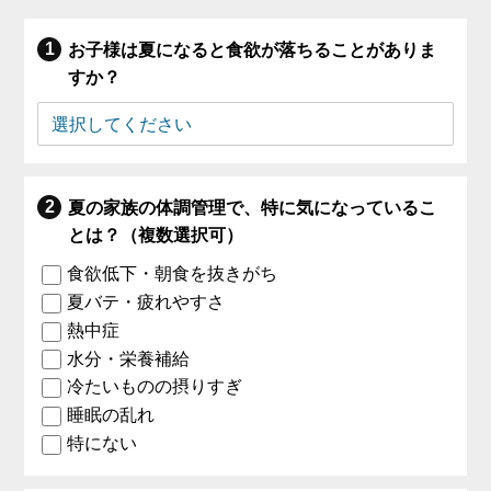
お子様は夏になると食欲が落ちることがありま
すか？
夏の家族の体調管理で、特に気になっているこ
とは？（複数選択可）
食欲低下・朝食を抜きがち
夏バテ・疲れやすさ
熱中症
水分・栄養補給
冷たいものの摂りすぎ
睡眠の乱れ
特にない