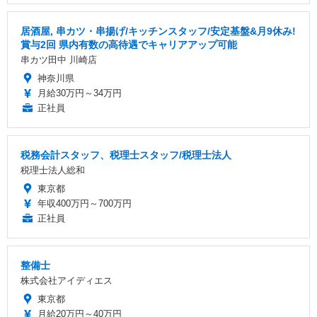
居酒屋, 串カツ・串揚げ/キッチンスタッフ/安定基盤&月9休み!
賞与2回 県内有数の高待遇でキャリアアップ可能
串カツ田中 川崎店
神奈川県
月給30万円～34万円
正社員
税務会計スタッフ、税理士スタッフ/税理士法人
税理士法人総和
東京都
年収400万円～700万円
正社員
整備士
株式会社アイディエス
東京都
月給20万円～40万円