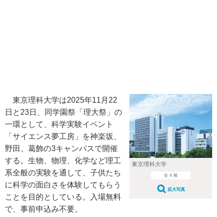
東京理科大学は2025年11月22
日と23日、同学園祭「理大祭」の
一環として、科学実験イベント
「サイエンス夢工房」を神楽坂、
野田、葛飾の3キャンパスで開催
する。生物、物理、化学など理工
東京理科大学
系全般の実験を通して、子供たち
全 4 枚
に科学の面白さを体験してもらう
拡大写真
ことを目的としている。入場無料
で、事前申込み不要。