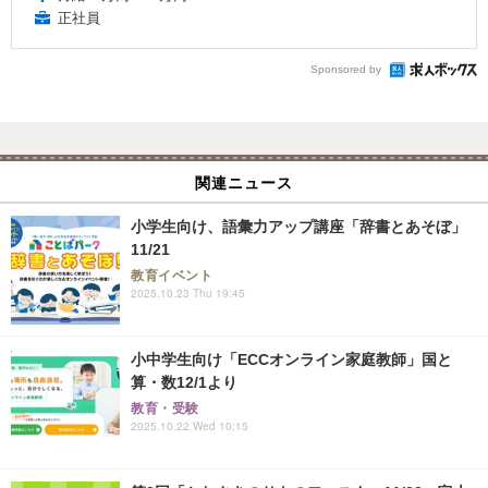
正社員
Sponsored by
関連ニュース
小学生向け、語彙力アップ講座「辞書とあそぼ」
11/21
教育イベント
2025.10.23 Thu 19:45
小中学生向け「ECCオンライン家庭教師」国と
算・数12/1より
教育・受験
2025.10.22 Wed 10:15