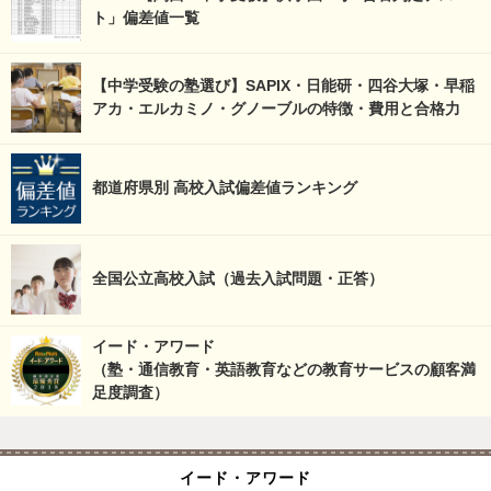
ト」偏差値一覧
【中学受験の塾選び】SAPIX・日能研・四谷大塚・早稲
アカ・エルカミノ・グノーブルの特徴・費用と合格力
都道府県別 高校入試偏差値ランキング
全国公立高校入試（過去入試問題・正答）
イード・アワード
（塾・通信教育・英語教育などの教育サービスの顧客満
足度調査）
イード・アワード