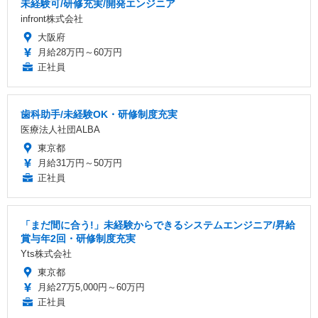
未経験可/研修充実/開発エンジニア
infront株式会社
大阪府
月給28万円～60万円
正社員
歯科助手/未経験OK・研修制度充実
医療法人社団ALBA
東京都
月給31万円～50万円
正社員
「まだ間に合う!」未経験からできるシステムエンジニア/昇給
賞与年2回・研修制度充実
Yts株式会社
東京都
月給27万5,000円～60万円
正社員