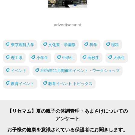
advertisement
東京理科大学
文化祭・学園祭
科学
理科
理工系
小学生
中学生
高校生
大学生
イベント
2025年11月開催のイベント・ワークショップ
教育イベント
教育イベント トピックス
【リセマム】夏の親子の体調管理・あまさけについての
アンケート
お子様の健康を意識されている保護者にお聞きします。