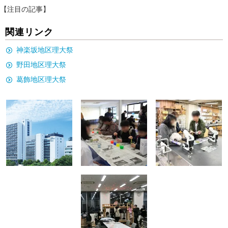
【注目の記事】
関連リンク
神楽坂地区理大祭
野田地区理大祭
葛飾地区理大祭