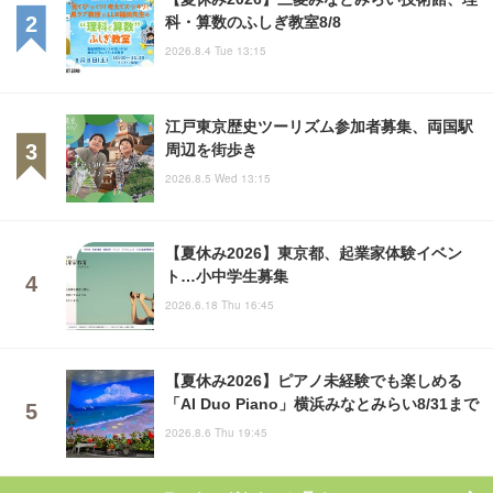
科・算数のふしぎ教室8/8
2026.8.4 Tue 13:15
江戸東京歴史ツーリズム参加者募集、両国駅
周辺を街歩き
2026.8.5 Wed 13:15
【夏休み2026】東京都、起業家体験イベン
ト…小中学生募集
2026.6.18 Thu 16:45
【夏休み2026】ピアノ未経験でも楽しめる
「AI Duo Piano」横浜みなとみらい8/31まで
2026.8.6 Thu 19:45