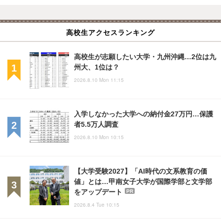
高校生アクセスランキング
高校生が志願したい大学・九州沖縄…2位は九
州大、1位は？
2026.8.10 Mon 11:15
入学しなかった大学への納付金27万円…保護
者5.5万人調査
2026.8.10 Mon 10:15
【大学受験2027】「AI時代の文系教育の価
値」とは…甲南女子大学が国際学部と文学部
をアップデート
PR
2026.8.4 Tue 10:15