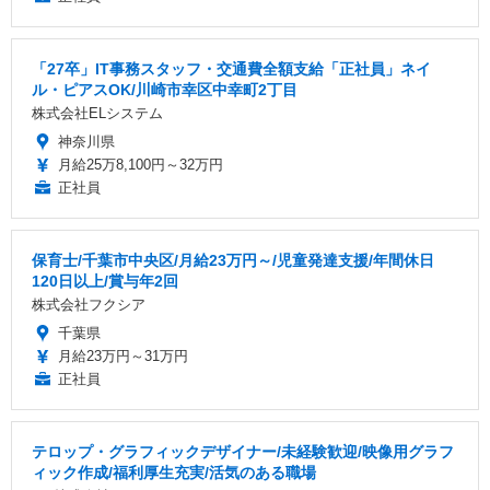
「27卒」IT事務スタッフ・交通費全額支給「正社員」ネイ
ル・ピアスOK/川崎市幸区中幸町2丁目
株式会社ELシステム
神奈川県
月給25万8,100円～32万円
正社員
保育士/千葉市中央区/月給23万円～/児童発達支援/年間休日
120日以上/賞与年2回
株式会社フクシア
千葉県
月給23万円～31万円
正社員
テロップ・グラフィックデザイナー/未経験歓迎/映像用グラフ
ィック作成/福利厚生充実/活気のある職場