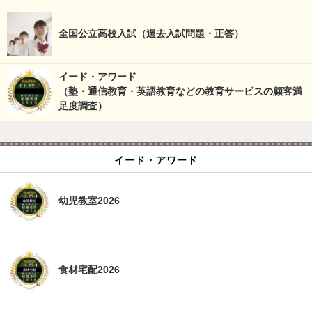
全国公立高校入試（過去入試問題・正答）
イード・アワード
（塾・通信教育・英語教育などの教育サービスの顧客満
足度調査）
イード・アワード
幼児教室2026
食材宅配2026