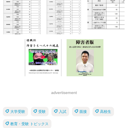
advertisement
大学受験
受験
入試
面接
高校生
教育・受験 トピックス