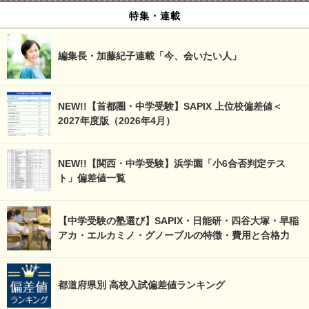
特集・連載
編集長・加藤紀子連載「今、会いたい人」
NEW!!【首都圏・中学受験】SAPIX 上位校偏差値＜
2027年度版（2026年4月）
NEW!!【関西・中学受験】浜学園「小6合否判定テス
ト」偏差値一覧
【中学受験の塾選び】SAPIX・日能研・四谷大塚・早稲
アカ・エルカミノ・グノーブルの特徴・費用と合格力
都道府県別 高校入試偏差値ランキング