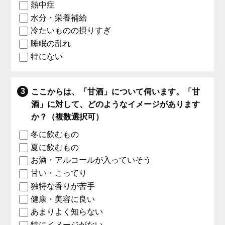
熱中症
水分・栄養補給
冷たいものの摂りすぎ
睡眠の乱れ
特にない
ここからは、「甘酒」について伺います。「甘
酒」に対して、どのようなイメージがあります
か？（複数選択可）
冬に飲むもの
夏に飲むもの
お酒・アルコールが入っていそう
甘い・こってり
独特な香りが苦手
健康・美容に良い
あまりよく知らない
特にイメージがない