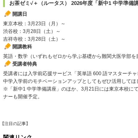
お茶ゼミ√＋（ルータス） 2026年度「新中1 中学準備講座
開講日
東京本校：3月23日（月）～
渋谷校：3月28日（土）～
吉祥寺校：3月28日（土）～
開講教科
英語・数学（いずれもゼロから学ぶ基礎から難関大医学部を
受講者特典
受講者には入学前応援サービス「英単語 600 語マスターチ
中学入学前のモチベーションアップとしてもぜひ活用してほ
※「新中1 中学準備講座」のほか、3月21日には東京本校に
ナーも開催予定。
【注目の記事】
関連リンク