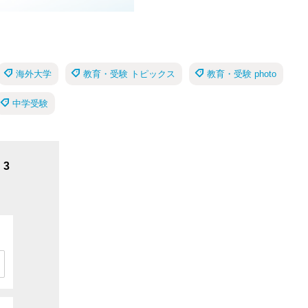
海外大学
教育・受験 トピックス
教育・受験 photo
中学受験
3