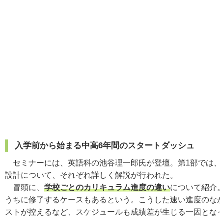
入学前から始まる中高6年間のスタートダッシュ
セミナーには、英語科の池谷理一郎氏が登壇。第1部では、
設計について、それぞれ詳しく解説が行われた。
冒頭に、
学校ごとのカリキュラム進度の違い
について紹介
うちに修了するケースもあるという。こうした速い進度のな
ストが控えるなど、スケジュールも成績差が生じる一因とな