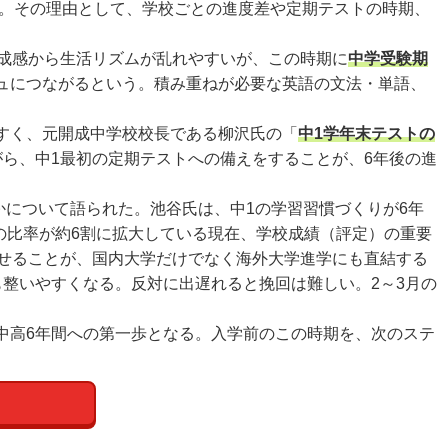
る。その理由として、学校ごとの進度差や定期テストの時期、
成感から生活リズムが乱れやすいが、この時期に
中学受験期
ュにつながるという。積み重ねが必要な英語の文法・単語、
すく、元開成中学校校長である柳沢氏の「
中1学年末テストの
ら、中1最初の定期テストへの備えをすることが、6年後の進
かについて語られた。池谷氏は、中1の学習習慣づくりが6年
の比率が約6割に拡大している現在、学校成績（評定）の重要
させることが、国内大学だけでなく海外大学進学にも直結する
整いやすくなる。反対に出遅れると挽回は難しい。2～3月の
中高6年間への第一歩となる。入学前のこの時期を、次のステ