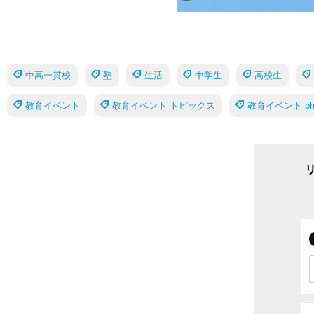
中高一貫校
塾
生活
中学生
高校生
教育イベント
教育イベント トピックス
教育イベント pho