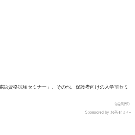
て「英語資格試験セミナー」、その他、保護者向けの入学前セミ
《編集部》
Sponsored by お茶ゼミ√＋