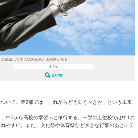
トの成績は大学入試の結果と因果性がある
全 2 枚
拡大写真
ついて、第2部では「これからどう動くべきか」という未来
、中3から高校の学習へと移行する。一部の上位校では中1の
まれやすい。また、文化祭や体育祭など大きな行事のあとにテ