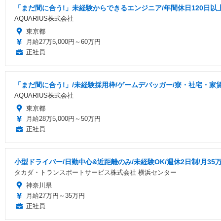
「まだ間に合う!」未経験からできるエンジニア/年間休日120日以
AQUARIUS株式会社
東京都
月給27万5,000円～60万円
正社員
「まだ間に合う!」/未経験採用枠/ゲームデバッガー/寮・社宅・家
AQUARIUS株式会社
東京都
月給28万5,000円～50万円
正社員
小型ドライバー/日勤中心&近距離のみ/未経験OK/週休2日制/月35
タカダ・トランスポートサービス株式会社 横浜センター
神奈川県
月給27万円～35万円
正社員