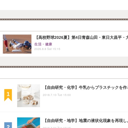
【高校野球2026夏】第4日青森山田・東日大昌平・
生活・健康
2026.8.8 Sat 15:15
【自由研究・化学】牛乳からプラスチックを作
2018.7.10 Tue 15:00
【自由研究・地学】地震の液状化現象を再現し
2018.7.24 Tue 10:15