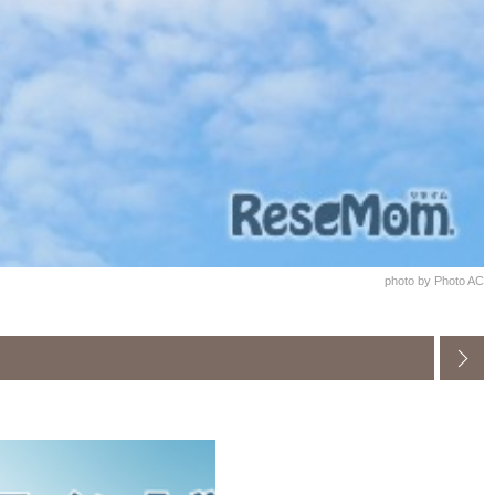
photo by Photo AC