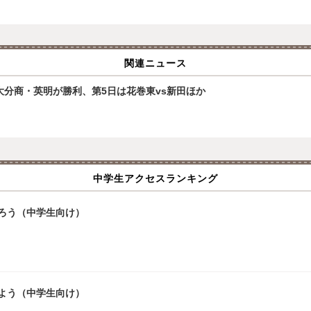
関連ニュース
大分商・英明が勝利、第5日は花巻東vs新田ほか
中学生アクセスランキング
ろう（中学生向け）
よう（中学生向け）