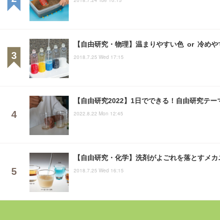
【自由研究・物理】温まりやすい色 or 冷め
2018.7.25 Wed 17:15
【自由研究2022】1日でできる！自由研究テー
2022.8.22 Mon 12:45
【自由研究・化学】洗剤がよごれを落とすメカ
2018.7.25 Wed 16:15