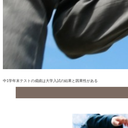
中1学年末テストの成績は大学入試の結果と因果性がある