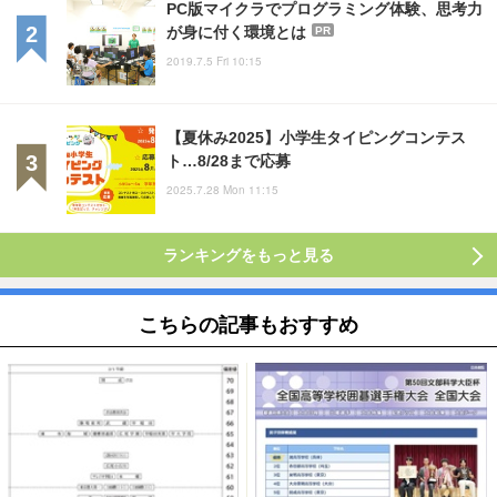
PC版マイクラでプログラミング体験、思考力
が身に付く環境とは
PR
2019.7.5 Fri 10:15
【夏休み2025】小学生タイピングコンテス
ト…8/28まで応募
2025.7.28 Mon 11:15
ランキングをもっと見る
こちらの記事もおすすめ