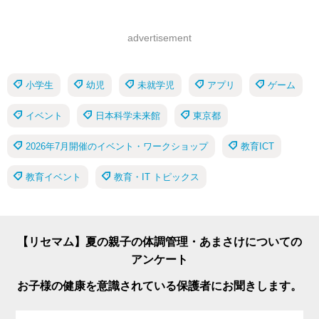
advertisement
小学生
幼児
未就学児
アプリ
ゲーム
イベント
日本科学未来館
東京都
2026年7月開催のイベント・ワークショップ
教育ICT
教育イベント
教育・IT トピックス
【リセマム】夏の親子の体調管理・あまさけについての
アンケート
お子様の健康を意識されている保護者にお聞きします。