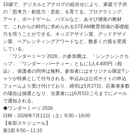
10歳で、デジタルとアナログの組合せにより、家庭で子供
の「思考力・創造力・意欲」を育てる。プログラミング、
アート、ボードゲーム、パズルなど、あそび感覚の教材
で、これからの時代に求められるSTEAM教育領域の基礎能
力を培うことができる。キッズデザイン賞、グッドデザイ
ン賞、ペアレンティングアワードなど、数多くの賞を受賞
している。
「ワンダーミーツ 2026」の参加費は、「シンクシンクカ
ップ」「ワンダー・パーティー」ともに1人4,400円（税
込）。保護者の同伴は無料。参加者にはオリジナル限定Tシ
ャツが特典として付与される。申込みは公式サイトの申込
フォームより受け付けており、締切は5月27日。応募者多数
の場合は抽選となり、当選者には6月5日ごろまでにメール
で通知される。
◆ワンダーミーツ 2026
日時：2026年7月11日（土）9:30～19:00
【各部スケジュール】
第1部 9:50～11:10