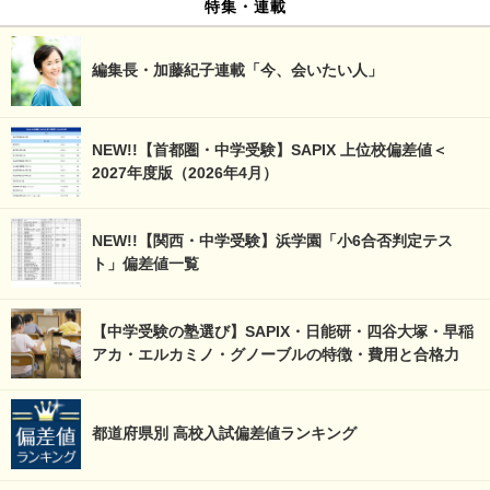
特集・連載
編集長・加藤紀子連載「今、会いたい人」
NEW!!【首都圏・中学受験】SAPIX 上位校偏差値＜
2027年度版（2026年4月）
NEW!!【関西・中学受験】浜学園「小6合否判定テス
ト」偏差値一覧
【中学受験の塾選び】SAPIX・日能研・四谷大塚・早稲
アカ・エルカミノ・グノーブルの特徴・費用と合格力
都道府県別 高校入試偏差値ランキング