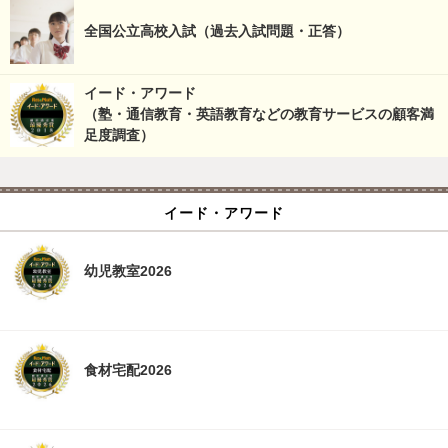
全国公立高校入試（過去入試問題・正答）
イード・アワード
（塾・通信教育・英語教育などの教育サービスの顧客満
足度調査）
イード・アワード
幼児教室2026
食材宅配2026