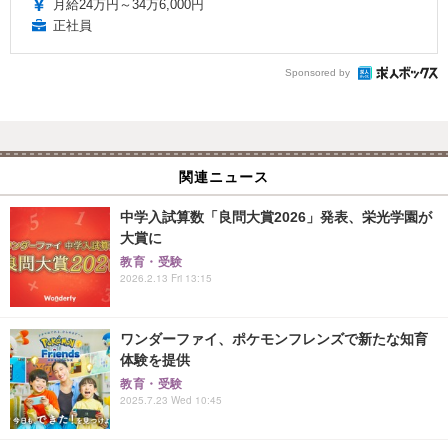
月給24万円～34万6,000円
正社員
Sponsored by
関連ニュース
中学入試算数「良問大賞2026」発表、栄光学園が
大賞に
教育・受験
2026.2.13 Fri 13:15
ワンダーファイ、ポケモンフレンズで新たな知育
体験を提供
教育・受験
2025.7.23 Wed 10:45