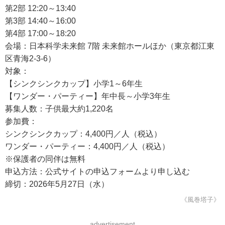
第2部 12:20～13:40
第3部 14:40～16:00
第4部 17:00～18:20
会場：日本科学未来館 7階 未来館ホールほか（東京都江東
区青海2-3-6）
対象：
【シンクシンクカップ】小学1～6年生
【ワンダー・パーティー】年中長～小学3年生
募集人数：子供最大約1,220名
参加費：
シンクシンクカップ：4,400円／人（税込）
ワンダー・パーティー：4,400円／人（税込）
※保護者の同伴は無料
申込方法：公式サイトの申込フォームより申し込む
締切：2026年5月27日（水）
《風巻塔子》
advertisement