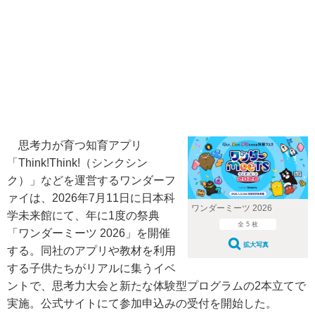
思考力が育つ知育アプリ
「Think!Think!（シンクシン
ク）」などを運営するワンダーフ
ァイは、2026年7月11日に日本科
ワンダーミーツ 2026
学未来館にて、年に1度の祭典
全 5 枚
「ワンダーミーツ 2026」を開催
拡大写真
する。同社のアプリや教材を利用
する子供たちがリアルに集うイベ
ントで、思考力大会と新たな体験型プログラムの2本立てで
実施。公式サイトにて参加申込みの受付を開始した。