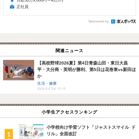
月給30万9,800円～45万円
正社員
Sponsored by
関連ニュース
【高校野球2026夏】第4日青森山田・東日大昌
平・大分商・英明が勝利、第5日は花巻東vs新田ほ
か
生活・健康
2026.8.8 Sat 15:15
小学生アクセスランキング
小学校向け学習ソフト「ジャストスマイル ド
リル」全面改訂