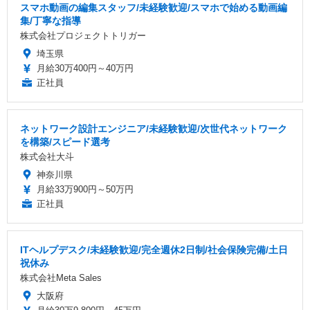
スマホ動画の編集スタッフ/未経験歓迎/スマホで始める動画編
集/丁寧な指導
株式会社プロジェクトトリガー
埼玉県
月給30万400円～40万円
正社員
ネットワーク設計エンジニア/未経験歓迎/次世代ネットワーク
を構築/スピード選考
株式会社大斗
神奈川県
月給33万900円～50万円
正社員
ITヘルプデスク/未経験歓迎/完全週休2日制/社会保険完備/土日
祝休み
株式会社Meta Sales
大阪府