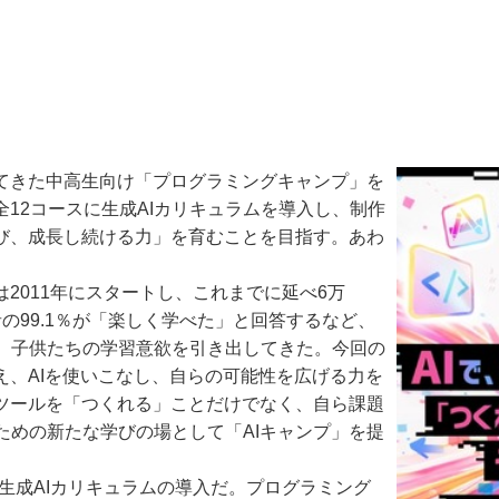
してきた中高生向け「プログラミングキャンプ」を
12コースに生成AIカリキュラムを導入し、制作
学び、成長し続ける力」を育むことを目指す。あわ
2011年にスタートし、これまでに延べ6万
者の99.1％が「楽しく学べた」と回答するなど、
、子供たちの学習意欲を引き出してきた。今回の
え、AIを使いこなし、自らの可能性を広げる力を
にツールを「つくれる」ことだけでなく、自ら課題
ための新たな学びの場として「AIキャンプ」を提
生成AIカリキュラムの導入だ。プログラミング