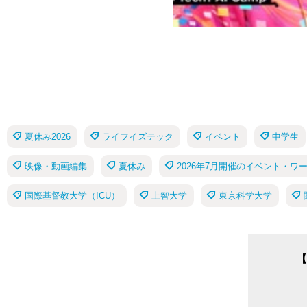
夏休み2026
ライフイズテック
イベント
中学生
映像・動画編集
夏休み
2026年7月開催のイベント・ワ
国際基督教大学（ICU）
上智大学
東京科学大学
【