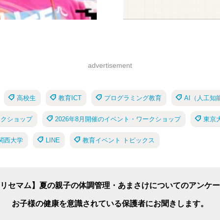
advertisement
高校生
教育ICT
プログラミング教育
AI（人工知
ークショップ
2026年8月開催のイベント・ワークショップ
東京
関西大学
LINE
教育イベント トピックス
リセマム】夏の親子の体調管理・あまさけについてのアンケー
お子様の健康を意識されている保護者にお聞きします。