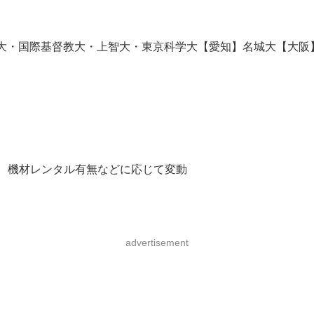
・国際基督教大・上智大・東京科学大【愛知】名城大【大阪】関
場、機材レンタル有無などに応じて変動
advertisement