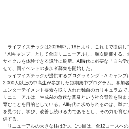
ライフイズテックは2026年7月18日より、これまで提供
「AIキャンプ」として全面リニューアルし、順次開催する。全
サイクルを体験できる設計に刷新。AI時代に必要な「自ら
せて、同イベントの参加者募集を開始した。
ライフイズテックが提供するプログラミング・AIキャンプは
2,000人以上の中高生が参加した短期集中プログラム。参加
エンターテイメント要素を取り入れた独自のカリキュラムで
リニューアルは、生成AIの急速な普及という社会背景を踏ま
育むことを目的としている。AI時代に求められるのは、単
を見つけ、学び、改善し続ける力であるとし、その力を育む
供する。
リニューアルの大きな柱は3つ。1つ目は、全12コースへの