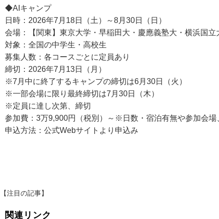
◆AIキャンプ
日時：2026年7月18日（土）～8月30日（日）
会場：【関東】東京大学・早稲田大・慶應義塾大・横浜国立大
対象：全国の中学生・高校生
募集人数：各コースごとに定員あり
締切：2026年7月13日（月）
※7月中に終了するキャンプの締切は6月30日（火）
※一部会場に限り最終締切は7月30日（木）
※定員に達し次第、締切
参加費：3万9,900円（税別）～※日数・宿泊有無や参加会
申込方法：公式Webサイトより申込み
【注目の記事】
関連リンク