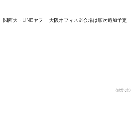
西大・LINEヤフー 大阪オフィス※会場は順次追加予定
《吹野准》