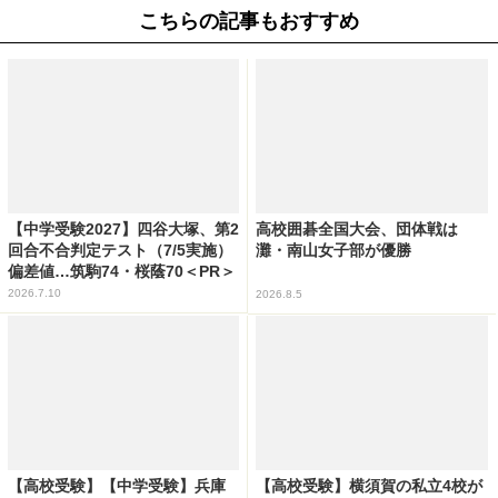
こちらの記事もおすすめ
【中学受験2027】四谷大塚、第2
高校囲碁全国大会、団体戦は
回合不合判定テスト（7/5実施）
灘・南山女子部が優勝
偏差値…筑駒74・桜蔭70＜PR＞
2026.7.10
2026.8.5
【高校受験】【中学受験】兵庫
【高校受験】横須賀の私立4校が