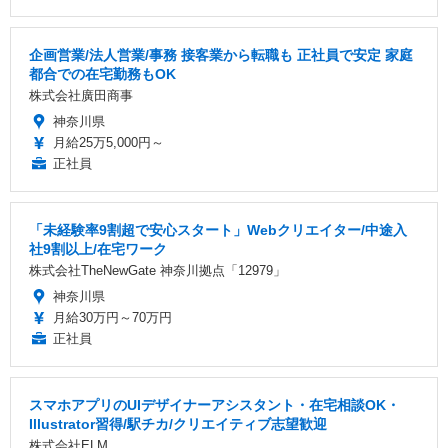
企画営業/法人営業/事務 接客業から転職も 正社員で安定 家庭
都合での在宅勤務もOK
株式会社廣田商事
神奈川県
月給25万5,000円～
正社員
「未経験率9割超で安心スタート」Webクリエイター/中途入
社9割以上/在宅ワーク
株式会社TheNewGate 神奈川拠点「12979」
神奈川県
月給30万円～70万円
正社員
スマホアプリのUIデザイナーアシスタント・在宅相談OK・
Illustrator習得/駅チカ/クリエイティブ志望歓迎
株式会社ELM