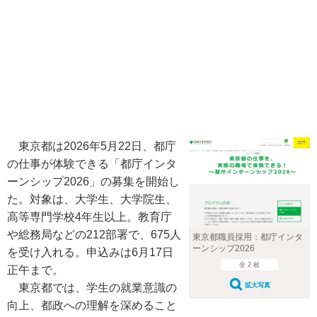
東京都は2026年5月22日、都庁
の仕事が体験できる「都庁インタ
ーンシップ2026」の募集を開始し
た。対象は、大学生、大学院生、
高等専門学校4年生以上。教育庁
や総務局などの212部署で、675人
東京都職員採用：都庁インタ
ーンシップ2026
を受け入れる。申込みは6月17日
全 2 枚
正午まで。
東京都では、学生の就業意識の
拡大写真
向上、都政への理解を深めること