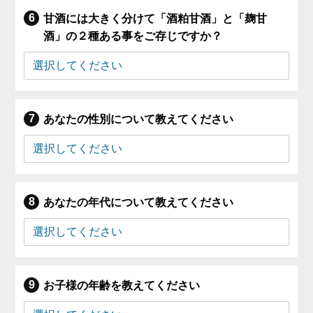
甘酒には大きく分けて「酒粕甘酒」と「麹甘
酒」の２種ある事をご存じですか？
あなたの性別について教えてください
あなたの年代について教えてください
お子様の年齢を教えてください