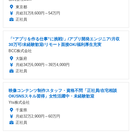
東京都
月給31万8,600円～54万円
正社員
「“アプリを作る仕事”に挑戦!」/アプリ開発エンジニア/月収
30万可/未経験歓迎/リモート面接OK/福利厚生充実
BCC株式会社
大阪府
月給34万6,000円～39万4,000円
正社員
映像コンテンツ制作スタッフ・資格不問「正社員/在宅相談
OK/SNSスキル習得」女性活躍中・未経験歓迎
Yts株式会社
千葉県
月給32万2,900円～60万円
正社員