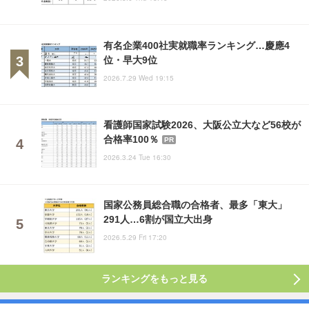
有名企業400社実就職率ランキング…慶應4
位・早大9位
2026.7.29 Wed 19:15
看護師国家試験2026、大阪公立大など56校が
合格率100％
PR
2026.3.24 Tue 16:30
国家公務員総合職の合格者、最多「東大」
291人…6割が国立大出身
2026.5.29 Fri 17:20
ランキングをもっと見る