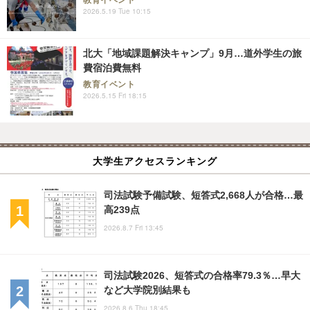
2026.5.19 Tue 10:15
北大「地域課題解決キャンプ」9月…道外学生の旅
費宿泊費無料
教育イベント
2026.5.15 Fri 18:15
大学生アクセスランキング
司法試験予備試験、短答式2,668人が合格…最
高239点
2026.8.7 Fri 13:45
司法試験2026、短答式の合格率79.3％…早大
など大学院別結果も
2026.8.6 Thu 18:45