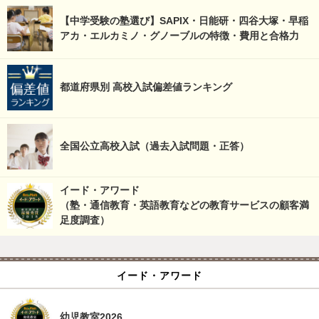
【中学受験の塾選び】SAPIX・日能研・四谷大塚・早稲
アカ・エルカミノ・グノーブルの特徴・費用と合格力
都道府県別 高校入試偏差値ランキング
全国公立高校入試（過去入試問題・正答）
イード・アワード
（塾・通信教育・英語教育などの教育サービスの顧客満
足度調査）
イード・アワード
幼児教室2026