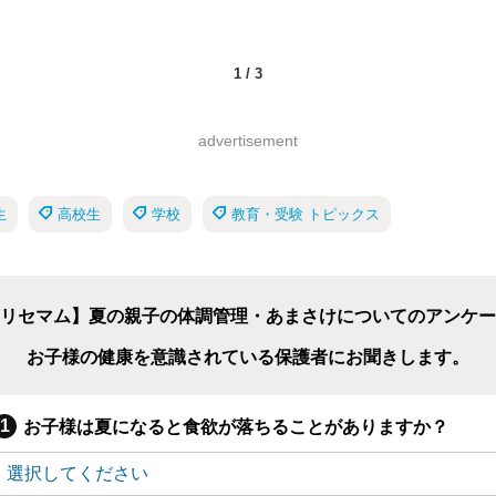
1
/
3
advertisement
生
高校生
学校
教育・受験 トピックス
リセマム】夏の親子の体調管理・あまさけについてのアンケー
お子様の健康を意識されている保護者にお聞きします。
お子様は夏になると食欲が落ちることがありますか？