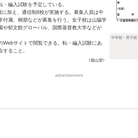
転・編入試験を予定している。
校に加え、通信制8校が実施する。募集人員は中
学付属、桐朋などが募集を行う。女子校は山脇学
園や郁文館グローバル、国際基督教大学などが
中学校・男子校
Webサイトで閲覧できる。転・編入試験にあ
会すること。
《畑山望》
advertisement