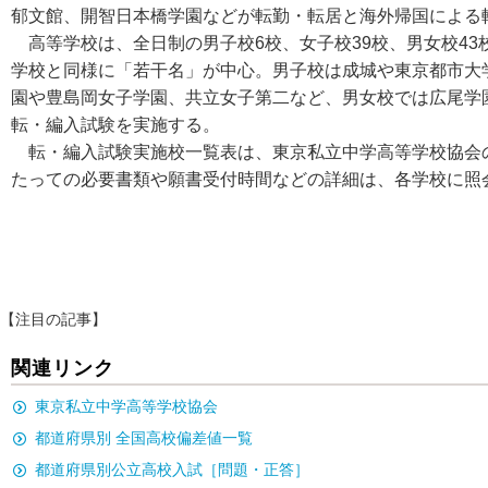
郁文館、開智日本橋学園などが転勤・転居と海外帰国による
高等学校は、全日制の男子校6校、女子校39校、男女校43
学校と同様に「若干名」が中心。男子校は成城や東京都市大
園や豊島岡女子学園、共立女子第二など、男女校では広尾学
転・編入試験を実施する。
転・編入試験実施校一覧表は、東京私立中学高等学校協会の
たっての必要書類や願書受付時間などの詳細は、各学校に照
【注目の記事】
関連リンク
東京私立中学高等学校協会
都道府県別 全国高校偏差値一覧
都道府県別公立高校入試［問題・正答］