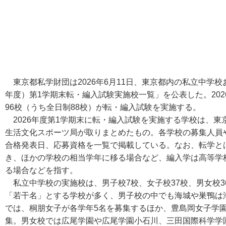
東京都私学財団は2026年6月11日、東京都内の私立中学校
年度）第1学期末転・編入試験実施校一覧」を公表した。202
96校（うち全日制88校）が転・編入試験を実施する。
2026年度第1学期末に転・編入試験を実施する学校は、東
生活文化スポーツ局が取りまとめたもの。各学校の募集人員
合格発表日、応募資格を一覧で掲載している。なお、転学と
き、ほかの学校の相当学年に移る場合など、編入学は高等学
る場合などを指す。
私立中学校の実施校は、男子校7校、女子校37校、男女校3
「若干名」とする学校が多く、男子校の中でも海城や巣鴨は
では、桐朋女子が各学年5名を募集するほか、豊島岡女子学
集。男女校では広尾学園や広尾学園小石川、三田国際科学学