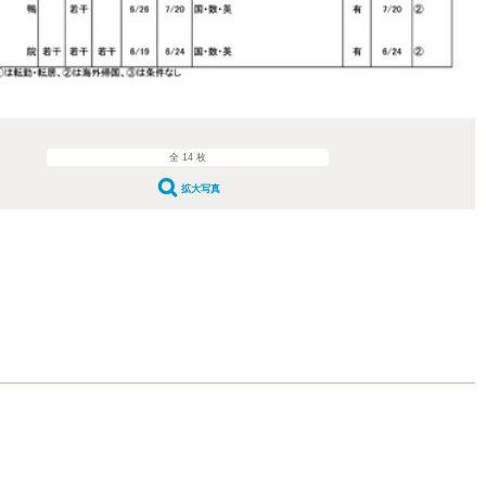
全 14 枚
拡大写真