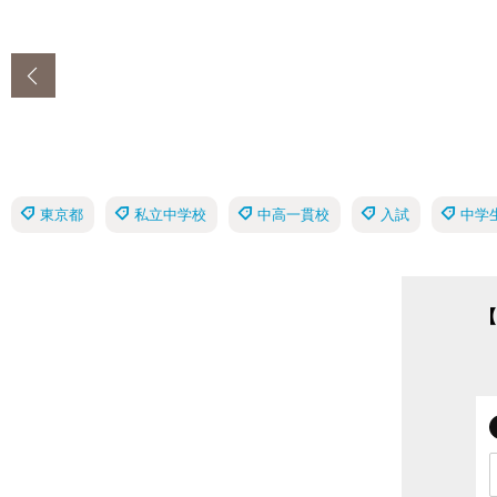
‹
東京都
私立中学校
中高一貫校
入試
中学
【